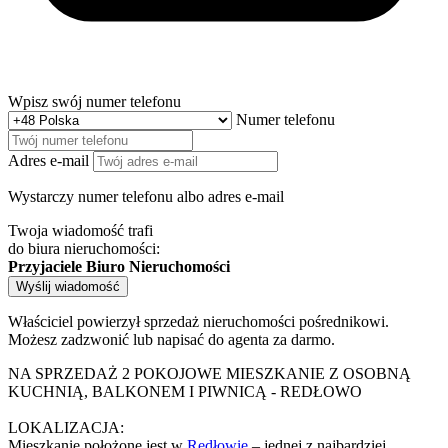
Wpisz swój numer telefonu
Numer telefonu
Adres e-mail
Wystarczy numer telefonu albo adres e-mail
Twoja wiadomość trafi
do biura nieruchomości:
Przyjaciele Biuro Nieruchomości
Wyślij wiadomość
Właściciel powierzył sprzedaż nieruchomości pośrednikowi.
Możesz zadzwonić lub napisać do agenta za darmo.
NA SPRZEDAŻ 2 POKOJOWE MIESZKANIE Z OSOBNĄ
KUCHNIĄ, BALKONEM I PIWNICĄ - REDŁOWO
LOKALIZACJA:
Mieszkanie położone jest w
Redłowie
– jednej z najbardziej