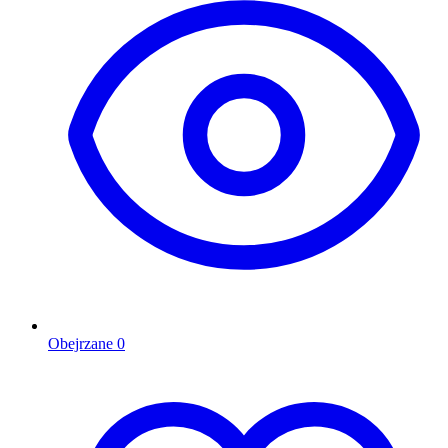
Obejrzane
0