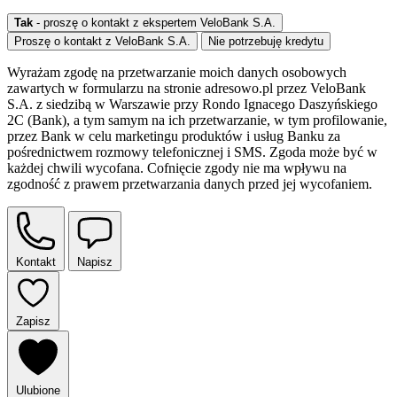
Tak
- proszę o kontakt z ekspertem VeloBank S.A.
Proszę o kontakt z VeloBank S.A.
Nie potrzebuję kredytu
Wyrażam zgodę na przetwarzanie moich danych osobowych
zawartych w formularzu na stronie adresowo.pl przez VeloBank
S.A. z siedzibą w Warszawie przy Rondo Ignacego Daszyńskiego
2C (Bank), a tym samym na ich przetwarzanie, w tym profilowanie,
przez Bank w celu marketingu produktów i usług Banku za
pośrednictwem rozmowy telefonicznej i SMS. Zgoda może być w
każdej chwili wycofana. Cofnięcie zgody nie ma wpływu na
zgodność z prawem przetwarzania danych przed jej wycofaniem.
Kontakt
Napisz
Zapisz
Ulubione