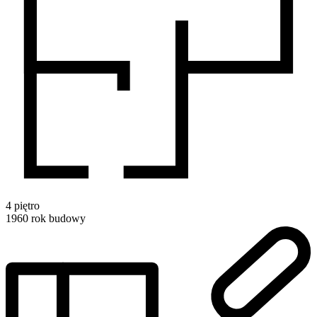
4
piętro
1960
rok budowy