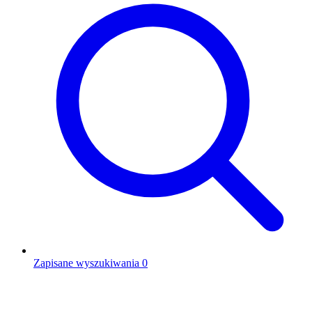
Zapisane wyszukiwania
0