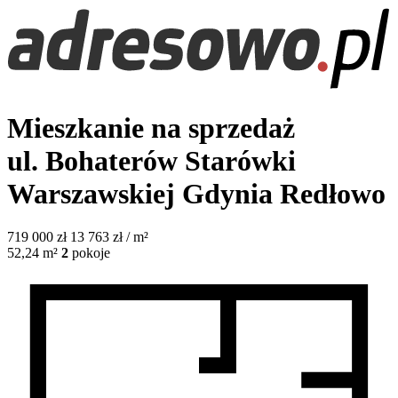
Mieszkanie na sprzedaż
ul. Bohaterów Starówki
Warszawskiej
Gdynia Redłowo
719 000
zł
13 763 zł / m²
52,24
m²
2
pokoje