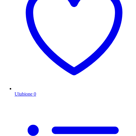
Ulubione
0