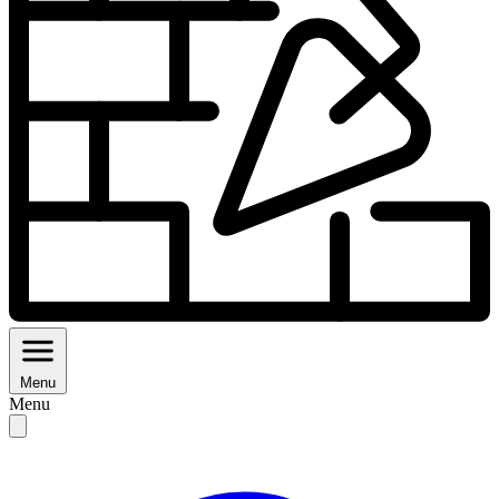
Menu
Menu