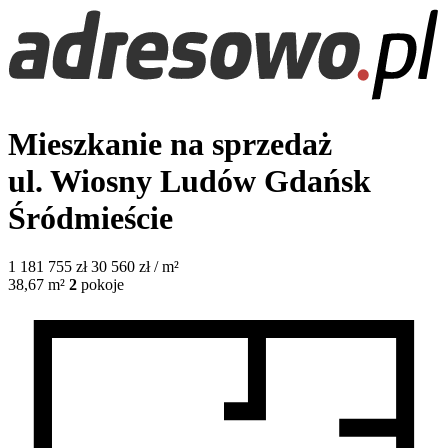
Mieszkanie na sprzedaż
ul. Wiosny Ludów
Gdańsk
Śródmieście
1 181 755
zł
30 560 zł / m²
38,67
m²
2
pokoje