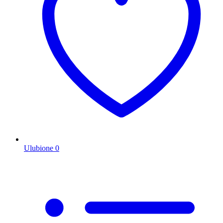
Ulubione
0