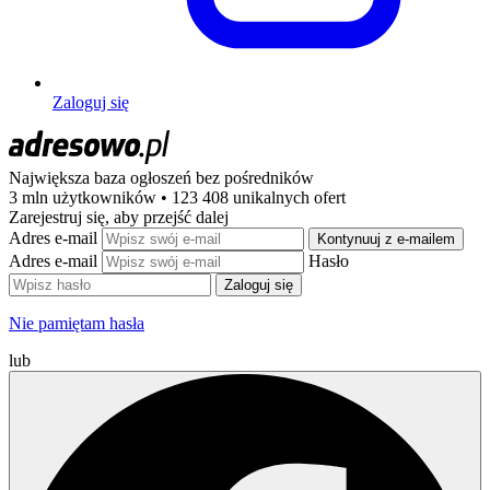
Zaloguj się
Największa baza ogłoszeń
bez pośredników
3 mln użytkowników • 123 408 unikalnych ofert
Zarejestruj się, aby przejść dalej
Adres e-mail
Kontynuuj z e-mailem
Adres e-mail
Hasło
Zaloguj się
Nie pamiętam hasła
lub