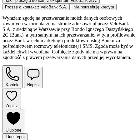
Tak
- proszę o kontakt z ekspertem VeloBank S.A.
Proszę o kontakt z VeloBank S.A.
Nie potrzebuję kredytu
Wyrażam zgodę na przetwarzanie moich danych osobowych
zawartych w formularzu na stronie adresowo.pl przez VeloBank
S.A. z siedzibą w Warszawie przy Rondo Ignacego Daszyńskiego
2C (Bank), a tym samym na ich przetwarzanie, w tym profilowanie,
przez Bank w celu marketingu produktów i usług Banku za
pośrednictwem rozmowy telefonicznej i SMS. Zgoda może być w
każdej chwili wycofana. Cofnięcie zgody nie ma wpływu na
zgodność z prawem przetwarzania danych przed jej wycofaniem.
Kontakt
Napisz
Zapisz
Ulubione
Udostępnij