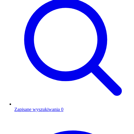
Zapisane wyszukiwania
0