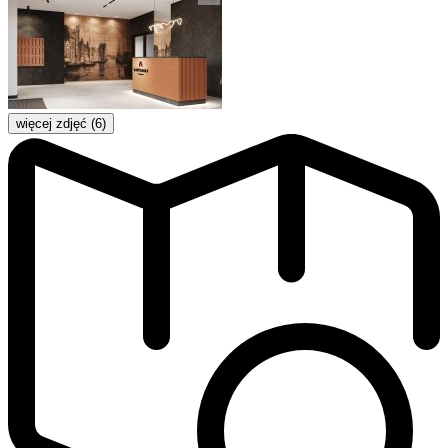
więcej zdjęć (6)