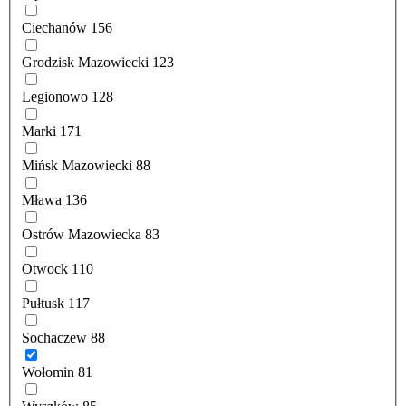
Ciechanów
156
Grodzisk Mazowiecki
123
Legionowo
128
Marki
171
Mińsk Mazowiecki
88
Mława
136
Ostrów Mazowiecka
83
Otwock
110
Pułtusk
117
Sochaczew
88
Wołomin
81