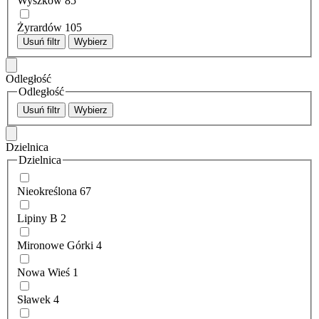
Wyszków
85
Żyrardów
105
Usuń filtr
Wybierz
Odległość
Odległość
Usuń filtr
Wybierz
Dzielnica
Dzielnica
Nieokreślona
67
Lipiny B
2
Mironowe Górki
4
Nowa Wieś
1
Sławek
4