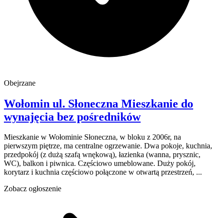
Obejrzane
Wołomin
ul. Słoneczna
Mieszkanie do
wynajęcia
bez pośredników
Mieszkanie w Wołominie Słoneczna, w bloku z 2006r, na
pierwszym piętrze, ma centralne ogrzewanie. Dwa pokoje, kuchnia,
przedpokój (z dużą szafą wnękową), łazienka (wanna, prysznic,
WC), balkon i piwnica. Częściowo umeblowane. Duży pokój,
korytarz i kuchnia częściowo połączone w otwartą przestrzeń, ...
Zobacz ogłoszenie