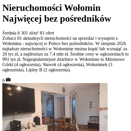
Nieruchomości Wołomin
Najwięcej bez pośredników
Średnia 6 301 zł/m²
81 ofert
Zobacz 81 aktualnych nieruchomości na sprzedaż i wynajem z
Wołomina - najwięcej w Polsce bez pośredników. W sierpniu 2026
najtańsze nieruchomości w Wołominie można kupić lub wynająć za
20 tys zł, a najdroższe za 7.4 mln zł. Średnie ceny w ogłoszeniach to
991 tys zł. Najpopularniejsze dzielnice w Wołominie to Mironowe
Górki (4 ogłoszenia), Sławek (4 ogłoszenia), Wołominek (3
ogłoszenia), Lipiny B (2 ogłoszenia).
6