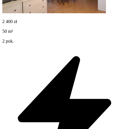
2 400
zł
50
m²
2
pok.