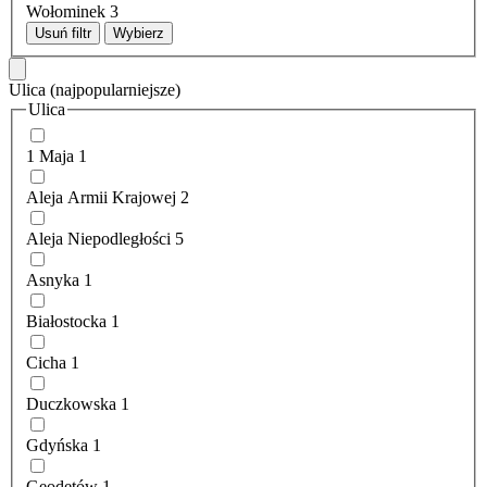
Wołominek
3
Usuń filtr
Wybierz
Ulica
(najpopularniejsze)
Ulica
1 Maja
1
Aleja Armii Krajowej
2
Aleja Niepodległości
5
Asnyka
1
Białostocka
1
Cicha
1
Duczkowska
1
Gdyńska
1
Geodetów
1