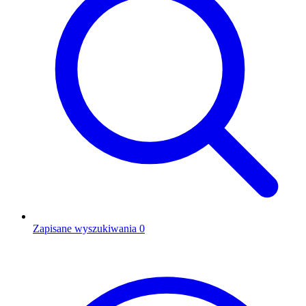
Zapisane wyszukiwania
0