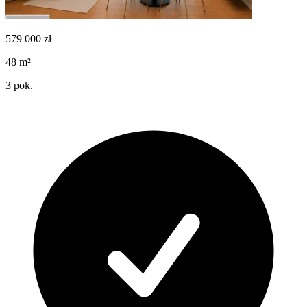
579 000
zł
48
m²
3
pok.