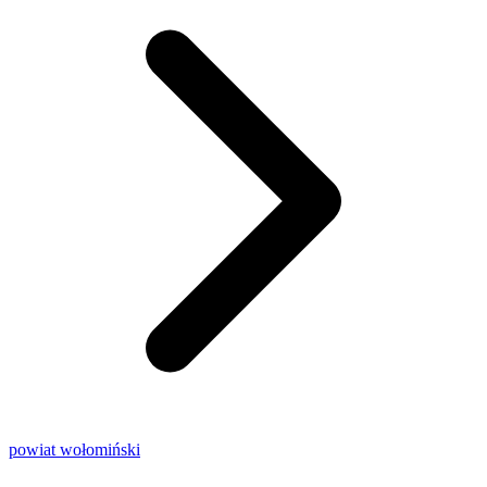
powiat wołomiński