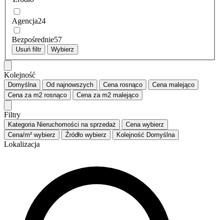
Agencja
24
Bezpośrednie
57
Usuń filtr
Wybierz
Kolejność
Domyślna
Od najnowszych
Cena
rosnąco
Cena
malejąco
Cena za m2
rosnąco
Cena za m2
malejąco
Filtry
Kategoria
Nieruchomości na sprzedaż
Cena
wybierz
Cena/m²
wybierz
Źródło
wybierz
Kolejność
Domyślna
Lokalizacja