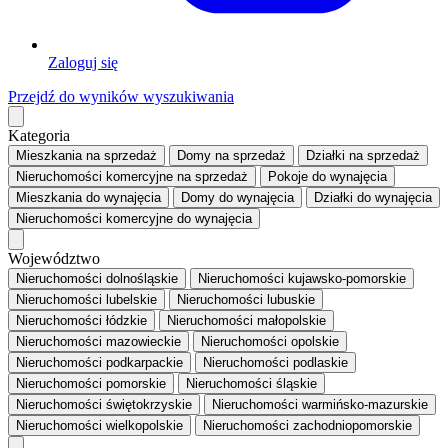
Zaloguj się
Przejdź do wyników wyszukiwania
Kategoria
Mieszkania
na sprzedaż
Domy
na sprzedaż
Działki
na sprzedaż
Nieruchomości komercyjne
na sprzedaż
Pokoje
do wynajęcia
Mieszkania
do wynajęcia
Domy
do wynajęcia
Działki
do wynajęcia
Nieruchomości komercyjne
do wynajęcia
Województwo
Nieruchomości dolnośląskie
Nieruchomości kujawsko-pomorskie
Nieruchomości lubelskie
Nieruchomości lubuskie
Nieruchomości łódzkie
Nieruchomości małopolskie
Nieruchomości mazowieckie
Nieruchomości opolskie
Nieruchomości podkarpackie
Nieruchomości podlaskie
Nieruchomości pomorskie
Nieruchomości śląskie
Nieruchomości świętokrzyskie
Nieruchomości warmińsko-mazurskie
Nieruchomości wielkopolskie
Nieruchomości zachodniopomorskie