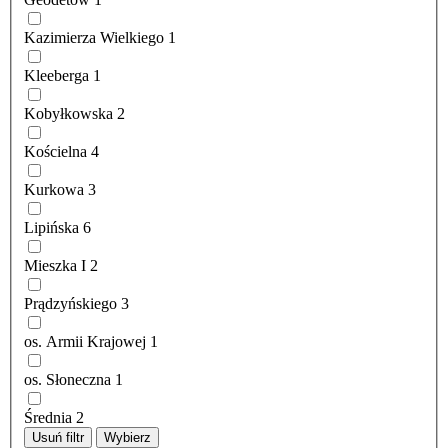
Kazimierza Wielkiego
1
Kleeberga
1
Kobyłkowska
2
Kościelna
4
Kurkowa
3
Lipińska
6
Mieszka I
2
Prądzyńskiego
3
os. Armii Krajowej
1
os. Słoneczna
1
Średnia
2
Usuń filtr
Wybierz