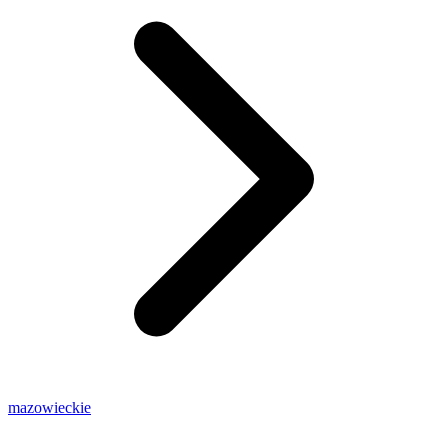
mazowieckie