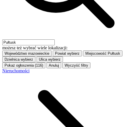
możesz też wybrać wiele lokalizacji:
Województwo
mazowieckie
Powiat
wybierz
Miejscowość
Pułtusk
Dzielnica
wybierz
Ulica
wybierz
Pokaż ogłoszenia (116)
Anuluj
Wyczyść filtry
Nieruchomości