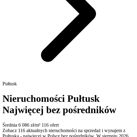
Pułtusk
Nieruchomości Pułtusk
Najwięcej bez pośredników
Średnia 6 086 zł/m²
116 ofert
Zobacz 116 aktualnych nieruchomości na sprzedaż i wynajem z
Pułtuska - najwięcej w Polsce bez pośredników. W sierpniu 2026