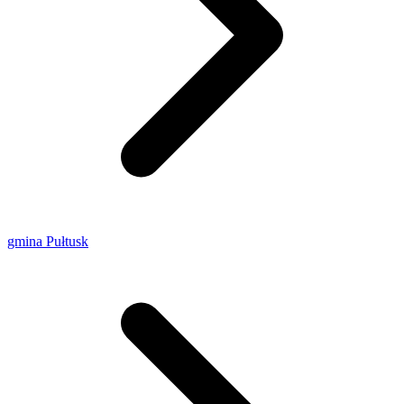
gmina Pułtusk