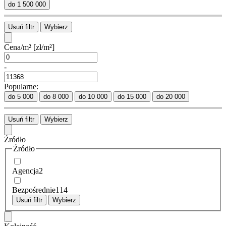
do 1 500 000
Usuń filtr
Wybierz
Cena/m²
[zł/m²]
-
Popularne:
do 5 000
do 8 000
do 10 000
do 15 000
do 20 000
Usuń filtr
Wybierz
Źródło
Źródło
Agencja
2
Bezpośrednie
114
Usuń filtr
Wybierz