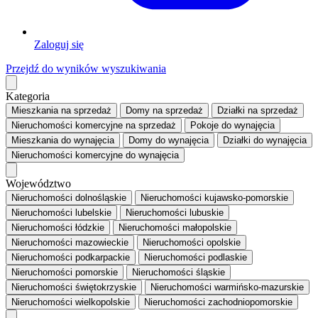
Zaloguj się
Przejdź do wyników wyszukiwania
Kategoria
Mieszkania
na sprzedaż
Domy
na sprzedaż
Działki
na sprzedaż
Nieruchomości komercyjne
na sprzedaż
Pokoje
do wynajęcia
Mieszkania
do wynajęcia
Domy
do wynajęcia
Działki
do wynajęcia
Nieruchomości komercyjne
do wynajęcia
Województwo
Nieruchomości dolnośląskie
Nieruchomości kujawsko-pomorskie
Nieruchomości lubelskie
Nieruchomości lubuskie
Nieruchomości łódzkie
Nieruchomości małopolskie
Nieruchomości mazowieckie
Nieruchomości opolskie
Nieruchomości podkarpackie
Nieruchomości podlaskie
Nieruchomości pomorskie
Nieruchomości śląskie
Nieruchomości świętokrzyskie
Nieruchomości warmińsko-mazurskie
Nieruchomości wielkopolskie
Nieruchomości zachodniopomorskie