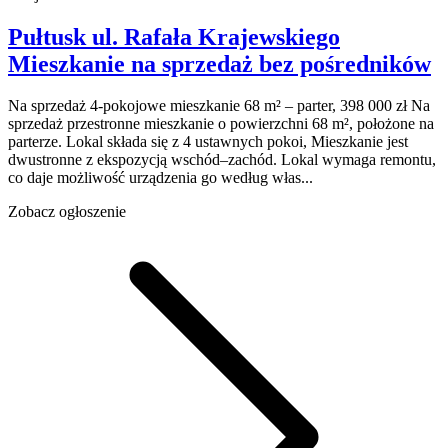
Pułtusk
ul. Rafała Krajewskiego
Mieszkanie na sprzedaż
bez pośredników
Na sprzedaż 4-pokojowe mieszkanie 68 m² – parter, 398 000 zł Na
sprzedaż przestronne mieszkanie o powierzchni 68 m², położone na
parterze. Lokal składa się z 4 ustawnych pokoi, Mieszkanie jest
dwustronne z ekspozycją wschód–zachód. Lokal wymaga remontu,
co daje możliwość urządzenia go według włas...
Zobacz ogłoszenie