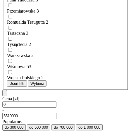
Przemiarowska
3
Romualda Traugutta
2
Tartaczna
3
Tysiąclecia
2
Warszawska
2
Wiśniowa
53
Wojska Polskiego
2
Usuń filtr
Wybierz
Cena
[zł]
-
Popularne:
do 300 000
do 500 000
do 700 000
do 1 000 000