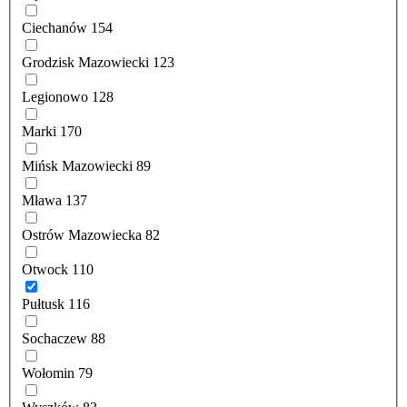
Ciechanów
154
Grodzisk Mazowiecki
123
Legionowo
128
Marki
170
Mińsk Mazowiecki
89
Mława
137
Ostrów Mazowiecka
82
Otwock
110
Pułtusk
116
Sochaczew
88
Wołomin
79