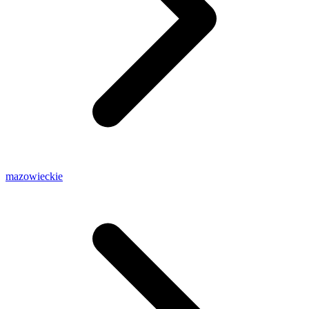
mazowieckie