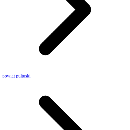
powiat pułtuski