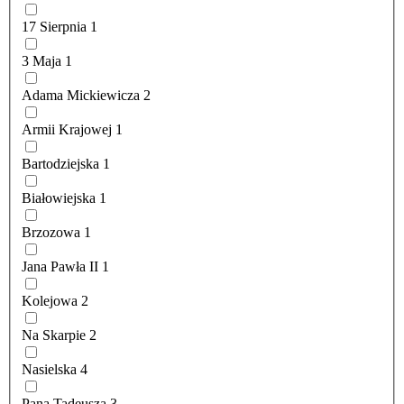
17 Sierpnia
1
3 Maja
1
Adama Mickiewicza
2
Armii Krajowej
1
Bartodziejska
1
Białowiejska
1
Brzozowa
1
Jana Pawła II
1
Kolejowa
2
Na Skarpie
2
Nasielska
4
Pana Tadeusza
3