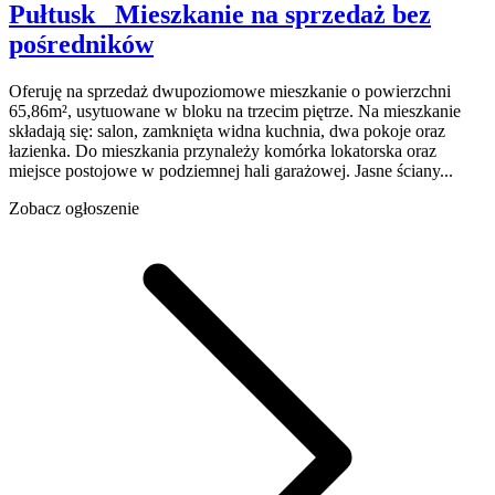
Pułtusk
Mieszkanie na sprzedaż
bez
pośredników
Oferuję na sprzedaż dwupoziomowe mieszkanie o powierzchni
65,86m², usytuowane w bloku na trzecim piętrze. Na mieszkanie
składają się: salon, zamknięta widna kuchnia, dwa pokoje oraz
łazienka. Do mieszkania przynależy komórka lokatorska oraz
miejsce postojowe w podziemnej hali garażowej. Jasne ściany...
Zobacz ogłoszenie