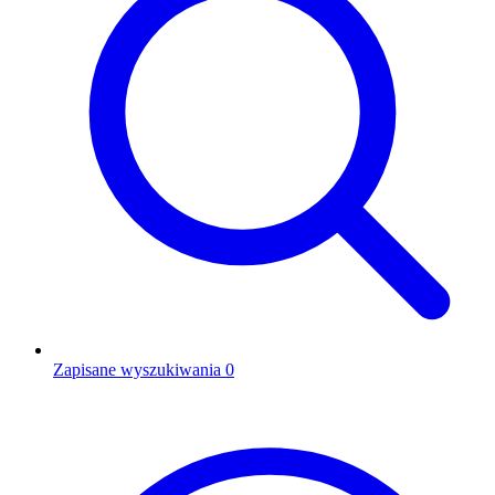
Zapisane wyszukiwania
0