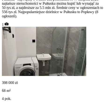
najtańsze nieruchomości w Pułtusku można kupić lub wynająć za
50 tys zł, a najdroższe za 5.5 mln zł. Średnie ceny w ogłoszeniach to
556 tys zł. Najpopularniejsze dzielnice w Pułtusku to Popławy (8
ogłoszeń).
1
398 000
zł
68
m²
4
pok.