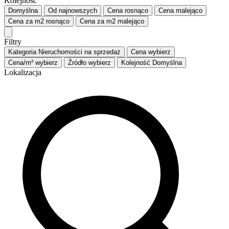
Kolejność
Domyślna
Od najnowszych
Cena
rosnąco
Cena
malejąco
Cena za m2
rosnąco
Cena za m2
malejąco
Filtry
Kategoria
Nieruchomości na sprzedaż
Cena
wybierz
Cena/m²
wybierz
Źródło
wybierz
Kolejność
Domyślna
Lokalizacja