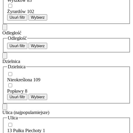
Wyszków
83
Żyrardów
102
Usuń filtr
Wybierz
Odległość
Odległość
Usuń filtr
Wybierz
Dzielnica
Dzielnica
Nieokreślona
109
Popławy
8
Usuń filtr
Wybierz
Ulica
(najpopularniejsze)
Ulica
13 Pułku Piechoty
1