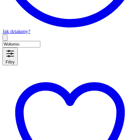
Jak działamy?
Type 2 or more characters for results.
Filtry