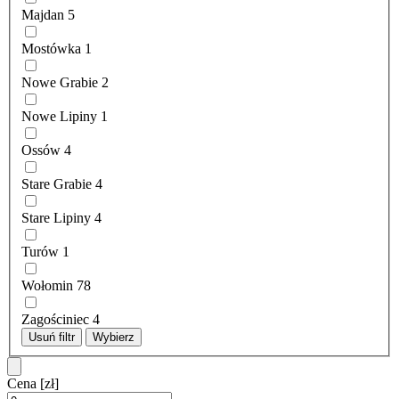
Majdan
5
Mostówka
1
Nowe Grabie
2
Nowe Lipiny
1
Ossów
4
Stare Grabie
4
Stare Lipiny
4
Turów
1
Wołomin
78
Zagościniec
4
Usuń filtr
Wybierz
Cena
[zł]