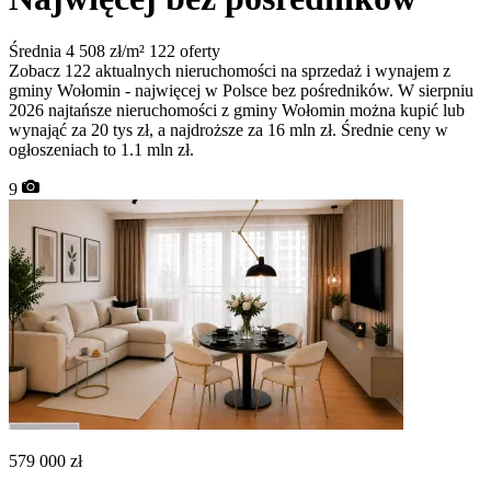
Średnia 4 508 zł/m²
122 oferty
Zobacz 122 aktualnych nieruchomości na sprzedaż i wynajem z
gminy Wołomin - najwięcej w Polsce bez pośredników. W sierpniu
2026 najtańsze nieruchomości z gminy Wołomin można kupić lub
wynająć za 20 tys zł, a najdroższe za 16 mln zł. Średnie ceny w
ogłoszeniach to 1.1 mln zł.
9
579 000
zł