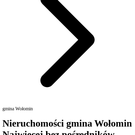
gmina Wołomin
Nieruchomości gmina Wołomin
Najwięcej bez pośredników