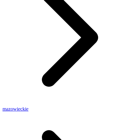
mazowieckie