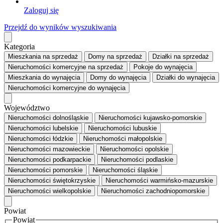
Zaloguj się
Przejdź do wyników wyszukiwania
Kategoria
Mieszkania
na sprzedaż
Domy
na sprzedaż
Działki
na sprzedaż
Nieruchomości komercyjne
na sprzedaż
Pokoje
do wynajęcia
Mieszkania
do wynajęcia
Domy
do wynajęcia
Działki
do wynajęcia
Nieruchomości komercyjne
do wynajęcia
Województwo
Nieruchomości dolnośląskie
Nieruchomości kujawsko-pomorskie
Nieruchomości lubelskie
Nieruchomości lubuskie
Nieruchomości łódzkie
Nieruchomości małopolskie
Nieruchomości mazowieckie
Nieruchomości opolskie
Nieruchomości podkarpackie
Nieruchomości podlaskie
Nieruchomości pomorskie
Nieruchomości śląskie
Nieruchomości świętokrzyskie
Nieruchomości warmińsko-mazurskie
Nieruchomości wielkopolskie
Nieruchomości zachodniopomorskie
Powiat
Powiat