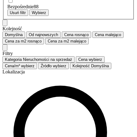
Bezpośrednie
88
Usuń filtr
Wybierz
Kolejność
Domyślna
Od najnowszych
Cena
rosnąco
Cena
malejąco
Cena za m2
rosnąco
Cena za m2
malejąco
Filtry
Kategoria
Nieruchomości na sprzedaż
Cena
wybierz
Cena/m²
wybierz
Źródło
wybierz
Kolejność
Domyślna
Lokalizacja