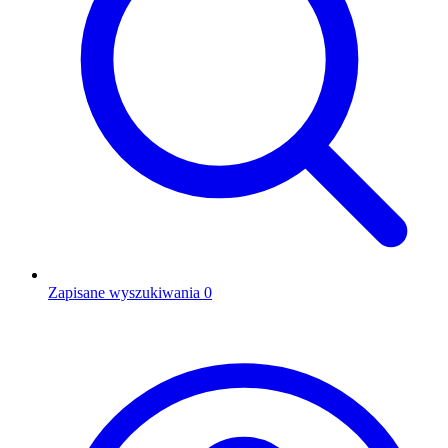
Zapisane wyszukiwania
0