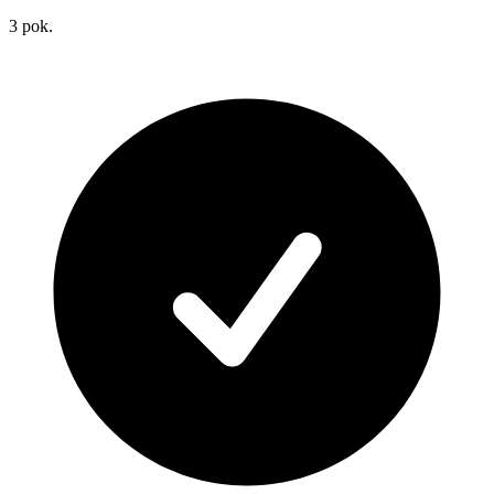
3
pok.