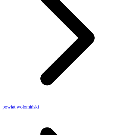
powiat wołomiński