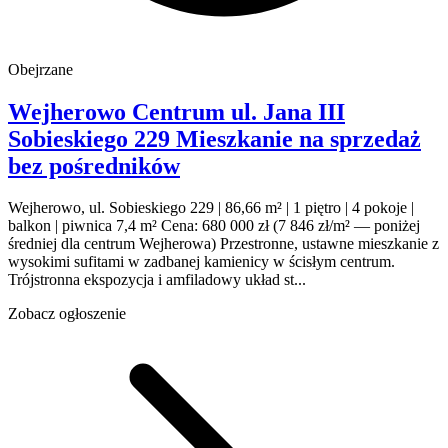
Obejrzane
Wejherowo Centrum
ul. Jana III
Sobieskiego 229
Mieszkanie na sprzedaż
bez pośredników
Wejherowo, ul. Sobieskiego 229 | 86,66 m² | 1 piętro | 4 pokoje |
balkon | piwnica 7,4 m² Cena: 680 000 zł (7 846 zł/m² — poniżej
średniej dla centrum Wejherowa) Przestronne, ustawne mieszkanie z
wysokimi sufitami w zadbanej kamienicy w ścisłym centrum.
Trójstronna ekspozycja i amfiladowy układ st...
Zobacz ogłoszenie