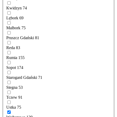
Kwidzyn
74
Lębork
69
Malbork
75
Pruszcz Gdański
81
Reda
83
Rumia
155
Sopot
174
Starogard Gdański
71
Stegna
53
Tczew
91
Ustka
75