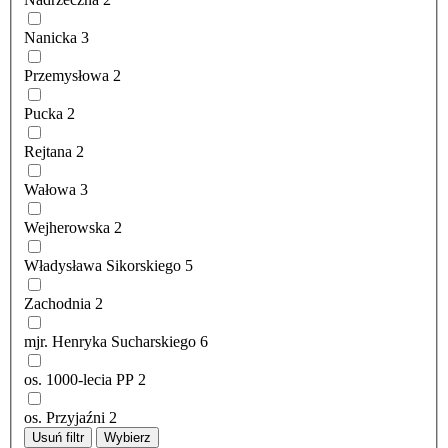
Nanicka
3
Przemysłowa
2
Pucka
2
Rejtana
2
Wałowa
3
Wejherowska
2
Władysława Sikorskiego
5
Zachodnia
2
mjr. Henryka Sucharskiego
6
os. 1000-lecia PP
2
os. Przyjaźni
2
Usuń filtr
Wybierz