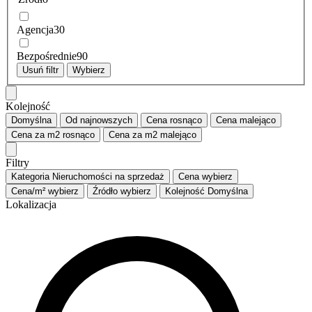
Agencja
30
Bezpośrednie
90
Usuń filtr
Wybierz
Kolejność
Domyślna
Od najnowszych
Cena
rosnąco
Cena
malejąco
Cena za m2
rosnąco
Cena za m2
malejąco
Filtry
Kategoria
Nieruchomości na sprzedaż
Cena
wybierz
Cena/m²
wybierz
Źródło
wybierz
Kolejność
Domyślna
Lokalizacja