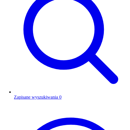
Zapisane wyszukiwania
0