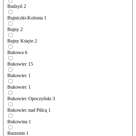
Budzyń
2
Bujniczki-Kolonia
1
Bujny
2
Bujny Księże
2
Bukowa
6
Bukowiec
15
Bukowiec
1
Bukowiec
1
Bukowiec Opoczyński
3
Bukowiec nad Pilicą
1
Bukowina
1
Burzenin
1