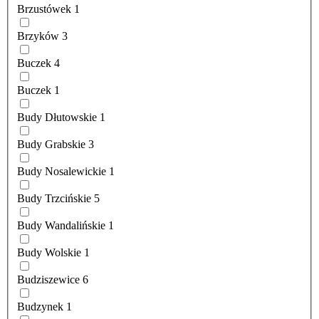
Brzustówek
1
Brzyków
3
Buczek
4
Buczek
1
Budy Dłutowskie
1
Budy Grabskie
3
Budy Nosalewickie
1
Budy Trzcińskie
5
Budy Wandalińskie
1
Budy Wolskie
1
Budziszewice
6
Budzynek
1