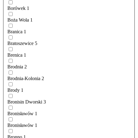
Borówek
1
Boża Wola
1
Branica
1
Bratoszewice
5
Brenica
1
Brodnia
2
Brodnia-Kolonia
2
Brody
1
Bronisin Dworski
3
Bronisławów
1
Bronisławów
1
Bronno
1