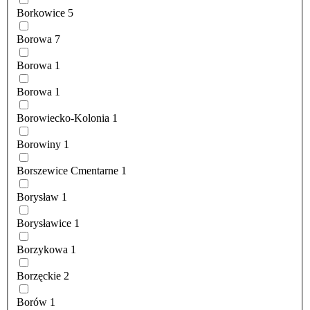
Borkowice
5
Borowa
7
Borowa
1
Borowa
1
Borowiecko-Kolonia
1
Borowiny
1
Borszewice Cmentarne
1
Borysław
1
Borysławice
1
Borzykowa
1
Borzęckie
2
Borów
1