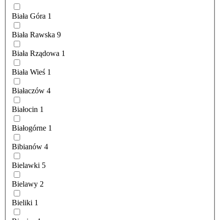
Biała Góra
1
Biała Rawska
9
Biała Rządowa
1
Biała Wieś
1
Białaczów
4
Białocin
1
Białogórne
1
Bibianów
4
Bielawki
5
Bielawy
2
Bieliki
1