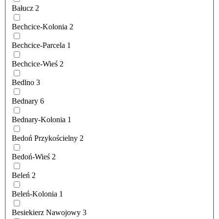
Bałucz
2
Bechcice-Kolonia
2
Bechcice-Parcela
1
Bechcice-Wieś
2
Bedlno
3
Bednary
6
Bednary-Kolonia
1
Bedoń Przykościelny
2
Bedoń-Wieś
2
Beleń
2
Beleń-Kolonia
1
Besiekierz Nawojowy
3