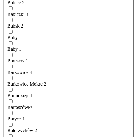
Babice
2
Babiczki
3
Babsk
2
Baby
1
Baby
1
Barczew
1
Barkowice
4
Barkowice Mokre
2
Bartodzieje
1
Bartoszówka
1
Barycz
1
Bałdrzychów
2