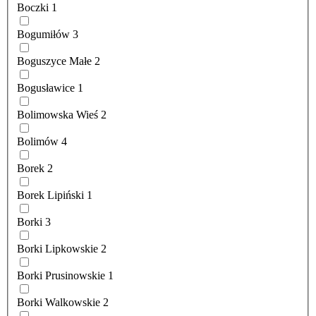
Boczki
1
Bogumiłów
3
Boguszyce Małe
2
Bogusławice
1
Bolimowska Wieś
2
Bolimów
4
Borek
2
Borek Lipiński
1
Borki
3
Borki Lipkowskie
2
Borki Prusinowskie
1
Borki Walkowskie
2