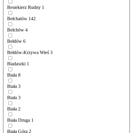
Besiekierz Rudny
1
Bełchatów
142
Bełchów
4
Bełdów
6
Bełdów-Krzywa Wieś
3
Biadaszki
1
Biała
8
Biała
3
Biała
3
Biała
2
Biała Druga
1
Biała Góra
2