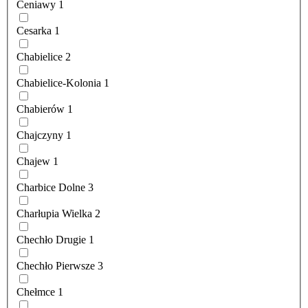
Ceniawy
1
Cesarka
1
Chabielice
2
Chabielice-Kolonia
1
Chabierów
1
Chajczyny
1
Chajew
1
Charbice Dolne
3
Charłupia Wielka
2
Chechło Drugie
1
Chechło Pierwsze
3
Chełmce
1