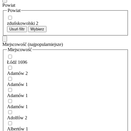
Powiat
Powiat
zduńskowolski
2
Usuń filtr
Wybierz
Miejscowość
(najpopularniejsze)
Miejscowość
Łódź
1696
Adamów
2
Adamów
1
Adamów
1
Adamów
1
Adolfów
2
Albertów
1