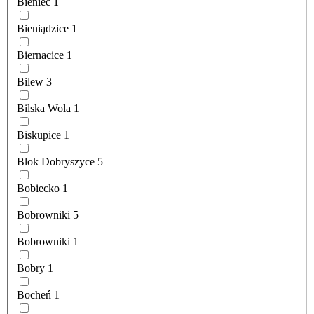
Bieniec
1
Bieniądzice
1
Biernacice
1
Bilew
3
Bilska Wola
1
Biskupice
1
Blok Dobryszyce
5
Bobiecko
1
Bobrowniki
5
Bobrowniki
1
Bobry
1
Bocheń
1