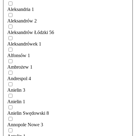
Aleksandria
1
Aleksandrów
2
Aleksandrów Łódzki
56
Aleksandrówek
1
Alfonsów
1
Ambrożew
1
Andrespol
4
Anielin
3
Anielin
1
Anielin Swędowski
8
Annopole Nowe
3