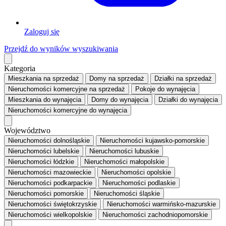
Zaloguj się
Przejdź do wyników wyszukiwania
Kategoria
Mieszkania
na sprzedaż
Domy
na sprzedaż
Działki
na sprzedaż
Nieruchomości komercyjne
na sprzedaż
Pokoje
do wynajęcia
Mieszkania
do wynajęcia
Domy
do wynajęcia
Działki
do wynajęcia
Nieruchomości komercyjne
do wynajęcia
Województwo
Nieruchomości dolnośląskie
Nieruchomości kujawsko-pomorskie
Nieruchomości lubelskie
Nieruchomości lubuskie
Nieruchomości łódzkie
Nieruchomości małopolskie
Nieruchomości mazowieckie
Nieruchomości opolskie
Nieruchomości podkarpackie
Nieruchomości podlaskie
Nieruchomości pomorskie
Nieruchomości śląskie
Nieruchomości świętokrzyskie
Nieruchomości warmińsko-mazurskie
Nieruchomości wielkopolskie
Nieruchomości zachodniopomorskie