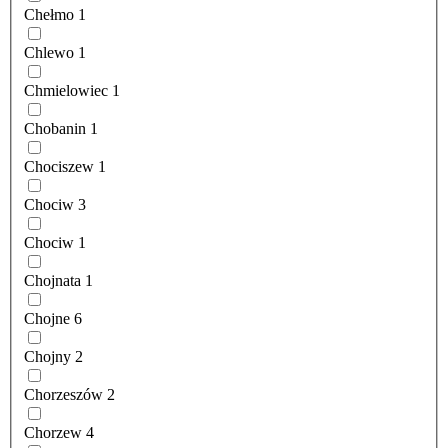
Chełmo
1
Chlewo
1
Chmielowiec
1
Chobanin
1
Chociszew
1
Chociw
3
Chociw
1
Chojnata
1
Chojne
6
Chojny
2
Chorzeszów
2
Chorzew
4