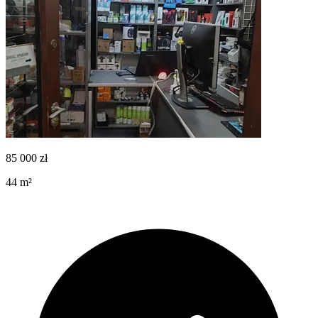
85 000
zł
44
m²