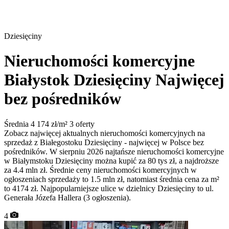
Dziesięciny
Nieruchomości komercyjne
Białystok Dziesięciny
Najwięcej
bez pośredników
Średnia 4 174 zł/m²
3 oferty
Zobacz najwięcej aktualnych nieruchomości komercyjnych na
sprzedaż z Białegostoku Dziesięciny - najwięcej w Polsce bez
pośredników. W sierpniu 2026 najtańsze nieruchomości komercyjne
w Białymstoku Dziesięciny można kupić za 80 tys zł, a najdroższe
za 4.4 mln zł. Średnie ceny nieruchomości komercyjnych w
ogłoszeniach sprzedaży to 1.5 mln zł, natomiast średnia cena za m²
to 4174 zł. Najpopularniejsze ulice w dzielnicy Dziesięciny to ul.
Generała Józefa Hallera (3 ogłoszenia).
4