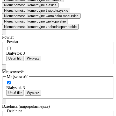
Nieruchomości komercyjne śląskie
Nieruchomości komercyjne świętokrzyskie
Nieruchomości komercyjne warmińsko-mazurskie
Nieruchomości komercyjne wielkopolskie
Nieruchomości komercyjne zachodniopomorskie
Powiat
Powiat
Białystok
3
Usuń filtr
Wybierz
Miejscowość
Miejscowość
Białystok
3
Usuń filtr
Wybierz
Dzielnica
(najpopularniejsze)
Dzielnica