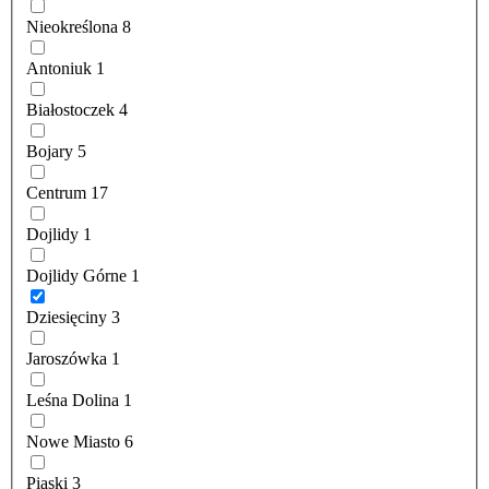
Nieokreślona
8
Antoniuk
1
Białostoczek
4
Bojary
5
Centrum
17
Dojlidy
1
Dojlidy Górne
1
Dziesięciny
3
Jaroszówka
1
Leśna Dolina
1
Nowe Miasto
6
Piaski
3