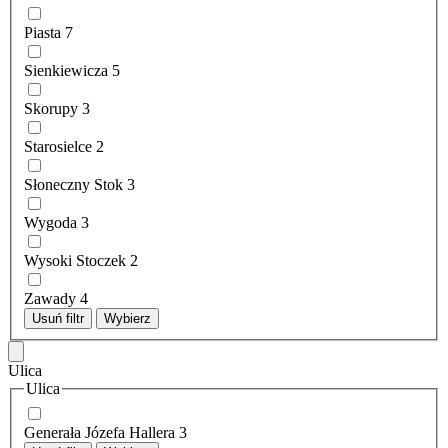
Piasta
7
Sienkiewicza
5
Skorupy
3
Starosielce
2
Słoneczny Stok
3
Wygoda
3
Wysoki Stoczek
2
Zawady
4
Usuń filtr
Wybierz
Ulica
Ulica
Generała Józefa Hallera
3