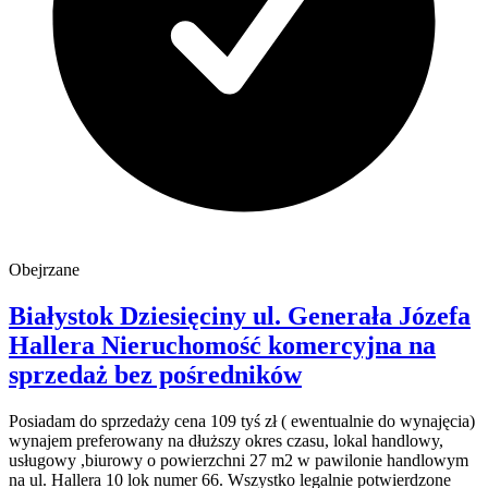
Obejrzane
Białystok Dziesięciny
ul. Generała Józefa
Hallera
Nieruchomość komercyjna na
sprzedaż
bez pośredników
Posiadam do sprzedaży cena 109 tyś zł ( ewentualnie do wynajęcia)
wynajem preferowany na dłuższy okres czasu, lokal handlowy,
usługowy ,biurowy o powierzchni 27 m2 w pawilonie handlowym
na ul. Hallera 10 lok numer 66. Wszystko legalnie potwierdzone