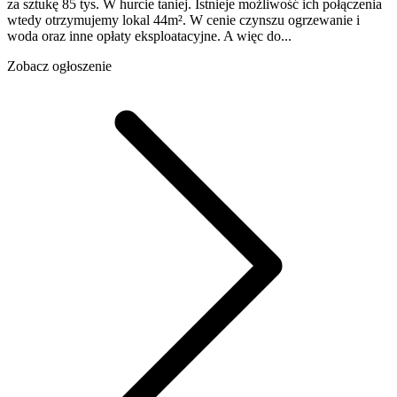
za sztukę 85 tys. W hurcie taniej. Istnieje możliwość ich połączenia
wtedy otrzymujemy lokal 44m². W cenie czynszu ogrzewanie i
woda oraz inne opłaty eksploatacyjne. A więc do...
Zobacz ogłoszenie