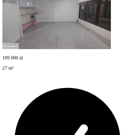
109 000
zł
27
m²