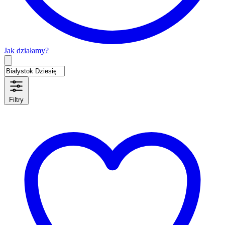
Jak działamy?
Type 2 or more characters for results.
Filtry