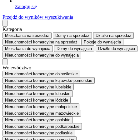
Zaloguj się
Przejdź do wyników wyszukiwania
Kategoria
Mieszkania
na sprzedaż
Domy
na sprzedaż
Działki
na sprzedaż
Nieruchomości komercyjne
na sprzedaż
Pokoje
do wynajęcia
Mieszkania
do wynajęcia
Domy
do wynajęcia
Działki
do wynajęcia
Nieruchomości komercyjne
do wynajęcia
Województwo
Nieruchomości komercyjne dolnośląskie
Nieruchomości komercyjne kujawsko-pomorskie
Nieruchomości komercyjne lubelskie
Nieruchomości komercyjne lubuskie
Nieruchomości komercyjne łódzkie
Nieruchomości komercyjne małopolskie
Nieruchomości komercyjne mazowieckie
Nieruchomości komercyjne opolskie
Nieruchomości komercyjne podkarpackie
Nieruchomości komercyjne podlaskie
Nieruchomości komercyjne pomorskie