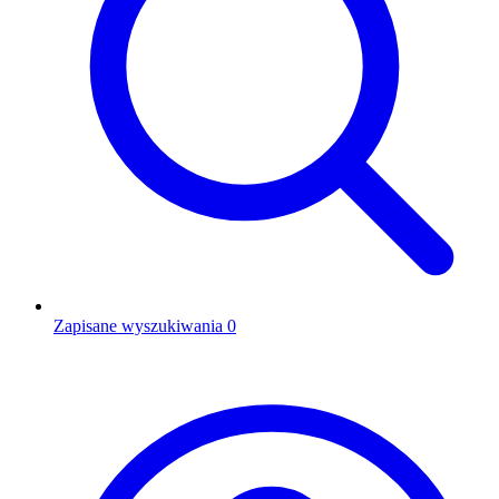
Zapisane wyszukiwania
0