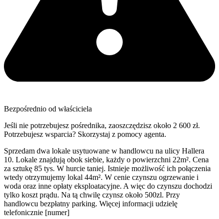
Bezpośrednio od właściciela
Jeśli nie potrzebujesz pośrednika, zaoszczędzisz około 2 600 zł.
Potrzebujesz wsparcia? Skorzystaj z pomocy agenta.
Sprzedam dwa lokale usytuowane w handlowcu na ulicy Hallera
10. Lokale znajdują obok siebie, każdy o powierzchni 22m². Cena
za sztukę 85 tys. W hurcie taniej. Istnieje możliwość ich połączenia
wtedy otrzymujemy lokal 44m². W cenie czynszu ogrzewanie i
woda oraz inne opłaty eksploatacyjne. A więc do czynszu dochodzi
tylko koszt prądu. Na tą chwilę czynsz około 500zl. Przy
handlowcu bezpłatny parking. Więcej informacji udzielę
telefonicznie [numer]