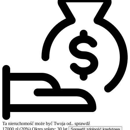
Ta nieruchomość może być
Twoja od..
sprawdź
17000 zł (20%)
Okres spłaty: 30 lat
Sprawdź zdolność kredytową