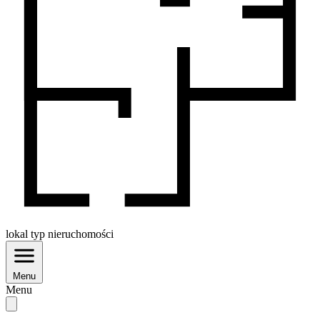
lokal
typ nieruchomości
Menu
Menu