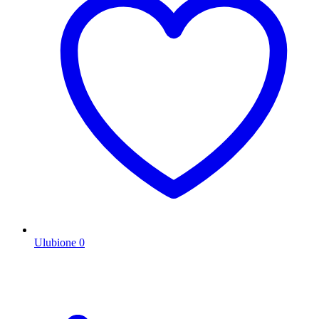
Ulubione
0