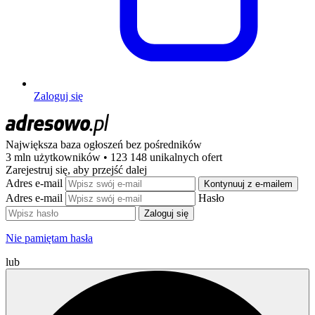
Zaloguj się
Największa baza ogłoszeń
bez pośredników
3 mln użytkowników • 123 148 unikalnych ofert
Zarejestruj się, aby przejść dalej
Adres e-mail
Kontynuuj z e-mailem
Adres e-mail
Hasło
Zaloguj się
Nie pamiętam hasła
lub