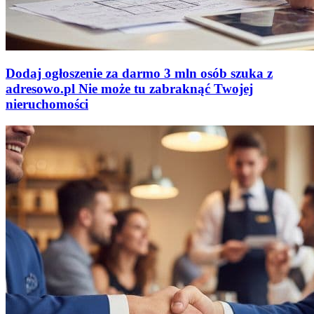
Dodaj ogłoszenie za darmo
3 mln osób szuka z
adresowo
.
pl
Nie może tu zabraknąć
Twojej
nieruchomości