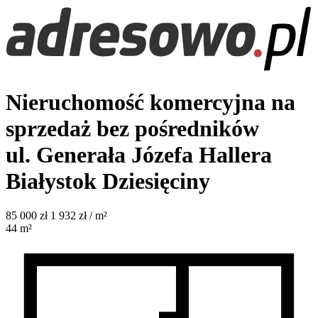
Nieruchomość komercyjna na
sprzedaż bez pośredników
ul. Generała Józefa Hallera
Białystok Dziesięciny
85 000
zł
1 932 zł / m²
44
m²