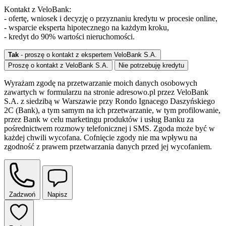
Kontakt z VeloBank:
- ofertę, wniosek i decyzję o przyznaniu kredytu w procesie online,
- wsparcie eksperta hipotecznego na każdym kroku,
- kredyt do 90% wartości nieruchomości.
Tak
- proszę o kontakt z ekspertem VeloBank S.A.
Proszę o kontakt z VeloBank S.A.
Nie potrzebuję kredytu
Wyrażam zgodę na przetwarzanie moich danych osobowych
zawartych w formularzu na stronie adresowo.pl przez VeloBank
S.A. z siedzibą w Warszawie przy Rondo Ignacego Daszyńskiego
2C (Bank), a tym samym na ich przetwarzanie, w tym profilowanie,
przez Bank w celu marketingu produktów i usług Banku za
pośrednictwem rozmowy telefonicznej i SMS. Zgoda może być w
każdej chwili wycofana. Cofnięcie zgody nie ma wpływu na
zgodność z prawem przetwarzania danych przed jej wycofaniem.
Zadzwoń
Napisz