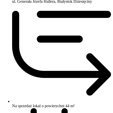
ul. Generała Józefa Hallera, Białystok Dziesięciny
Na sprzedaż lokal o powierzchni 44 m²