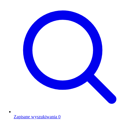
Zapisane wyszukiwania
0