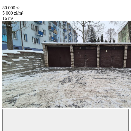
80 000
zł
5 000
zł/m²
16
m²