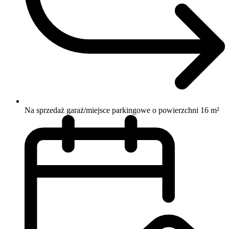
Na sprzedaż garaż/miejsce parkingowe o powierzchni 16 m²