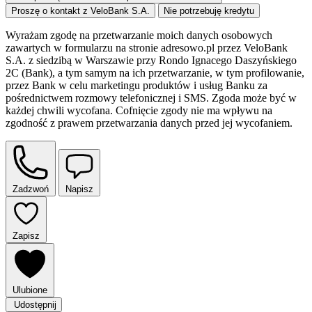
Proszę o kontakt z VeloBank S.A.
Nie potrzebuję kredytu
Wyrażam zgodę na przetwarzanie moich danych osobowych
zawartych w formularzu na stronie adresowo.pl przez VeloBank
S.A. z siedzibą w Warszawie przy Rondo Ignacego Daszyńskiego
2C (Bank), a tym samym na ich przetwarzanie, w tym profilowanie,
przez Bank w celu marketingu produktów i usług Banku za
pośrednictwem rozmowy telefonicznej i SMS. Zgoda może być w
każdej chwili wycofana. Cofnięcie zgody nie ma wpływu na
zgodność z prawem przetwarzania danych przed jej wycofaniem.
Zadzwoń
Napisz
Zapisz
Ulubione
Udostępnij