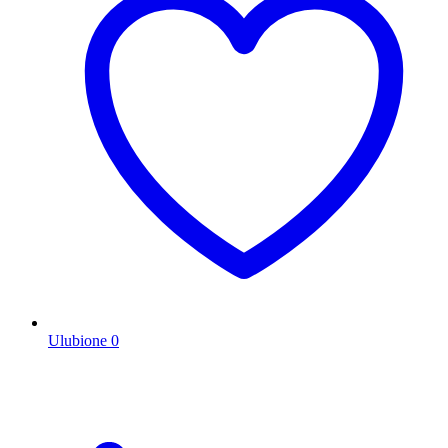
Ulubione
0