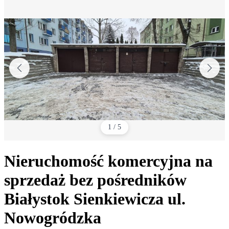
1
/
5
Nieruchomość komercyjna na
sprzedaż bez pośredników
Białystok Sienkiewicza
ul.
Nowogródzka