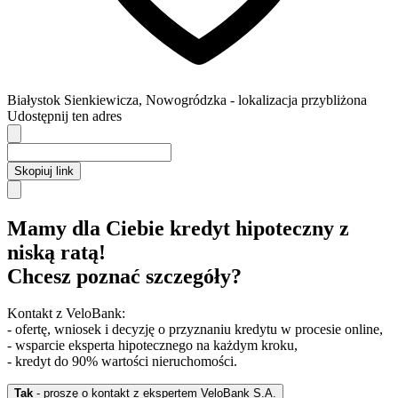
Białystok
Sienkiewicza,
Nowogródzka
- lokalizacja przybliżona
Udostępnij ten adres
Skopiuj link
Mamy dla Ciebie kredyt hipoteczny z
niską ratą!
Chcesz poznać szczegóły?
Kontakt z VeloBank:
- ofertę, wniosek i decyzję o przyznaniu kredytu w procesie online,
- wsparcie eksperta hipotecznego na każdym kroku,
- kredyt do 90% wartości nieruchomości.
Tak
- proszę o kontakt z ekspertem VeloBank S.A.