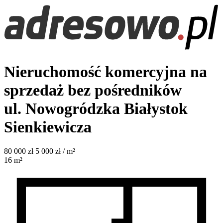
Nieruchomość komercyjna na
sprzedaż bez pośredników
ul. Nowogródzka
Białystok
Sienkiewicza
80 000
zł
5 000 zł / m²
16
m²