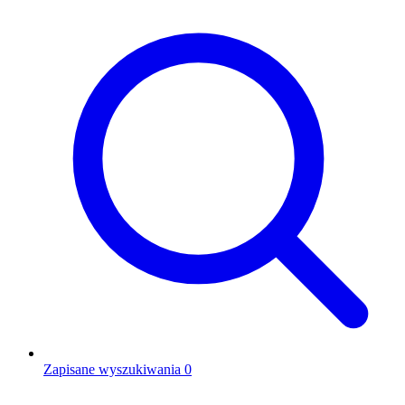
Zapisane wyszukiwania
0