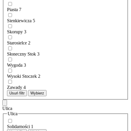
Piasta
7
Sienkiewicza
5
Skorupy
3
Starosielce
2
Słoneczny Stok
3
Wygoda
3
Wysoki Stoczek
2
Zawady
4
Usuń filtr
Wybierz
Ulica
Ulica
Solidarności
1