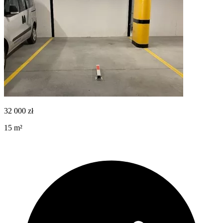
32 000
zł
15
m²