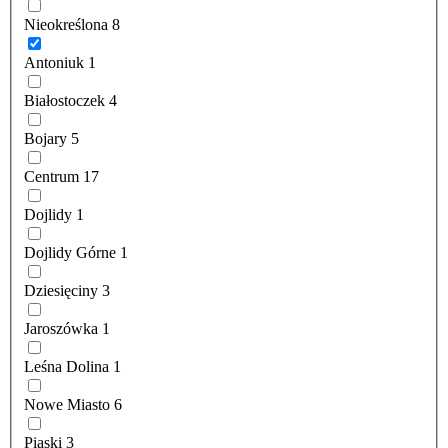
Nieokreślona
8
Antoniuk
1
Białostoczek
4
Bojary
5
Centrum
17
Dojlidy
1
Dojlidy Górne
1
Dziesięciny
3
Jaroszówka
1
Leśna Dolina
1
Nowe Miasto
6
Piaski
3