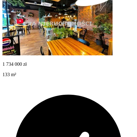
1 734 000
zł
133
m²