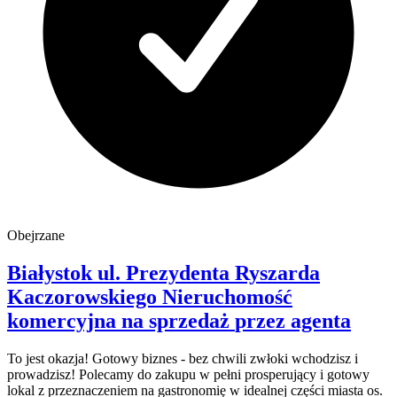
Obejrzane
Białystok
ul. Prezydenta Ryszarda
Kaczorowskiego
Nieruchomość
komercyjna na sprzedaż
przez agenta
To jest okazja! Gotowy biznes - bez chwili zwłoki wchodzisz i
prowadzisz! Polecamy do zakupu w pełni prosperujący i gotowy
lokal z przeznaczeniem na gastronomię w idealnej części miasta os.