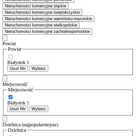
Nieruchomości komercyjne śląskie
Nieruchomości komercyjne świętokrzyskie
Nieruchomości komercyjne warmińsko-mazurskie
Nieruchomości komercyjne wielkopolskie
Nieruchomości komercyjne zachodniopomorskie
Powiat
Powiat
Białystok
1
Usuń filtr
Wybierz
Miejscowość
Miejscowość
Białystok
1
Usuń filtr
Wybierz
Dzielnica
(najpopularniejsze)
Dzielnica