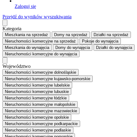
Zaloguj się
Przejdź do wyników wyszukiwania
Kategoria
Mieszkania
na sprzedaż
Domy
na sprzedaż
Działki
na sprzedaż
Nieruchomości komercyjne
na sprzedaż
Pokoje
do wynajęcia
Mieszkania
do wynajęcia
Domy
do wynajęcia
Działki
do wynajęcia
Nieruchomości komercyjne
do wynajęcia
Województwo
Nieruchomości komercyjne dolnośląskie
Nieruchomości komercyjne kujawsko-pomorskie
Nieruchomości komercyjne lubelskie
Nieruchomości komercyjne lubuskie
Nieruchomości komercyjne łódzkie
Nieruchomości komercyjne małopolskie
Nieruchomości komercyjne mazowieckie
Nieruchomości komercyjne opolskie
Nieruchomości komercyjne podkarpackie
Nieruchomości komercyjne podlaskie
Nieruchomości komercyjne pomorskie