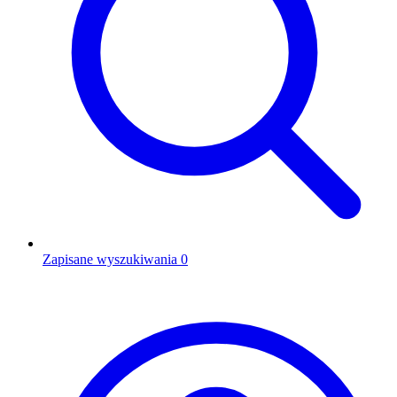
Zapisane wyszukiwania
0