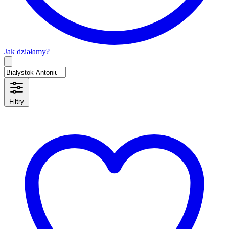
Jak działamy?
Type 2 or more characters for results.
Filtry