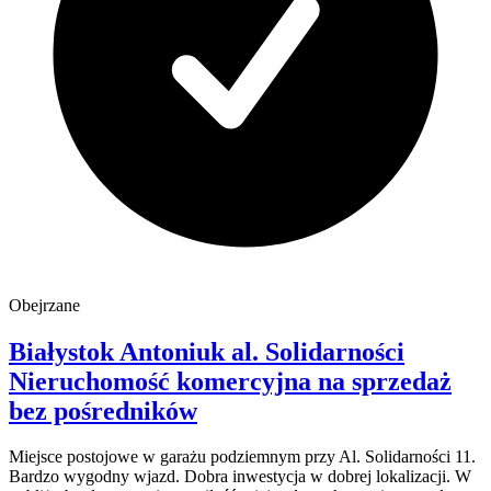
Obejrzane
Białystok Antoniuk
al. Solidarności
Nieruchomość komercyjna na sprzedaż
bez pośredników
Miejsce postojowe w garażu podziemnym przy Al. Solidarności 11.
Bardzo wygodny wjazd. Dobra inwestycja w dobrej lokalizacji. W