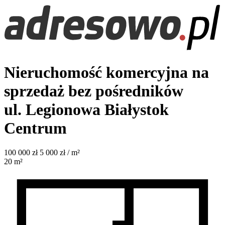
Nieruchomość komercyjna na
sprzedaż bez pośredników
ul. Legionowa
Białystok
Centrum
100 000
zł
5 000 zł / m²
20
m²