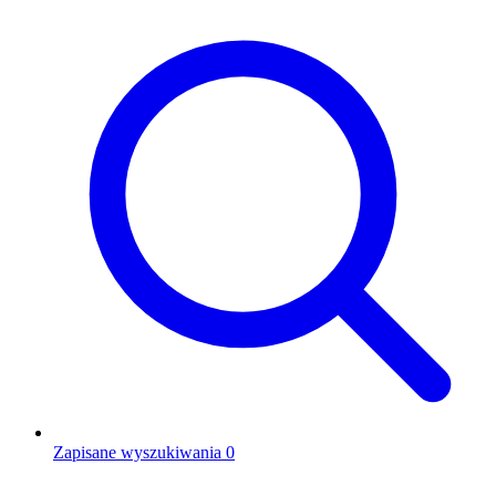
Zapisane wyszukiwania
0