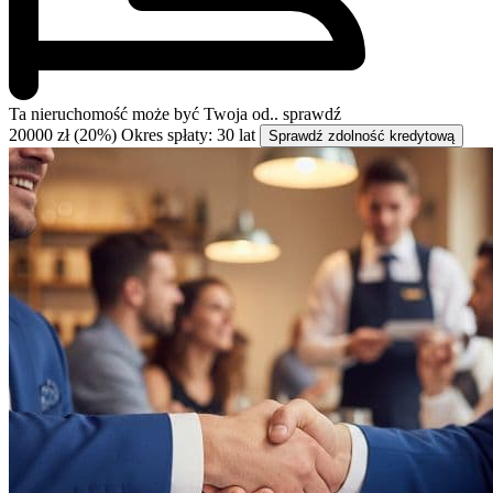
Ta nieruchomość może być
Twoja od..
sprawdź
20000 zł (20%)
Okres spłaty: 30 lat
Sprawdź zdolność kredytową