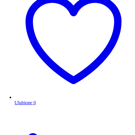
Ulubione
0