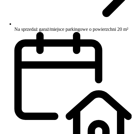
Na sprzedaż garaż/miejsce parkingowe o powierzchni 20 m²