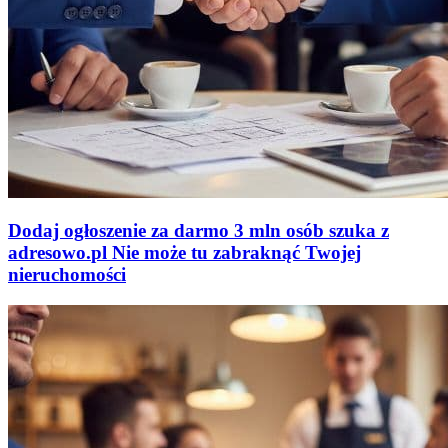
Dodaj ogłoszenie za darmo
3 mln osób szuka z
adresowo
.
pl
Nie może tu zabraknąć
Twojej
nieruchomości