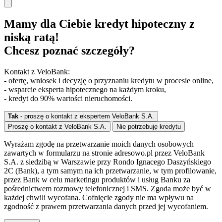
Mamy dla Ciebie kredyt hipoteczny z
niską ratą!
Chcesz poznać szczegóły?
Kontakt z VeloBank:
- ofertę, wniosek i decyzję o przyznaniu kredytu w procesie online,
- wsparcie eksperta hipotecznego na każdym kroku,
- kredyt do 90% wartości nieruchomości.
Tak
- proszę o kontakt z ekspertem VeloBank S.A.
Proszę o kontakt z VeloBank S.A.
Nie potrzebuję kredytu
Wyrażam zgodę na przetwarzanie moich danych osobowych
zawartych w formularzu na stronie adresowo.pl przez VeloBank
S.A. z siedzibą w Warszawie przy Rondo Ignacego Daszyńskiego
2C (Bank), a tym samym na ich przetwarzanie, w tym profilowanie,
przez Bank w celu marketingu produktów i usług Banku za
pośrednictwem rozmowy telefonicznej i SMS. Zgoda może być w
każdej chwili wycofana. Cofnięcie zgody nie ma wpływu na
zgodność z prawem przetwarzania danych przed jej wycofaniem.