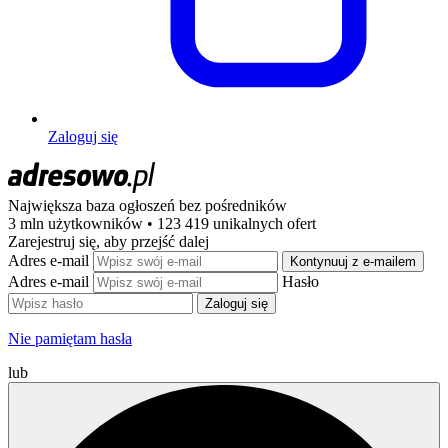
Zaloguj się
Największa baza ogłoszeń
bez pośredników
3 mln użytkowników • 123 419 unikalnych ofert
Zarejestruj się, aby przejść dalej
Adres e-mail
Kontynuuj z e-mailem
Adres e-mail
Hasło
Zaloguj się
Nie pamiętam hasła
lub