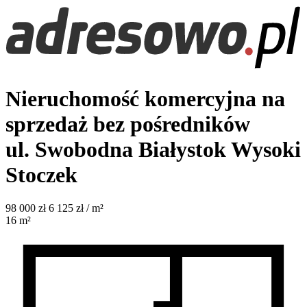
Nieruchomość komercyjna na
sprzedaż bez pośredników
ul. Swobodna
Białystok Wysoki
Stoczek
98 000
zł
6 125 zł / m²
16
m²