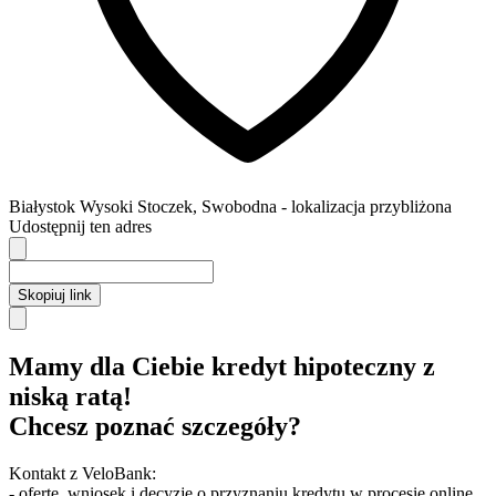
Białystok
Wysoki Stoczek,
Swobodna
- lokalizacja przybliżona
Udostępnij ten adres
Skopiuj link
Mamy dla Ciebie kredyt hipoteczny z
niską ratą!
Chcesz poznać szczegóły?
Kontakt z VeloBank:
- ofertę, wniosek i decyzję o przyznaniu kredytu w procesie online,