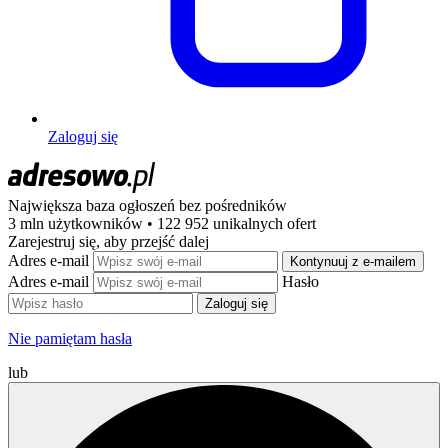
Zaloguj się
Największa baza ogłoszeń
bez pośredników
3 mln użytkowników • 122 952 unikalnych ofert
Zarejestruj się, aby przejść dalej
Adres e-mail
Kontynuuj z e-mailem
Adres e-mail
Hasło
Zaloguj się
Nie pamiętam hasła
lub