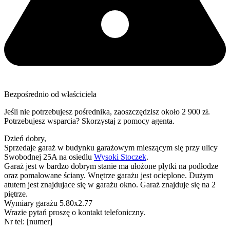
Bezpośrednio od właściciela
Jeśli nie potrzebujesz pośrednika, zaoszczędzisz około 2 900 zł.
Potrzebujesz wsparcia? Skorzystaj z pomocy agenta.
Dzień dobry,
Sprzedaje garaż w budynku garażowym mieszącym się przy ulicy
Swobodnej 25A na osiedlu
Wysoki Stoczek
.
Garaż jest w bardzo dobrym stanie ma ułożone płytki na podłodze
oraz pomalowane ściany. Wnętrze garażu jest ocieplone. Dużym
atutem jest znajdujace się w garażu okno. Garaż znajduje się na 2
piętrze.
Wymiary garażu 5.80x2.77
Wrazie pytań proszę o kontakt telefoniczny.
Nr tel: [numer]