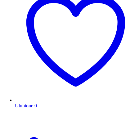
Ulubione
0