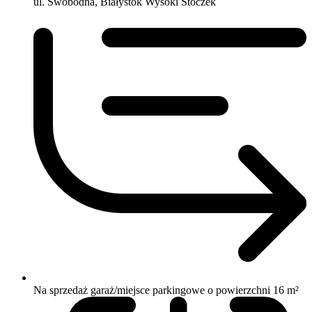
ul. Swobodna, Białystok Wysoki Stoczek
Na sprzedaż garaż/miejsce parkingowe o powierzchni 16 m²