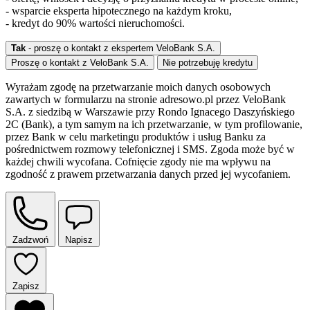
- wsparcie eksperta hipotecznego na każdym kroku,
- kredyt do 90% wartości nieruchomości.
Tak
- proszę o kontakt z ekspertem VeloBank S.A.
Proszę o kontakt z VeloBank S.A.
Nie potrzebuję kredytu
Wyrażam zgodę na przetwarzanie moich danych osobowych
zawartych w formularzu na stronie adresowo.pl przez VeloBank
S.A. z siedzibą w Warszawie przy Rondo Ignacego Daszyńskiego
2C (Bank), a tym samym na ich przetwarzanie, w tym profilowanie,
przez Bank w celu marketingu produktów i usług Banku za
pośrednictwem rozmowy telefonicznej i SMS. Zgoda może być w
każdej chwili wycofana. Cofnięcie zgody nie ma wpływu na
zgodność z prawem przetwarzania danych przed jej wycofaniem.
Zadzwoń
Napisz
Zapisz