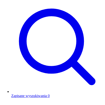
Zapisane wyszukiwania
0