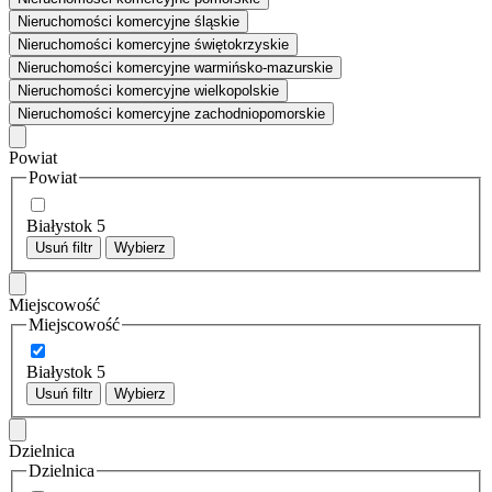
Nieruchomości komercyjne śląskie
Nieruchomości komercyjne świętokrzyskie
Nieruchomości komercyjne warmińsko-mazurskie
Nieruchomości komercyjne wielkopolskie
Nieruchomości komercyjne zachodniopomorskie
Powiat
Powiat
Białystok
5
Usuń filtr
Wybierz
Miejscowość
Miejscowość
Białystok
5
Usuń filtr
Wybierz
Dzielnica
Dzielnica