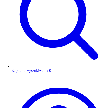
Zapisane wyszukiwania
0