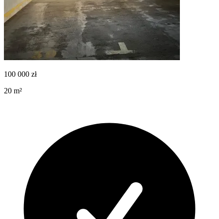
100 000
zł
20
m²