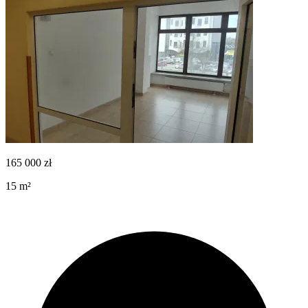
165 000
zł
15
m²