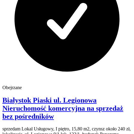
Obejrzane
Białystok Piaski
ul. Legionowa
Nieruchomość komercyjna na sprzedaż
bez pośredników
sprzedam Lokal Usługowy, I piętro, 15,80 m2, czynsz około 240 zł,