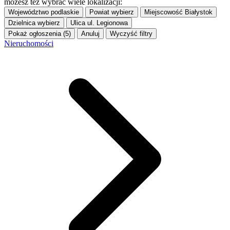
możesz też wybrać wiele lokalizacji:
Województwo
podlaskie
Powiat
wybierz
Miejscowość
Białystok
Dzielnica
wybierz
Ulica
ul. Legionowa
Pokaż ogłoszenia (5)
Anuluj
Wyczyść filtry
Nieruchomości