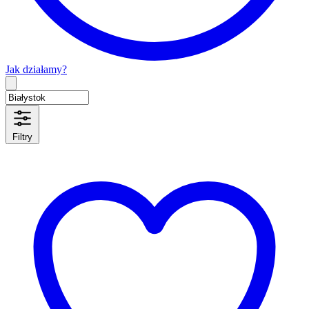
Jak działamy?
Type 2 or more characters for results.
Filtry