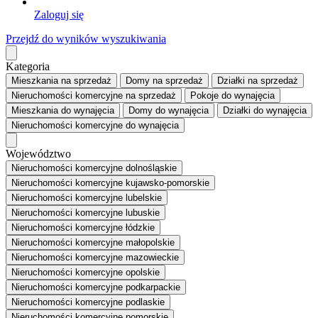
Zaloguj się
Przejdź do wyników wyszukiwania
Kategoria
Mieszkania
na sprzedaż
Domy
na sprzedaż
Działki
na sprzedaż
Nieruchomości komercyjne
na sprzedaż
Pokoje
do wynajęcia
Mieszkania
do wynajęcia
Domy
do wynajęcia
Działki
do wynajęcia
Nieruchomości komercyjne
do wynajęcia
Województwo
Nieruchomości komercyjne dolnośląskie
Nieruchomości komercyjne kujawsko-pomorskie
Nieruchomości komercyjne lubelskie
Nieruchomości komercyjne lubuskie
Nieruchomości komercyjne łódzkie
Nieruchomości komercyjne małopolskie
Nieruchomości komercyjne mazowieckie
Nieruchomości komercyjne opolskie
Nieruchomości komercyjne podkarpackie
Nieruchomości komercyjne podlaskie
Nieruchomości komercyjne pomorskie