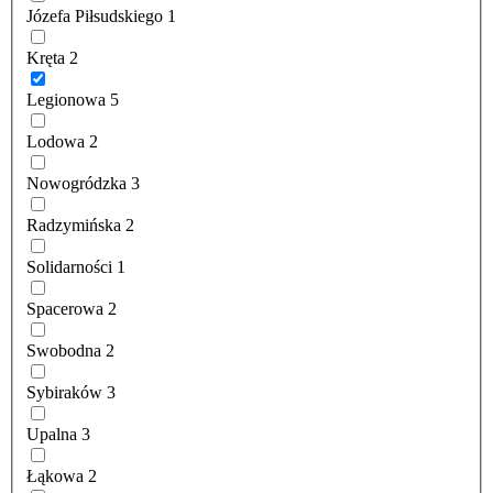
Józefa Piłsudskiego
1
Kręta
2
Legionowa
5
Lodowa
2
Nowogródzka
3
Radzymińska
2
Solidarności
1
Spacerowa
2
Swobodna
2
Sybiraków
3
Upalna
3
Łąkowa
2