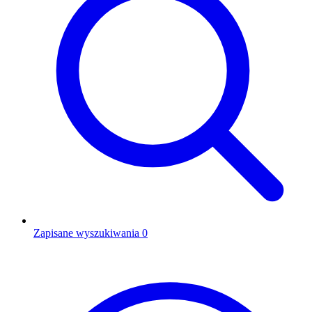
Zapisane wyszukiwania
0