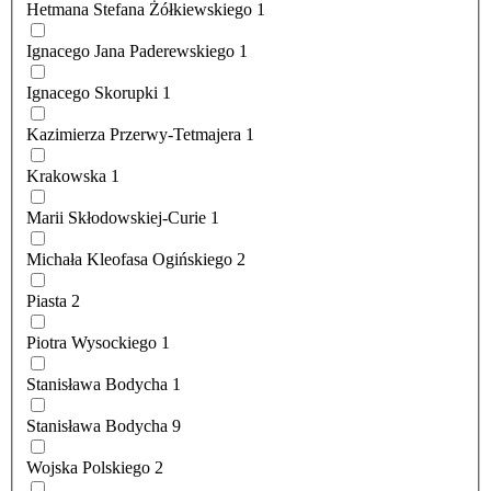
Hetmana Stefana Żółkiewskiego
1
Ignacego Jana Paderewskiego
1
Ignacego Skorupki
1
Kazimierza Przerwy-Tetmajera
1
Krakowska
1
Marii Skłodowskiej-Curie
1
Michała Kleofasa Ogińskiego
2
Piasta
2
Piotra Wysockiego
1
Stanisława Bodycha
1
Stanisława Bodycha
9
Wojska Polskiego
2