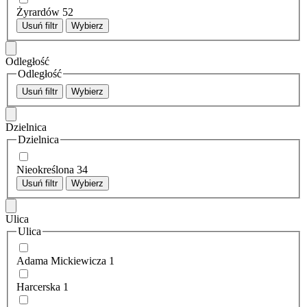
Żyrardów
52
Usuń filtr
Wybierz
Odległość
Odległość
Usuń filtr
Wybierz
Dzielnica
Dzielnica
Nieokreślona
34
Usuń filtr
Wybierz
Ulica
Ulica
Adama Mickiewicza
1
Harcerska
1