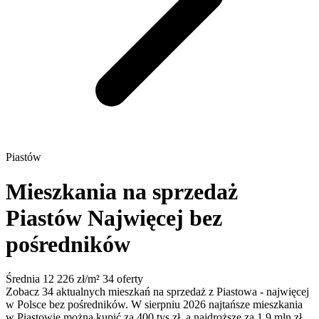
Piastów
Mieszkania na sprzedaż
Piastów
Najwięcej bez
pośredników
Średnia 12 226 zł/m²
34 oferty
Zobacz 34 aktualnych mieszkań na sprzedaż z Piastowa - najwięcej
w Polsce bez pośredników. W sierpniu 2026 najtańsze mieszkania
w Piastowie można kupić za 400 tys zł, a najdroższe za 1.9 mln zł.