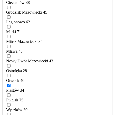
Ciechanów
38
Grodzisk Mazowiecki
45
Legionowo
62
Marki
71
Mińsk Mazowiecki
34
Mława
48
Nowy Dwór Mazowiecki
43
Ostrołęka
28
Otwock
40
Piastów
34
Pułtusk
75
Wyszków
39