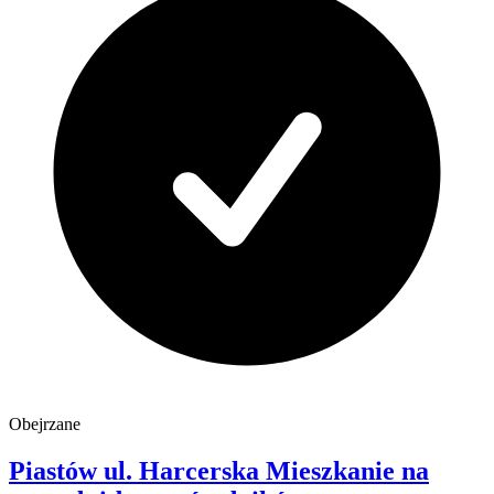
Obejrzane
Piastów
ul. Harcerska
Mieszkanie na