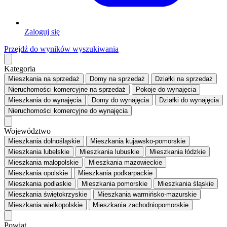
Zaloguj się
Przejdź do wyników wyszukiwania
Kategoria
Mieszkania
na sprzedaż
Domy
na sprzedaż
Działki
na sprzedaż
Nieruchomości komercyjne
na sprzedaż
Pokoje
do wynajęcia
Mieszkania
do wynajęcia
Domy
do wynajęcia
Działki
do wynajęcia
Nieruchomości komercyjne
do wynajęcia
Województwo
Mieszkania dolnośląskie
Mieszkania kujawsko-pomorskie
Mieszkania lubelskie
Mieszkania lubuskie
Mieszkania łódzkie
Mieszkania małopolskie
Mieszkania mazowieckie
Mieszkania opolskie
Mieszkania podkarpackie
Mieszkania podlaskie
Mieszkania pomorskie
Mieszkania śląskie
Mieszkania świętokrzyskie
Mieszkania warmińsko-mazurskie
Mieszkania wielkopolskie
Mieszkania zachodniopomorskie
Powiat