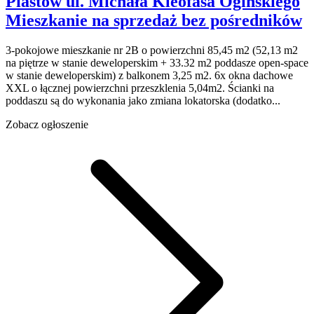
Piastów
ul. Michała Kleofasa Ogińskiego
Mieszkanie na sprzedaż
bez pośredników
3-pokojowe mieszkanie nr 2B o powierzchni 85,45 m2 (52,13 m2
na piętrze w stanie deweloperskim + 33.32 m2 poddasze open-space
w stanie deweloperskim) z balkonem 3,25 m2. 6x okna dachowe
XXL o łącznej powierzchni przeszklenia 5,04m2. Ścianki na
poddaszu są do wykonania jako zmiana lokatorska (dodatko...
Zobacz ogłoszenie