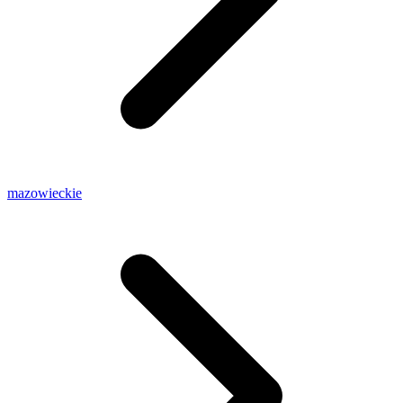
mazowieckie