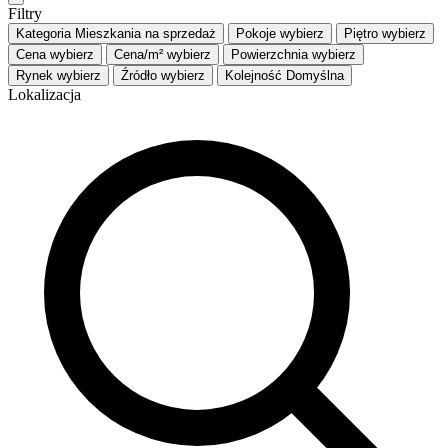
Filtry
Kategoria
Mieszkania na sprzedaż
Pokoje
wybierz
Piętro
wybierz
Cena
wybierz
Cena/m²
wybierz
Powierzchnia
wybierz
Rynek
wybierz
Źródło
wybierz
Kolejność
Domyślna
Lokalizacja