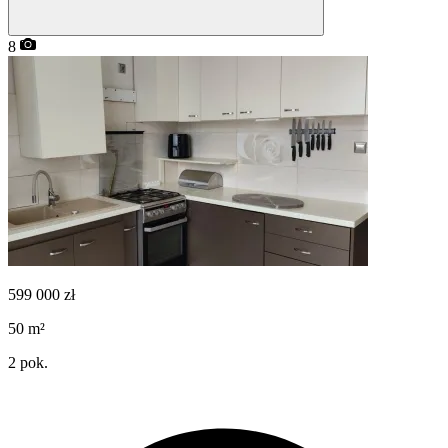
8
599 000
zł
50
m²
2
pok.