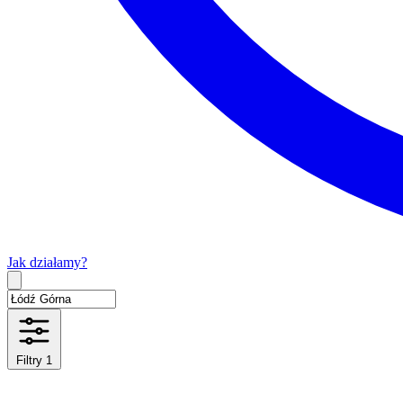
Jak działamy?
Type 2 or more characters for results.
Filtry
1