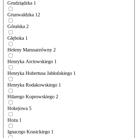
Grudziądzka
1
Grunwaldzka
12
Góralska
2
Głęboka
1
Heleny Marusarzówny
2
Henryka Arctowskiego
1
Henryka Hubertusa Jabłońskiego
1
Henryka Rodakowskiego
1
Hilarego Koprowskiego
2
Hokejowa
5
Hoża
1
Ignacego Krasickiego
1