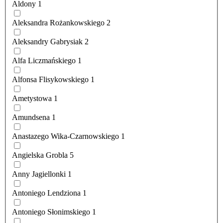
Aldony
1
Aleksandra Rożankowskiego
2
Aleksandry Gabrysiak
2
Alfa Liczmańskiego
1
Alfonsa Flisykowskiego
1
Ametystowa
1
Amundsena
1
Anastazego Wika-Czarnowskiego
1
Angielska Grobla
5
Anny Jagiellonki
1
Antoniego Lendziona
1
Antoniego Słonimskiego
1