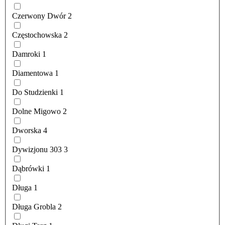
Czerwony Dwór
2
Częstochowska
2
Damroki
1
Diamentowa
1
Do Studzienki
1
Dolne Migowo
2
Dworska
4
Dywizjonu 303
3
Dąbrówki
1
Długa
1
Długa Grobla
2