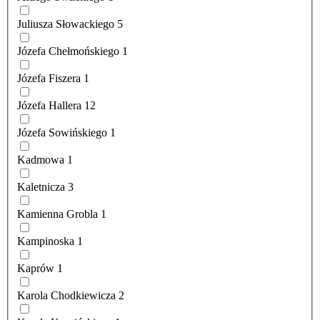
Juliusza Słowackiego
5
Józefa Chełmońskiego
1
Józefa Fiszera
1
Józefa Hallera
12
Józefa Sowińskiego
1
Kadmowa
1
Kaletnicza
3
Kamienna Grobla
1
Kampinoska
1
Kaprów
1
Karola Chodkiewicza
2