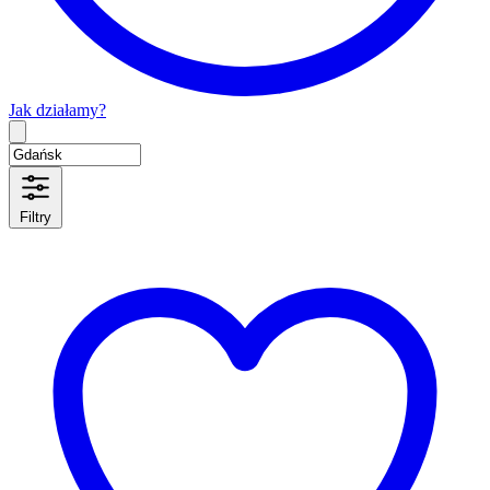
Jak działamy?
Type 2 or more characters for results.
Filtry