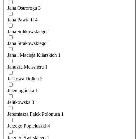
Jana Ostroroga
3
Jana Pawła II
4
Jana Solikowskiego
1
Jana Strakowskiego
1
Jana i Macieja Kilarskich
1
Janusza Meissnera
1
Jaśkowa Dolina
2
Jeleniogórska
1
Jelitkowska
3
Jeremiasza Falck Polonusa
1
Jerzego Popiełuszki
4
Jerzego Świrskiego
1