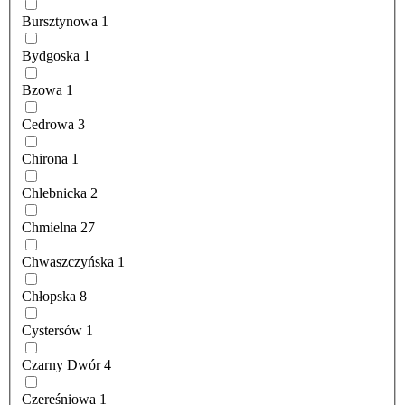
Bursztynowa
1
Bydgoska
1
Bzowa
1
Cedrowa
3
Chirona
1
Chlebnicka
2
Chmielna
27
Chwaszczyńska
1
Chłopska
8
Cystersów
1
Czarny Dwór
4
Czereśniowa
1