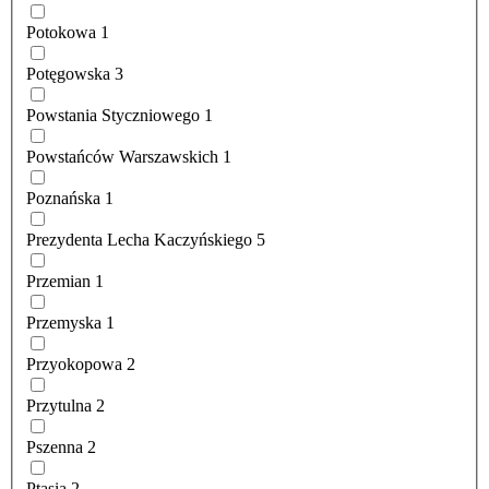
Potokowa
1
Potęgowska
3
Powstania Styczniowego
1
Powstańców Warszawskich
1
Poznańska
1
Prezydenta Lecha Kaczyńskiego
5
Przemian
1
Przemyska
1
Przyokopowa
2
Przytulna
2
Pszenna
2
Ptasia
2