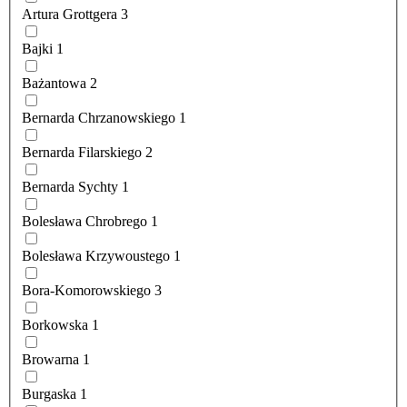
Artura Grottgera
3
Bajki
1
Bażantowa
2
Bernarda Chrzanowskiego
1
Bernarda Filarskiego
2
Bernarda Sychty
1
Bolesława Chrobrego
1
Bolesława Krzywoustego
1
Bora-Komorowskiego
3
Borkowska
1
Browarna
1
Burgaska
1