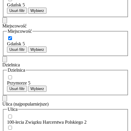
Gdańsk
5
Usuń filtr
Wybierz
Miejscowość
Miejscowość
Gdańsk
5
Usuń filtr
Wybierz
Dzielnica
Dzielnica
Przymorze
5
Usuń filtr
Wybierz
Ulica
(najpopularniejsze)
Ulica
100-lecia Związku Harcerstwa Polskiego
2