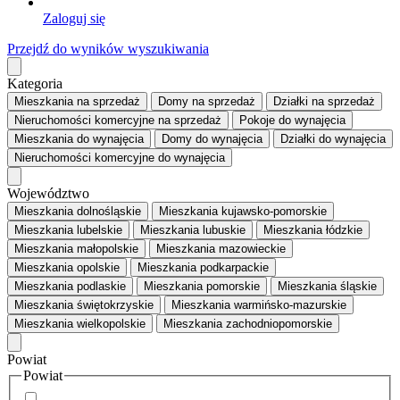
Zaloguj się
Przejdź do wyników wyszukiwania
Kategoria
Mieszkania
na sprzedaż
Domy
na sprzedaż
Działki
na sprzedaż
Nieruchomości komercyjne
na sprzedaż
Pokoje
do wynajęcia
Mieszkania
do wynajęcia
Domy
do wynajęcia
Działki
do wynajęcia
Nieruchomości komercyjne
do wynajęcia
Województwo
Mieszkania dolnośląskie
Mieszkania kujawsko-pomorskie
Mieszkania lubelskie
Mieszkania lubuskie
Mieszkania łódzkie
Mieszkania małopolskie
Mieszkania mazowieckie
Mieszkania opolskie
Mieszkania podkarpackie
Mieszkania podlaskie
Mieszkania pomorskie
Mieszkania śląskie
Mieszkania świętokrzyskie
Mieszkania warmińsko-mazurskie
Mieszkania wielkopolskie
Mieszkania zachodniopomorskie
Powiat
Powiat