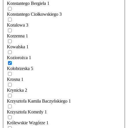
Konstantego Bergiela
1
Konstantego Ciołkowskiego
3
Koralowa
3
Korzenna
1
Kowalska
1
Koziorożca
1
Kołobrzeska
5
Krosna
1
Krynicka
2
Krzysztofa Kamila Baczyńskiego
1
Krzysztofa Komedy
1
Królewskie Wzgórze
1