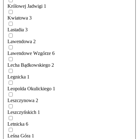
Królowej Jadwigi
1
Kwiatowa
3
Lastadia
3
Lawendowa
2
Lawendowe Wzgórze
6
Lecha Bądkowskiego
2
Legnicka
1
Leopolda Okulickiego
1
Leszczynowa
2
Leszczyńskich
1
Letnicka
6
Leśna Góra
1