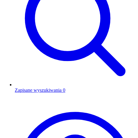
Zapisane wyszukiwania
0