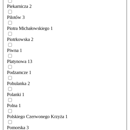
Piekarnicza
2
Pilotów
3
Piotra Michałowskiego
1
Piotrkowska
2
Piwna
1
Platynowa
13
Podzamcze
1
Pohulanka
2
Polanki
1
Polna
1
Polskiego Czerwonego Krzyża
1
Pomorska
3