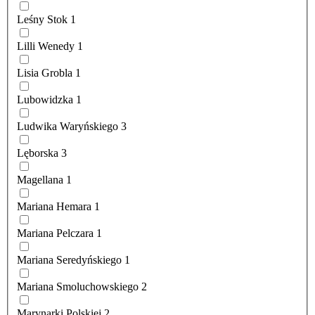
Leśny Stok
1
Lilli Wenedy
1
Lisia Grobla
1
Lubowidzka
1
Ludwika Waryńskiego
3
Lęborska
3
Magellana
1
Mariana Hemara
1
Mariana Pelczara
1
Mariana Seredyńskiego
1
Mariana Smoluchowskiego
2
Marynarki Polskiej
2