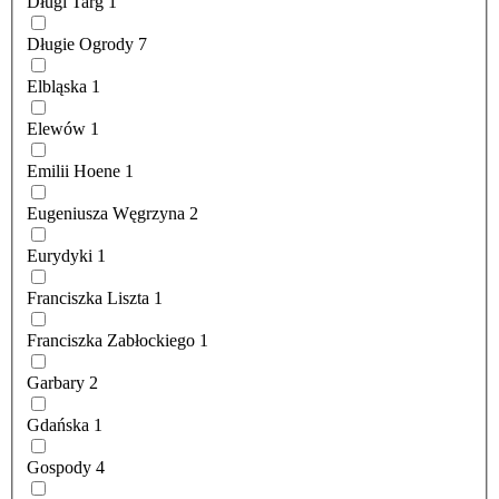
Długi Targ
1
Długie Ogrody
7
Elbląska
1
Elewów
1
Emilii Hoene
1
Eugeniusza Węgrzyna
2
Eurydyki
1
Franciszka Liszta
1
Franciszka Zabłockiego
1
Garbary
2
Gdańska
1
Gospody
4