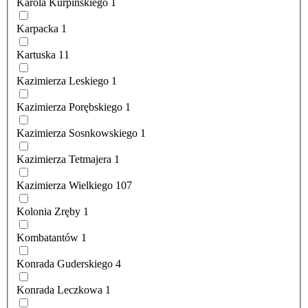
Karola Kurpińskiego
1
Karpacka
1
Kartuska
11
Kazimierza Leskiego
1
Kazimierza Porębskiego
1
Kazimierza Sosnkowskiego
1
Kazimierza Tetmajera
1
Kazimierza Wielkiego
107
Kolonia Zręby
1
Kombatantów
1
Konrada Guderskiego
4
Konrada Leczkowa
1