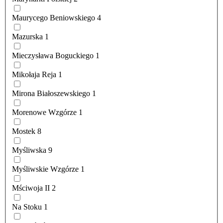
Maurycego Beniowskiego
4
Mazurska
1
Mieczysława Boguckiego
1
Mikołaja Reja
1
Mirona Białoszewskiego
1
Morenowe Wzgórze
1
Mostek
8
Myśliwska
9
Myśliwskie Wzgórze
1
Mściwoja II
2
Na Stoku
1