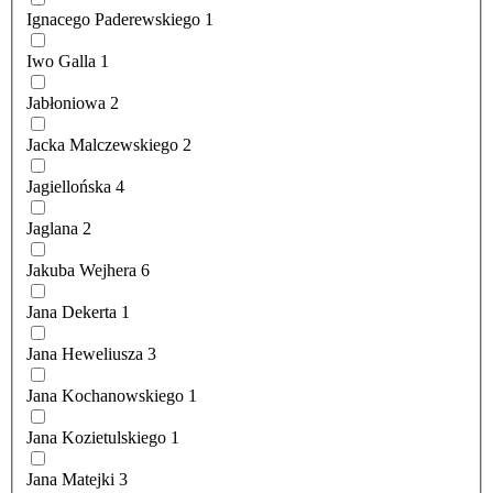
Ignacego Paderewskiego
1
Iwo Galla
1
Jabłoniowa
2
Jacka Malczewskiego
2
Jagiellońska
4
Jaglana
2
Jakuba Wejhera
6
Jana Dekerta
1
Jana Heweliusza
3
Jana Kochanowskiego
1
Jana Kozietulskiego
1
Jana Matejki
3