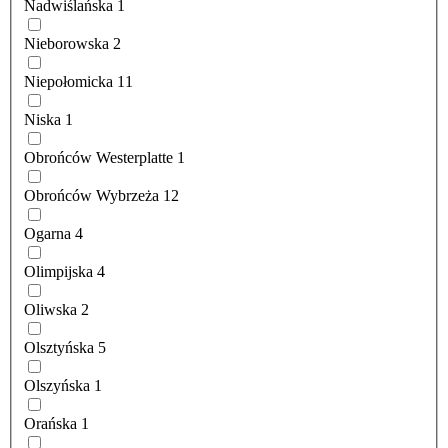
Nadwiślańska
1
Nieborowska
2
Niepołomicka
11
Niska
1
Obrońców Westerplatte
1
Obrońców Wybrzeża
12
Ogarna
4
Olimpijska
4
Oliwska
2
Olsztyńska
5
Olszyńska
1
Orańska
1