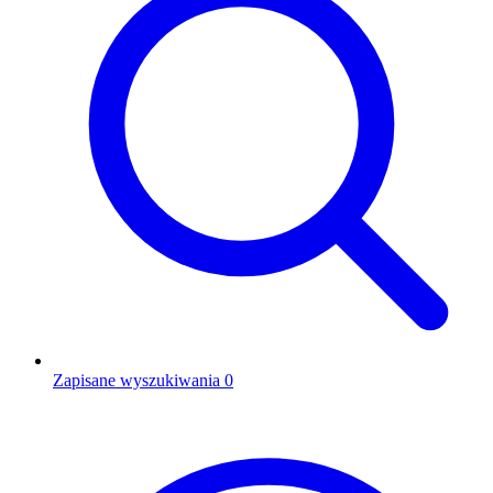
Zapisane wyszukiwania
0