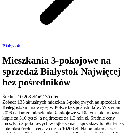
Białystok
Mieszkania 3-pokojowe na
sprzedaż Białystok
Najwięcej
bez pośredników
Średnia 10 208 zł/m²
135 ofert
Zobacz 135 aktualnych mieszkań 3-pokojowych na sprzedaż z
Białegostoku - najwięcej w Polsce bez pośredników. W sierpniu
2026 najtańsze mieszkania 3-pokojowe w Białymstoku można
kupić za 310 tys zł, a najdroższe za 1.3 mln zł. Średnie ceny
mieszkań 3-pokojowych w ogłoszeniach sprzedaży to 582 tys zł,
natomiast średnia cena za m² to 10208 zł. Najpopularniejsze