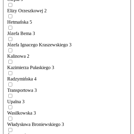
Elizy Orzeszkowej
2
Hetmańska
5
Józefa Bema
3
Józefa Ignacego Kraszewskiego
3
Kalinowa
2
Kazimierza Pułaskiego
3
Radzymińska
4
Transportowa
3
Upalna
3
Wasilkowska
3
Władysława Broniewskiego
3