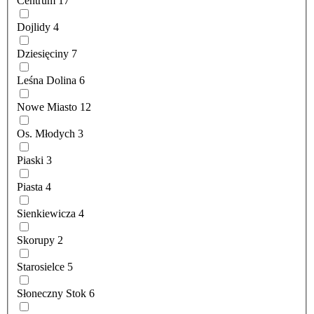
Centrum
17
Dojlidy
4
Dziesięciny
7
Leśna Dolina
6
Nowe Miasto
12
Os. Młodych
3
Piaski
3
Piasta
4
Sienkiewicza
4
Skorupy
2
Starosielce
5
Słoneczny Stok
6