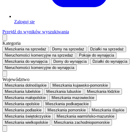
Zaloguj się
Przejdź do wyników wyszukiwania
Kategoria
Mieszkania
na sprzedaż
Domy
na sprzedaż
Działki
na sprzedaż
Nieruchomości komercyjne
na sprzedaż
Pokoje
do wynajęcia
Mieszkania
do wynajęcia
Domy
do wynajęcia
Działki
do wynajęcia
Nieruchomości komercyjne
do wynajęcia
Województwo
Mieszkania dolnośląskie
Mieszkania kujawsko-pomorskie
Mieszkania lubelskie
Mieszkania lubuskie
Mieszkania łódzkie
Mieszkania małopolskie
Mieszkania mazowieckie
Mieszkania opolskie
Mieszkania podkarpackie
Mieszkania podlaskie
Mieszkania pomorskie
Mieszkania śląskie
Mieszkania świętokrzyskie
Mieszkania warmińsko-mazurskie
Mieszkania wielkopolskie
Mieszkania zachodniopomorskie