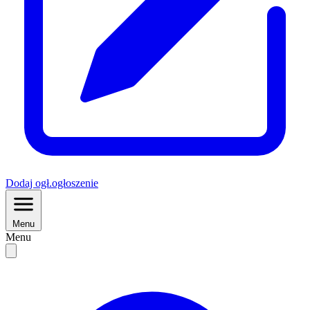
Dodaj
ogł.
ogłoszenie
Menu
Menu