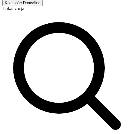
Kolejność
Domyślna
Lokalizacja