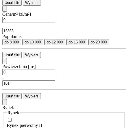
Usuń filtr
Wybierz
Cena/m²
[zł/m²]
-
Popularne:
do 8 000
do 10 000
do 12 000
do 15 000
do 20 000
Usuń filtr
Wybierz
Powierzchnia
[m²]
-
Usuń filtr
Wybierz
Rynek
Rynek
Rynek pierwotny
11