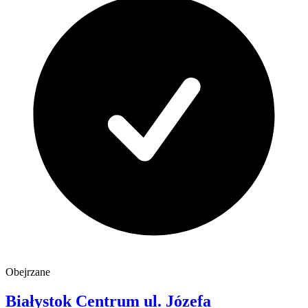
Obejrzane
Białystok Centrum
ul. Józefa