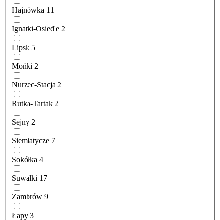
Hajnówka
11
Ignatki-Osiedle
2
Lipsk
5
Mońki
2
Nurzec-Stacja
2
Rutka-Tartak
2
Sejny
2
Siemiatycze
7
Sokółka
4
Suwałki
17
Zambrów
9
Łapy
3