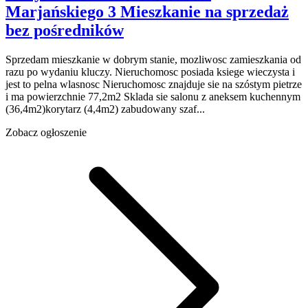
Marjańskiego 3
Mieszkanie na sprzedaż
bez pośredników
Sprzedam mieszkanie w dobrym stanie, mozliwosc zamieszkania od
razu po wydaniu kluczy. Nieruchomosc posiada ksiege wieczysta i
jest to pelna wlasnosc Nieruchomosc znajduje sie na szóstym pietrze
i ma powierzchnie 77,2m2 Sklada sie salonu z aneksem kuchennym
(36,4m2)korytarz (4,4m2) zabudowany szaf...
Zobacz ogłoszenie