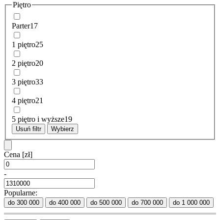
Piętro
Parter
17
1 piętro
25
2 piętro
20
3 piętro
33
4 piętro
21
5 piętro i wyższe
19
Usuń filtr
Wybierz
Cena
[zł]
-
Popularne:
do 300 000
do 400 000
do 500 000
do 700 000
do 1 000 000