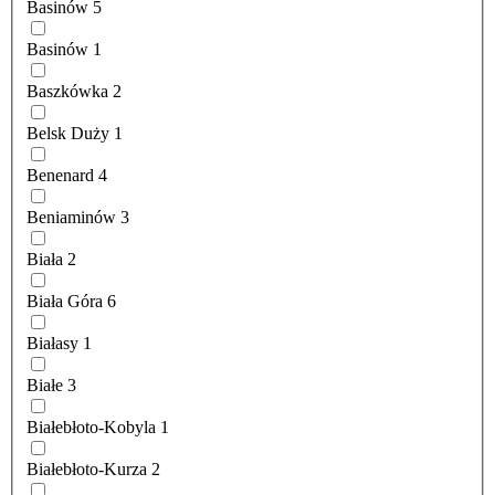
Basinów
5
Basinów
1
Baszkówka
2
Belsk Duży
1
Benenard
4
Beniaminów
3
Biała
2
Biała Góra
6
Białasy
1
Białe
3
Białebłoto-Kobyla
1
Białebłoto-Kurza
2