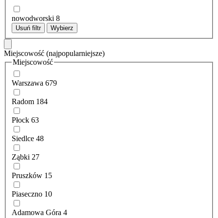
nowodworski
8
Usuń filtr
Wybierz
Miejscowość
(najpopularniejsze)
Miejscowość
Warszawa
679
Radom
184
Płock
63
Siedlce
48
Ząbki
27
Pruszków
15
Piaseczno
10
Adamowa Góra
4