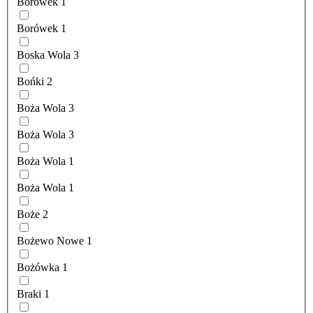
Borówek
1
Borówek
1
Boska Wola
3
Bońki
2
Boża Wola
3
Boża Wola
3
Boża Wola
1
Boża Wola
1
Boże
2
Bożewo Nowe
1
Bożówka
1
Braki
1