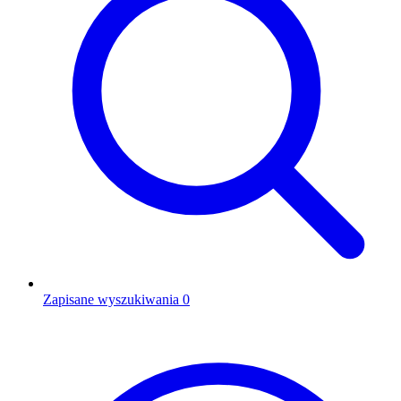
Zapisane wyszukiwania
0