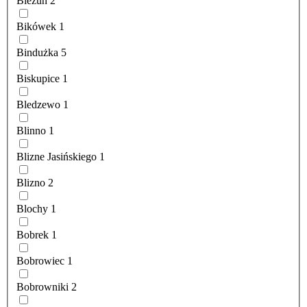
Bieżuń
2
Bikówek
1
Bindużka
5
Biskupice
1
Bledzewo
1
Blinno
1
Blizne Jasińskiego
1
Blizno
2
Blochy
1
Bobrek
1
Bobrowiec
1
Bobrowniki
2