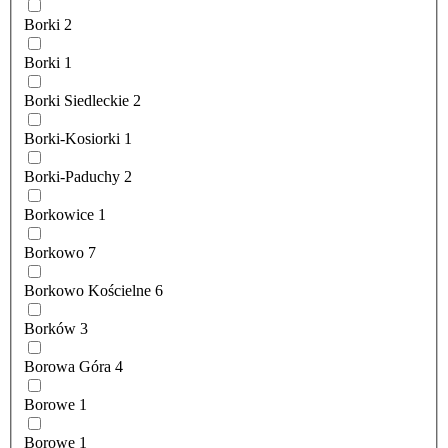
Borki
2
Borki
1
Borki Siedleckie
2
Borki-Kosiorki
1
Borki-Paduchy
2
Borkowice
1
Borkowo
7
Borkowo Kościelne
6
Borków
3
Borowa Góra
4
Borowe
1
Borowe
1