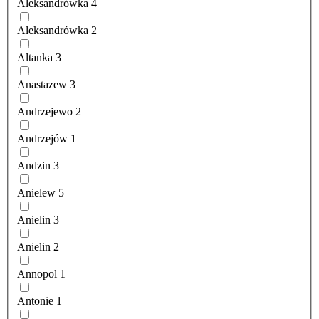
Aleksandrówka
4
Aleksandrówka
2
Altanka
3
Anastazew
3
Andrzejewo
2
Andrzejów
1
Andzin
3
Anielew
5
Anielin
3
Anielin
2
Annopol
1
Antonie
1