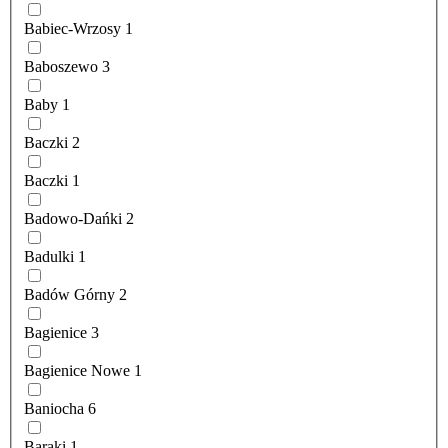
Babiec-Wrzosy
1
Baboszewo
3
Baby
1
Baczki
2
Baczki
1
Badowo-Dańki
2
Badulki
1
Badów Górny
2
Bagienice
3
Bagienice Nowe
1
Baniocha
6
Baraki
1