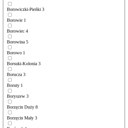
Borowiczki-Pieńki
3
Borowie
1
Borowiec
4
Borowina
5
Borowo
1
Borsuki-Kolonia
3
Borucza
3
Boruty
1
Boryszew
3
Borzęcin Duży
8
Borzęcin Mały
3