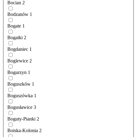
Bocian
2
Bodzanów
1
Bogate
1
Bogatki
2
Bogdaniec
1
Boglewice
2
Bogurzyn
1
Boguszków
1
Boguszówka
1
Bogusławice
3
Boguty-Pianki
2
Boiska-Kolonia
2