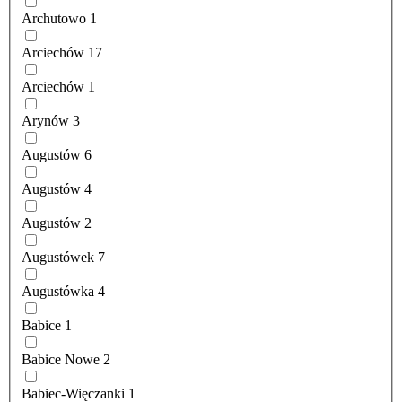
Archutowo
1
Arciechów
17
Arciechów
1
Arynów
3
Augustów
6
Augustów
4
Augustów
2
Augustówek
7
Augustówka
4
Babice
1
Babice Nowe
2
Babiec-Więczanki
1