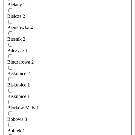
Bielany
2
Bielcza
2
Bieńkówka
4
Bieśnik
2
Bilczyce
1
Binczarowa
2
Biskupice
2
Biskupice
1
Biskupice
1
Biórków Mały
1
Bobowa
3
Bobrek
1