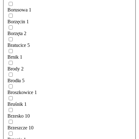
Borusowa
1
Borzęcin
1
Borzęta
2
Bratucice
5
Brnik
1
Brody
2
Brodła
5
Broszkowice
1
Bruśnik
1
Brzesko
10
Brzeszcze
10