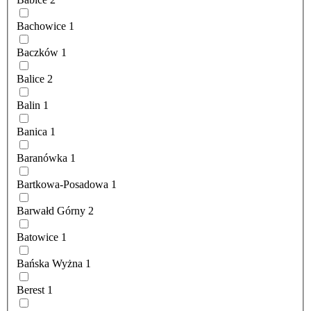
Bachowice
1
Baczków
1
Balice
2
Balin
1
Banica
1
Baranówka
1
Bartkowa-Posadowa
1
Barwałd Górny
2
Batowice
1
Bańska Wyżna
1
Berest
1