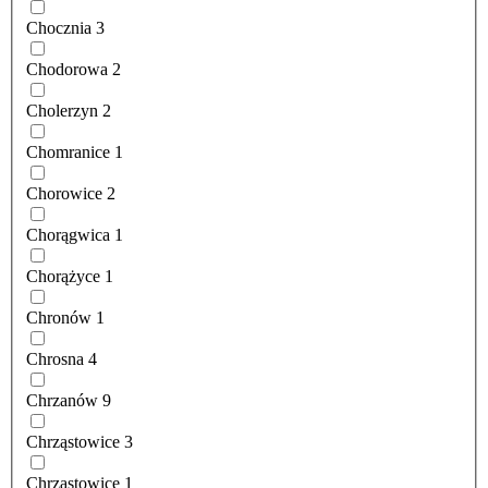
Chocznia
3
Chodorowa
2
Cholerzyn
2
Chomranice
1
Chorowice
2
Chorągwica
1
Chorążyce
1
Chronów
1
Chrosna
4
Chrzanów
9
Chrząstowice
3
Chrząstowice
1