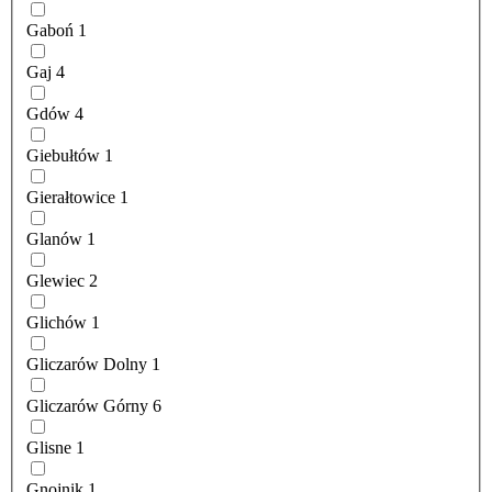
Gaboń
1
Gaj
4
Gdów
4
Giebułtów
1
Gierałtowice
1
Glanów
1
Glewiec
2
Glichów
1
Gliczarów Dolny
1
Gliczarów Górny
6
Glisne
1
Gnojnik
1