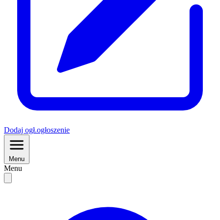
Dodaj
ogł.
ogłoszenie
Menu
Menu