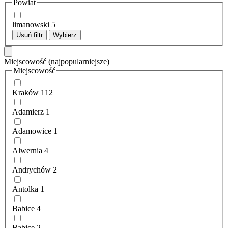
Powiat
limanowski
5
Usuń filtr
Wybierz
Miejscowość
(najpopularniejsze)
Miejscowość
Kraków
112
Adamierz
1
Adamowice
1
Alwernia
4
Andrychów
2
Antolka
1
Babice
4
Babice
2