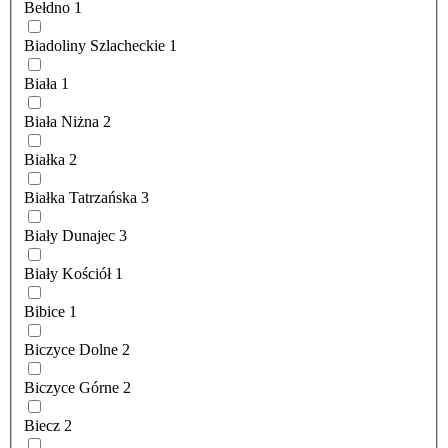
Bełdno
1
Biadoliny Szlacheckie
1
Biała
1
Biała Niżna
2
Białka
2
Białka Tatrzańska
3
Biały Dunajec
3
Biały Kościół
1
Bibice
1
Biczyce Dolne
2
Biczyce Górne
2
Biecz
2