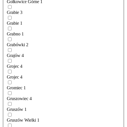
Gołkowice Górne
1
Grabie
3
Grabie
1
Grabno
1
Grabówki
2
Grajów
4
Grojec
4
Grojec
4
Gromiec
1
Gruszowiec
4
Gruszów
1
Gruszów Wielki
1