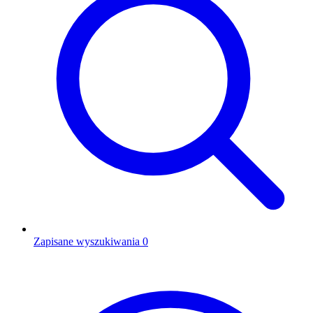
Zapisane wyszukiwania
0