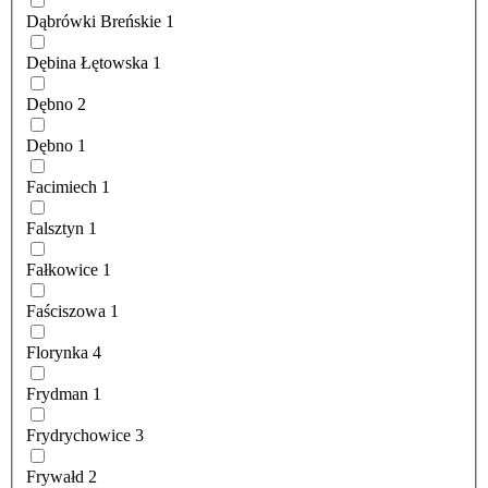
Dąbrówki Breńskie
1
Dębina Łętowska
1
Dębno
2
Dębno
1
Facimiech
1
Falsztyn
1
Fałkowice
1
Faściszowa
1
Florynka
4
Frydman
1
Frydrychowice
3
Frywałd
2