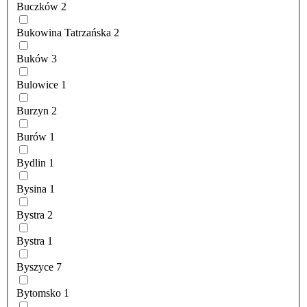
Buczków
2
Bukowina Tatrzańska
2
Buków
3
Bulowice
1
Burzyn
2
Burów
1
Bydlin
1
Bysina
1
Bystra
2
Bystra
1
Byszyce
7
Bytomsko
1