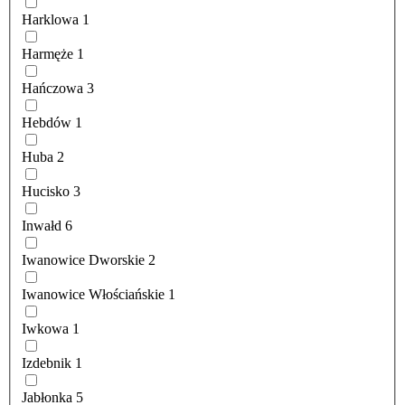
Harklowa
1
Harmęże
1
Hańczowa
3
Hebdów
1
Huba
2
Hucisko
3
Inwałd
6
Iwanowice Dworskie
2
Iwanowice Włościańskie
1
Iwkowa
1
Izdebnik
1
Jabłonka
5