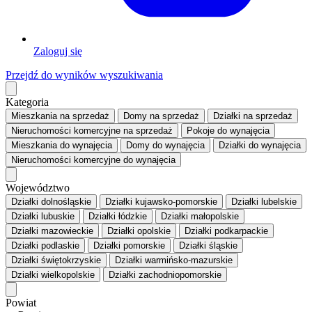
Zaloguj się
Przejdź do wyników wyszukiwania
Kategoria
Mieszkania
na sprzedaż
Domy
na sprzedaż
Działki
na sprzedaż
Nieruchomości komercyjne
na sprzedaż
Pokoje
do wynajęcia
Mieszkania
do wynajęcia
Domy
do wynajęcia
Działki
do wynajęcia
Nieruchomości komercyjne
do wynajęcia
Województwo
Działki dolnośląskie
Działki kujawsko-pomorskie
Działki lubelskie
Działki lubuskie
Działki łódzkie
Działki małopolskie
Działki mazowieckie
Działki opolskie
Działki podkarpackie
Działki podlaskie
Działki pomorskie
Działki śląskie
Działki świętokrzyskie
Działki warmińsko-mazurskie
Działki wielkopolskie
Działki zachodniopomorskie
Powiat