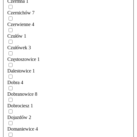
Czermna
1
Czernichów
7
Czerwienne
4
Czułów
1
Czułówek
3
Częstoszowice
1
Dalestowice
1
Dobra
4
Dobranowice
8
Dobrociesz
1
Dojazdów
2
Domaniewice
4