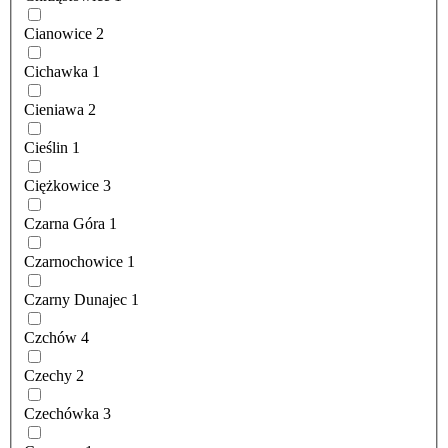
Cianowice
2
Cichawka
1
Cieniawa
2
Cieślin
1
Ciężkowice
3
Czarna Góra
1
Czarnochowice
1
Czarny Dunajec
1
Czchów
4
Czechy
2
Czechówka
3