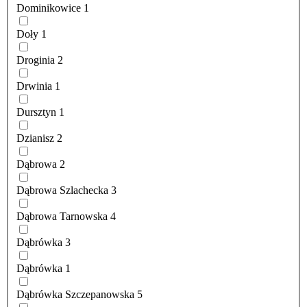
Dominikowice
1
Doły
1
Droginia
2
Drwinia
1
Dursztyn
1
Dzianisz
2
Dąbrowa
2
Dąbrowa Szlachecka
3
Dąbrowa Tarnowska
4
Dąbrówka
3
Dąbrówka
1
Dąbrówka Szczepanowska
5