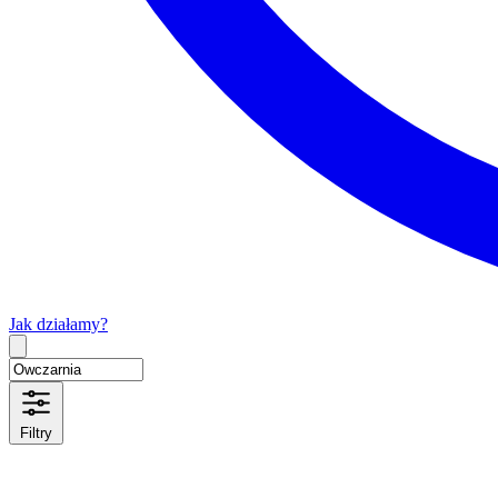
Jak działamy?
Type 2 or more characters for results.
Filtry