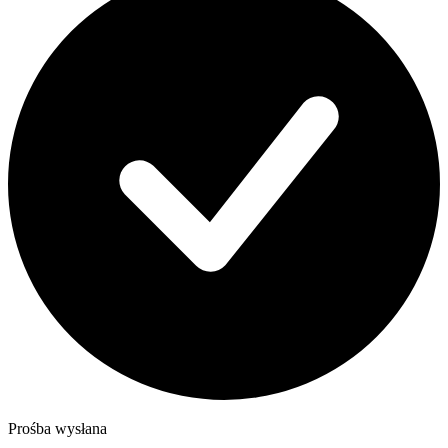
Prośba wysłana