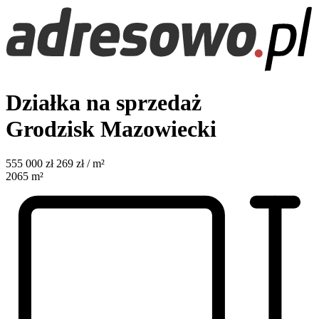
Działka na sprzedaż
Grodzisk Mazowiecki
555 000
zł
269 zł / m²
2065
m²