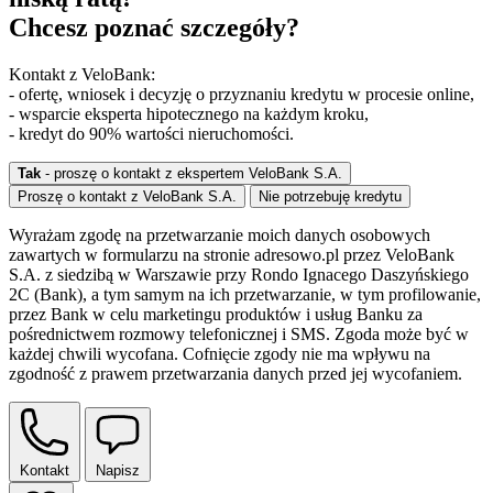
Chcesz poznać szczegóły?
Kontakt z VeloBank:
- ofertę, wniosek i decyzję o przyznaniu kredytu w procesie online,
- wsparcie eksperta hipotecznego na każdym kroku,
- kredyt do 90% wartości nieruchomości.
Tak
- proszę o kontakt z ekspertem VeloBank S.A.
Proszę o kontakt z VeloBank S.A.
Nie potrzebuję kredytu
Wyrażam zgodę na przetwarzanie moich danych osobowych
zawartych w formularzu na stronie adresowo.pl przez VeloBank
S.A. z siedzibą w Warszawie przy Rondo Ignacego Daszyńskiego
2C (Bank), a tym samym na ich przetwarzanie, w tym profilowanie,
przez Bank w celu marketingu produktów i usług Banku za
pośrednictwem rozmowy telefonicznej i SMS. Zgoda może być w
każdej chwili wycofana. Cofnięcie zgody nie ma wpływu na
zgodność z prawem przetwarzania danych przed jej wycofaniem.
Kontakt
Napisz