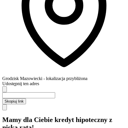
Grodzisk Mazowiecki
- lokalizacja przybliżona
Udostępnij ten adres
Skopiuj link
Mamy dla Ciebie kredyt hipoteczny z
niską ratą!