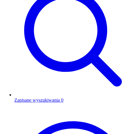
Zapisane wyszukiwania
0