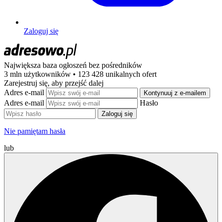
Zaloguj się
Największa baza ogłoszeń
bez pośredników
3 mln użytkowników • 123 428 unikalnych ofert
Zarejestruj się, aby przejść dalej
Adres e-mail
Kontynuuj z e-mailem
Adres e-mail
Hasło
Zaloguj się
Nie pamiętam hasła
lub