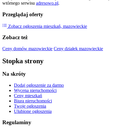
wtórnego serwisu
adresowo.pl
.
Przeglądaj oferty
Zobacz ogłoszenia mieszkań, mazowieckie
Zobacz też
Ceny domów mazowieckie
Ceny działek mazowieckie
Stopka strony
Na skróty
Dodaj ogłoszenie
za darmo
Wycena nieruchomości
Ceny mieszkań
Biura nieruchomości
Twoje ogłoszenia
Ulubione ogłoszenia
Regulaminy