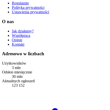
Regulamin
Polityka prywatności
Ustawienia prywatności
O nas
Jak działamy?
Współpraca
Opinie
Kontakt
Adresowo w liczbach
Użytkowników
3 mln
Odsłon miesięcznie
30 mln
Aktualnych ogłoszeń
123 152