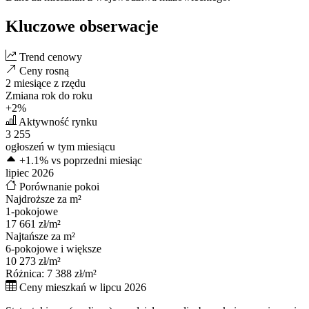
Kluczowe obserwacje
Trend cenowy
Ceny
rosną
2 miesiące z rzędu
Zmiana rok do roku
+2%
Aktywność rynku
3 255
ogłoszeń w tym miesiącu
+1.1%
vs poprzedni miesiąc
lipiec 2026
Porównanie pokoi
Najdroższe za m²
1-pokojowe
17 661 zł/m²
Najtańsze za m²
6-pokojowe i większe
10 273 zł/m²
Różnica: 7 388 zł/m²
Ceny mieszkań w lipcu 2026