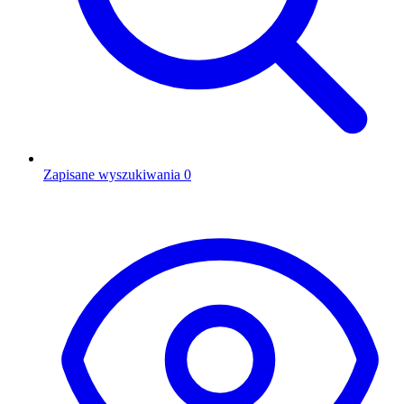
Zapisane wyszukiwania
0