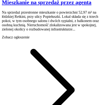
Mieszkanie na sprzedaż
przez agenta
Na sprzedaż przestronne mieszkanie o powierzchni 52,97 m² na
łódzkiej Retkini, przy ulicy Popiełuszki. Lokal składa się z trzech
pokoi, w tym osobnego salonu i dwóch sypialni, z balkonem oraz
osobną kuchnią. Nieruchomość zlokalizowana jest w spokojnej,
zielonej okolicy o rozbudowanej infrastrukturze...
Zobacz ogłoszenie