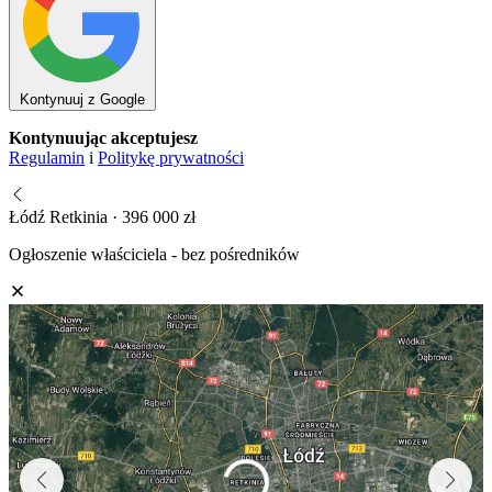
Kontynuuj z Google
Kontynuując akceptujesz
Regulamin
i
Politykę prywatności
Łódź Retkinia · 396 000 zł
Ogłoszenie właściciela - bez pośredników