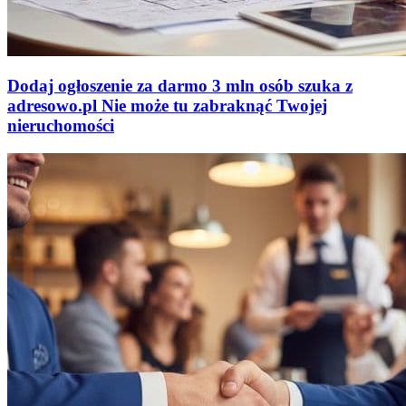
Dodaj ogłoszenie za darmo
3 mln osób szuka z
adresowo
.
pl
Nie może tu zabraknąć
Twojej
nieruchomości