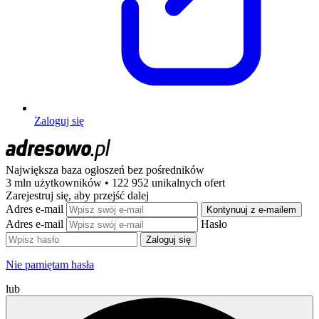
Zaloguj się
Największa baza ogłoszeń
bez pośredników
3 mln użytkowników • 122 952 unikalnych ofert
Zarejestruj się, aby przejść dalej
Adres e-mail
Kontynuuj z e-mailem
Adres e-mail
Hasło
Zaloguj się
Nie pamiętam hasła
lub