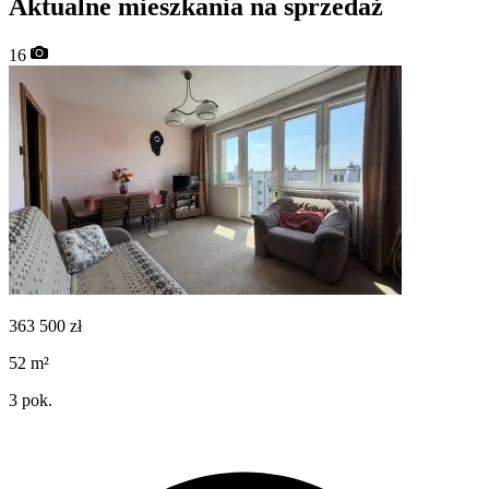
Aktualne mieszkania na sprzedaż
16
363 500
zł
52
m²
3
pok.