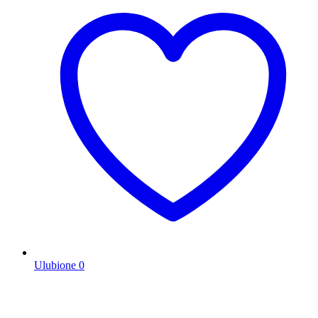
Ulubione
0