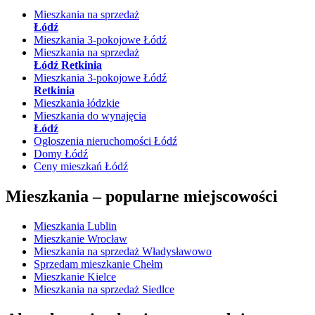
Mieszkania na sprzedaż
Łódź
Mieszkania 3-pokojowe Łódź
Mieszkania na sprzedaż
Łódź Retkinia
Mieszkania 3-pokojowe Łódź
Retkinia
Mieszkania łódzkie
Mieszkania do wynajęcia
Łódź
Ogłoszenia nieruchomości Łódź
Domy Łódź
Ceny mieszkań Łódź
Mieszkania –
popularne miejscowości
Mieszkania Lublin
Mieszkanie Wrocław
Mieszkania na sprzedaż Władysławowo
Sprzedam mieszkanie Chełm
Mieszkanie Kielce
Mieszkania na sprzedaż Siedlce