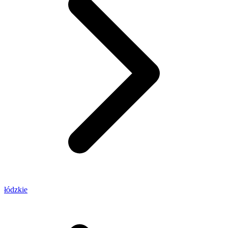
łódzkie