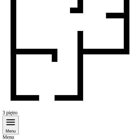
3
piętro
Menu
Menu