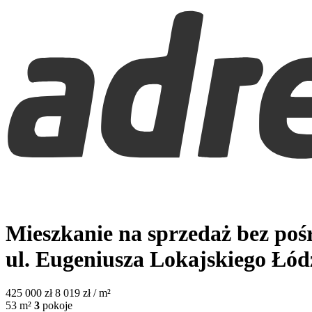
Mieszkanie na sprzedaż bez po
ul. Eugeniusza Lokajskiego
Łód
425 000
zł
8 019 zł / m²
53
m²
3
pokoje