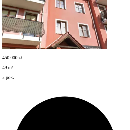
450 000
zł
49
m²
2
pok.