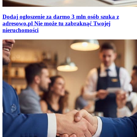
Dodaj ogłoszenie za darmo
3 mln osób szuka z
adresowo
.
pl
Nie może tu zabraknąć
Twojej
nieruchomości