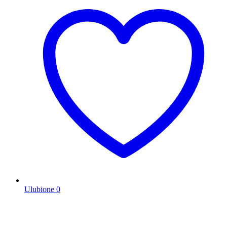
Ulubione
0