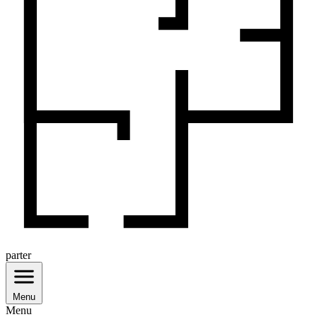
parter
Menu
Menu