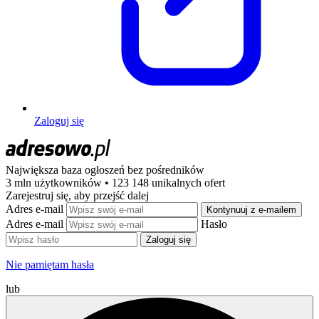
Zaloguj się
Największa baza ogłoszeń
bez pośredników
3 mln użytkowników • 123 148 unikalnych ofert
Zarejestruj się, aby przejść dalej
Adres e-mail
Kontynuuj z e-mailem
Adres e-mail
Hasło
Zaloguj się
Nie pamiętam hasła
lub