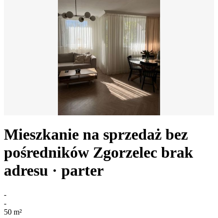
Mieszkanie na sprzedaż bez
pośredników
Zgorzelec
brak
adresu
· parter
-
-
50
m²