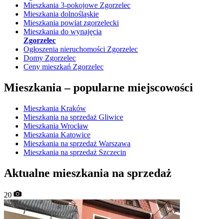
Mieszkania 3-pokojowe Zgorzelec
Mieszkania dolnośląskie
Mieszkania powiat zgorzelecki
Mieszkania do wynajęcia
Zgorzelec
Ogłoszenia nieruchomości Zgorzelec
Domy Zgorzelec
Ceny mieszkań Zgorzelec
Mieszkania –
popularne miejscowości
Mieszkania Kraków
Mieszkania na sprzedaż Gliwice
Mieszkania Wrocław
Mieszkania Katowice
Mieszkania na sprzedaż Warszawa
Mieszkania na sprzedaż Szczecin
Aktualne mieszkania na sprzedaż
20