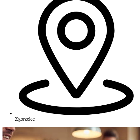
Zgorzelec