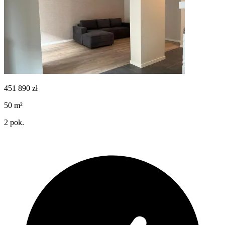
451 890
zł
50
m²
2
pok.