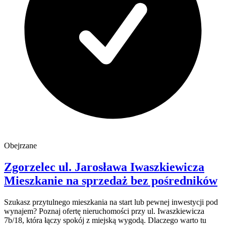
Obejrzane
Zgorzelec
ul. Jarosława Iwaszkiewicza
Mieszkanie na sprzedaż
bez pośredników
Szukasz przytulnego mieszkania na start lub pewnej inwestycji pod
wynajem? Poznaj ofertę nieruchomości przy ul. Iwaszkiewicza
7b/18, która łączy spokój z miejską wygodą. Dlaczego warto tu