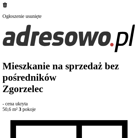
Ogłoszenie usunięte
Mieszkanie na sprzedaż bez
pośredników
Zgorzelec
-
cena ukryta
50,6
m²
3
pokoje