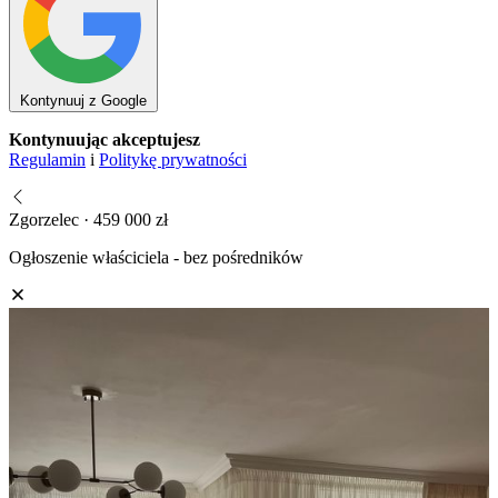
Kontynuuj z Google
Kontynuując akceptujesz
Regulamin
i
Politykę prywatności
Zgorzelec · 459 000 zł
Ogłoszenie właściciela - bez pośredników