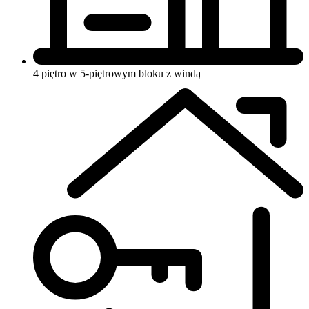
4 piętro w 5-piętrowym bloku
z windą