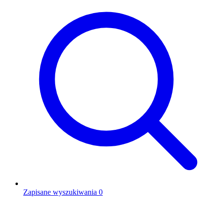
Zapisane wyszukiwania
0