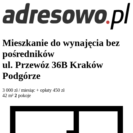
Mieszkanie do wynajęcia bez
pośredników
ul. Przewóz 36B
Kraków
Podgórze
3 000
zł / miesiąc
+ opłaty 450 zł
42
m²
2
pokoje