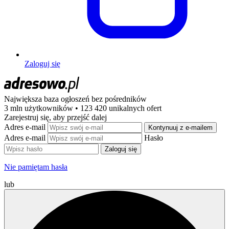
Zaloguj się
Największa baza ogłoszeń
bez pośredników
3 mln użytkowników • 123 420 unikalnych ofert
Zarejestruj się, aby przejść dalej
Adres e-mail
Kontynuuj z e-mailem
Adres e-mail
Hasło
Zaloguj się
Nie pamiętam hasła
lub