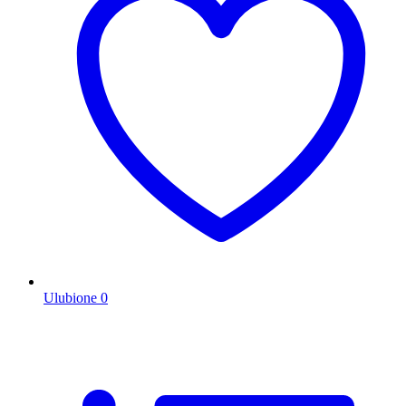
Ulubione
0