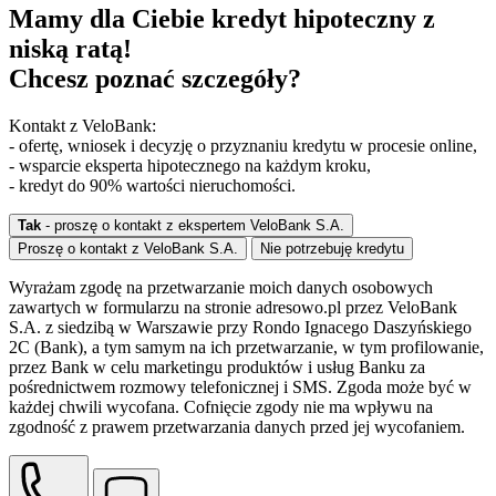
Mamy dla Ciebie kredyt hipoteczny z
niską ratą!
Chcesz poznać szczegóły?
Kontakt z VeloBank:
- ofertę, wniosek i decyzję o przyznaniu kredytu w procesie online,
- wsparcie eksperta hipotecznego na każdym kroku,
- kredyt do 90% wartości nieruchomości.
Tak
- proszę o kontakt z ekspertem VeloBank S.A.
Proszę o kontakt z VeloBank S.A.
Nie potrzebuję kredytu
Wyrażam zgodę na przetwarzanie moich danych osobowych
zawartych w formularzu na stronie adresowo.pl przez VeloBank
S.A. z siedzibą w Warszawie przy Rondo Ignacego Daszyńskiego
2C (Bank), a tym samym na ich przetwarzanie, w tym profilowanie,
przez Bank w celu marketingu produktów i usług Banku za
pośrednictwem rozmowy telefonicznej i SMS. Zgoda może być w
każdej chwili wycofana. Cofnięcie zgody nie ma wpływu na
zgodność z prawem przetwarzania danych przed jej wycofaniem.