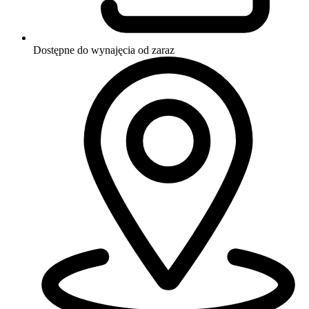
Dostępne do wynajęcia
od zaraz