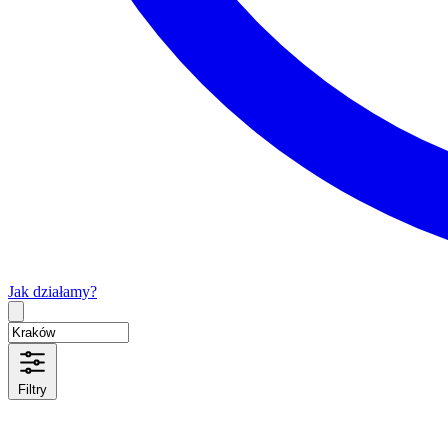
Jak działamy?
Type 2 or more characters for results.
Filtry