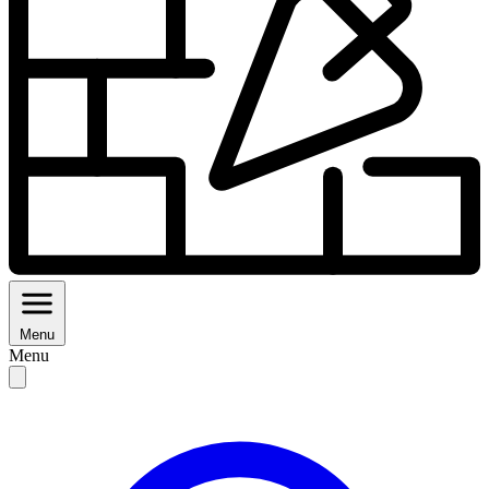
Menu
Menu