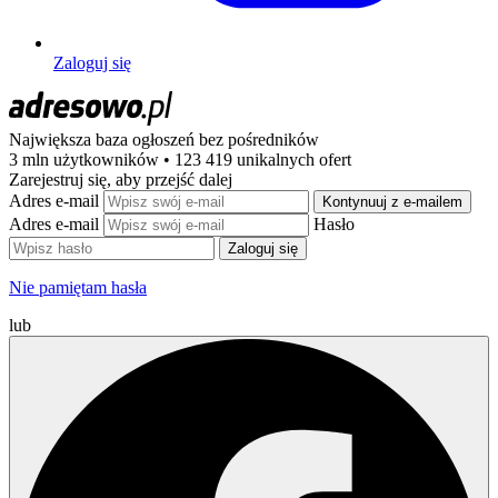
Zaloguj się
Największa baza ogłoszeń
bez pośredników
3 mln użytkowników • 123 419 unikalnych ofert
Zarejestruj się, aby przejść dalej
Adres e-mail
Kontynuuj z e-mailem
Adres e-mail
Hasło
Zaloguj się
Nie pamiętam hasła
lub