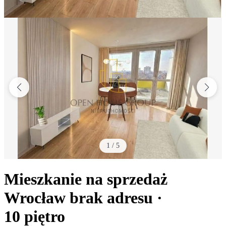
1
/
5
Mieszkanie na sprzedaż
Wrocław
brak adresu
·
10
piętro