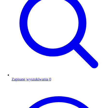
Zapisane wyszukiwania
0