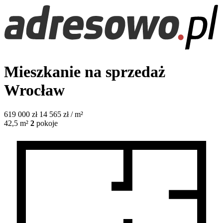
Mieszkanie na sprzedaż
Wrocław
619 000
zł
14 565 zł / m²
42,5
m²
2
pokoje