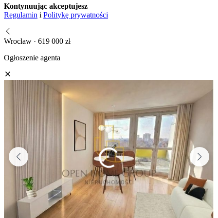
Kontynuując akceptujesz
Regulamin
i
Politykę prywatności
Wrocław · 619 000 zł
Ogłoszenie agenta