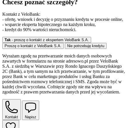
Chcesz poznać szczegóły?
Kontakt z VeloBank:
- ofertę, wniosek i decyzję o przyznaniu kredytu w procesie online,
- wsparcie eksperta hipotecznego na każdym kroku,
- kredyt do 90% wartości nieruchomości.
Tak
- proszę o kontakt z ekspertem VeloBank S.A.
Proszę o kontakt z VeloBank S.A.
Nie potrzebuję kredytu
Wyrażam zgodę na przetwarzanie moich danych osobowych
zawartych w formularzu na stronie adresowo.pl przez VeloBank
S.A. z siedzibą w Warszawie przy Rondo Ignacego Daszyńskiego
2C (Bank), a tym samym na ich przetwarzanie, w tym profilowanie,
przez Bank w celu marketingu produktów i usług Banku za
pośrednictwem rozmowy telefonicznej i SMS. Zgoda może być w
każdej chwili wycofana. Cofnięcie zgody nie ma wpływu na
zgodność z prawem przetwarzania danych przed jej wycofaniem.
Kontakt
Napisz