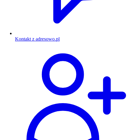
Kontakt z adresowo.pl