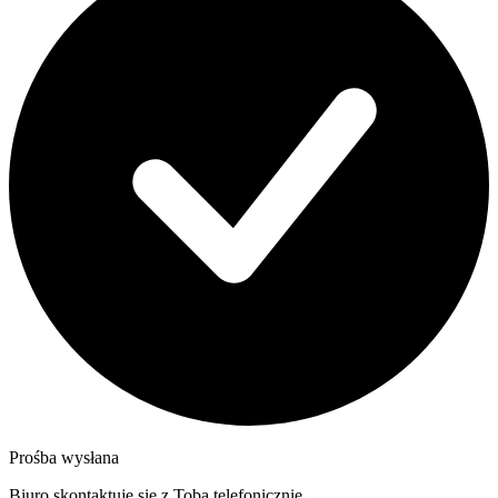
Prośba wysłana
Biuro skontaktuje się z Tobą telefonicznie.