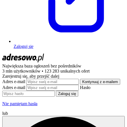
Zaloguj się
Największa baza ogłoszeń
bez pośredników
3 mln użytkowników • 123 283 unikalnych ofert
Zarejestruj się, aby przejść dalej
Adres e-mail
Kontynuuj z e-mailem
Adres e-mail
Hasło
Zaloguj się
Nie pamiętam hasła
lub