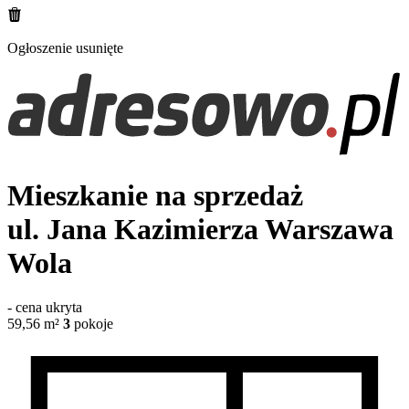
Ogłoszenie usunięte
Mieszkanie na sprzedaż
ul. Jana Kazimierza
Warszawa
Wola
-
cena ukryta
59,56
m²
3
pokoje