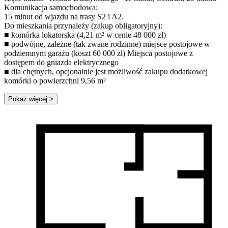
Komunikacja samochodowa:
15 minut od wjazdu na trasy S2 i A2.
Do mieszkania przynależy (zakup obligatoryjny):
■ komórka lokatorska (4,21 m² w cenie 48 000 zł)
■ podwójne, zależne (tak zwane rodzinne) miejsce postojowe w
podziemnym garażu (koszt 60 000 zł) Miejsca postojowe z
dostępem do gniazda elektrycznego
■ dla chętnych, opcjonalnie jest możliwość zakupu dodatkowej
komórki o powierzchni 9,56 m²
Pokaż więcej
>