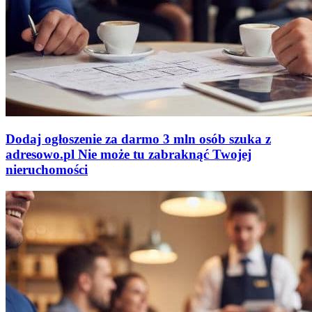
Dodaj ogłoszenie za darmo
3 mln osób szuka z
adresowo
.
pl
Nie może tu zabraknąć
Twojej
nieruchomości