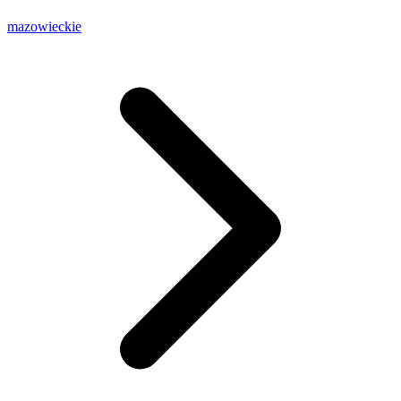
mazowieckie