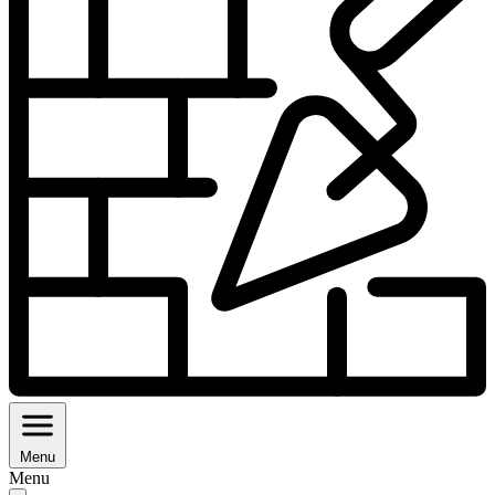
Menu
Menu