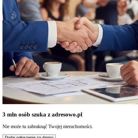
3 mln osób szuka z adresowo
.
pl
Nie może tu zabraknąć Twojej nieruchomości.
Dodaj ogłoszenie za darmo