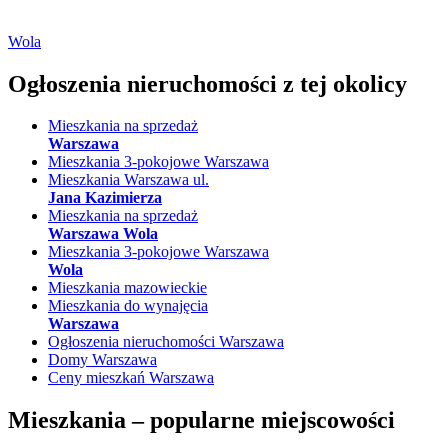
Wola
Ogłoszenia nieruchomości
z tej okolicy
Mieszkania na sprzedaż
Warszawa
Mieszkania 3-pokojowe Warszawa
Mieszkania Warszawa ul.
Jana Kazimierza
Mieszkania na sprzedaż
Warszawa Wola
Mieszkania 3-pokojowe Warszawa
Wola
Mieszkania mazowieckie
Mieszkania do wynajęcia
Warszawa
Ogłoszenia nieruchomości Warszawa
Domy Warszawa
Ceny mieszkań Warszawa
Mieszkania –
popularne miejscowości