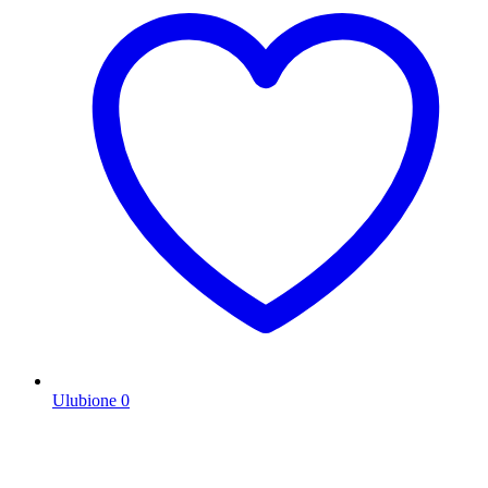
Ulubione
0