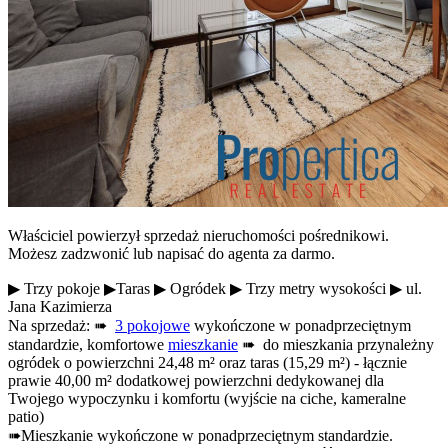
Właściciel powierzył sprzedaż nieruchomości pośrednikowi.
Możesz zadzwonić lub napisać do agenta za darmo.
▶ Trzy pokoje ▶Taras ▶ Ogródek ▶ Trzy metry wysokości ▶ ul.
Jana Kazimierza
Na sprzedaż: ➠
3 pokojowe
wykończone w ponadprzeciętnym
standardzie, komfortowe
mieszkanie
➠ do mieszkania przynależny
ogródek o powierzchni 24,48 m² oraz taras (15,29 m²) - łącznie
prawie 40,00 m² dodatkowej powierzchni dedykowanej dla
Twojego wypoczynku i komfortu (wyjście na ciche, kameralne
patio)
➠Mieszkanie wykończone w ponadprzeciętnym standardzie.