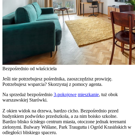
Bezpośrednio od właściciela
Jeśli nie potrzebujesz pośrednika, zaoszczędzisz prowizję.
Potrzebujesz wsparcia? Skorzystaj z pomocy agenta.
Na sprzedaż bezpośrednio
3-pokojowe
mieszkanie
, tuż obok
warszawskiej Starówki.
Z okien widok na drzewa, bardzo cicho. Bezpośrednio przed
budynkiem podwórko przedszkola, a za nim boisko szkolne.
Bardzo blisko ścisłego centrum miasta, otoczone jednak terenami
zielonymi. Bulwary Wiślane, Park Traugutta i Ogród Krasińskich w
odległości bliskiego spaceru.