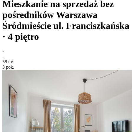
Mieszkanie na sprzedaż bez
pośredników
Warszawa
Śródmieście
ul. Franciszkańska
· 4
piętro
-
-
58
m²
3
pok.