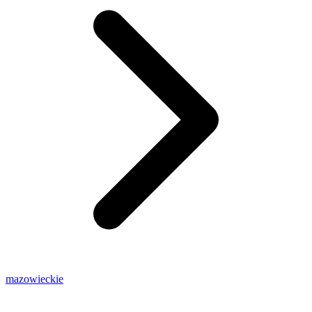
mazowieckie