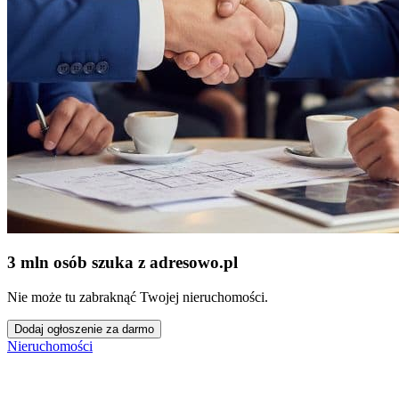
3 mln osób szuka z adresowo
.
pl
Nie może tu zabraknąć Twojej nieruchomości.
Dodaj ogłoszenie za darmo
Nieruchomości