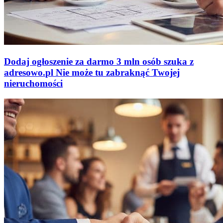
Dodaj ogłoszenie za darmo
3 mln osób szuka z
adresowo
.
pl
Nie może tu zabraknąć
Twojej
nieruchomości