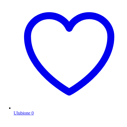
Ulubione
0