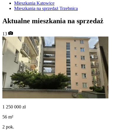
Mieszkania Katowice
Mieszkania na sprzedaż Trzebnica
Aktualne mieszkania na sprzedaż
13
1 250 000
zł
56
m²
2
pok.