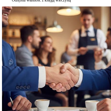
Odrębna własność z księgą wieczystą