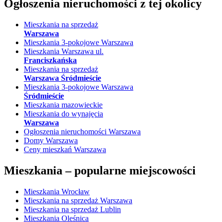
Ogłoszenia nieruchomości
z tej okolicy
Mieszkania na sprzedaż
Warszawa
Mieszkania 3-pokojowe Warszawa
Mieszkania Warszawa ul.
Franciszkańska
Mieszkania na sprzedaż
Warszawa Śródmieście
Mieszkania 3-pokojowe Warszawa
Śródmieście
Mieszkania mazowieckie
Mieszkania do wynajęcia
Warszawa
Ogłoszenia nieruchomości Warszawa
Domy Warszawa
Ceny mieszkań Warszawa
Mieszkania –
popularne miejscowości
Mieszkania Wrocław
Mieszkania na sprzedaż Warszawa
Mieszkania na sprzedaż Lublin
Mieszkania Oleśnica