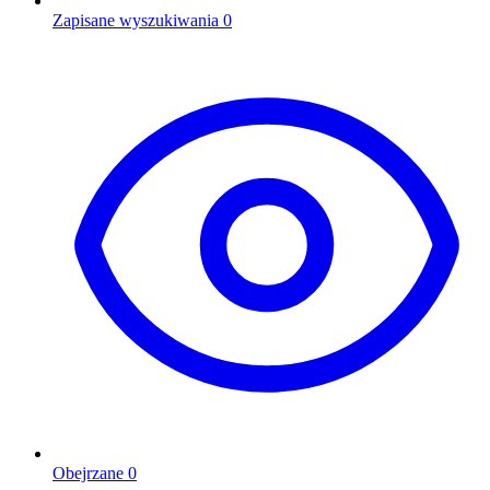
Zapisane wyszukiwania
0
Obejrzane
0