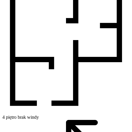
4
piętro
brak windy