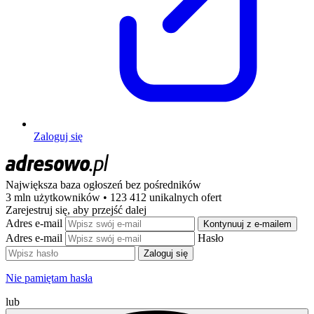
Zaloguj się
Największa baza ogłoszeń
bez pośredników
3 mln użytkowników • 123 412 unikalnych ofert
Zarejestruj się, aby przejść dalej
Adres e-mail
Kontynuuj z e-mailem
Adres e-mail
Hasło
Zaloguj się
Nie pamiętam hasła
lub