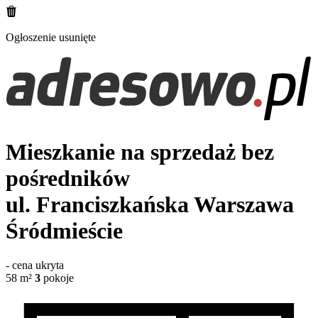
Ogłoszenie usunięte
Mieszkanie na sprzedaż bez
pośredników
ul. Franciszkańska
Warszawa
Śródmieście
-
cena ukryta
58
m²
3
pokoje