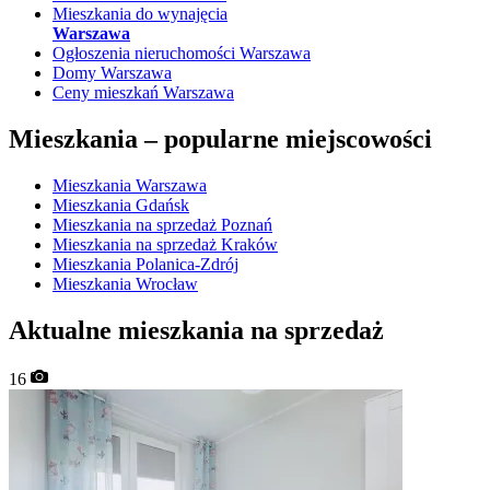
Mieszkania do wynajęcia
Warszawa
Ogłoszenia nieruchomości Warszawa
Domy Warszawa
Ceny mieszkań Warszawa
Mieszkania –
popularne miejscowości
Mieszkania Warszawa
Mieszkania Gdańsk
Mieszkania na sprzedaż Poznań
Mieszkania na sprzedaż Kraków
Mieszkania Polanica-Zdrój
Mieszkania Wrocław
Aktualne mieszkania na sprzedaż
16