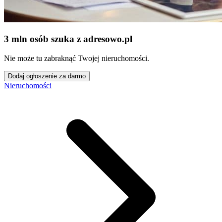
3 mln osób szuka z adresowo
.
pl
Nie może tu zabraknąć Twojej nieruchomości.
Dodaj ogłoszenie za darmo
Nieruchomości