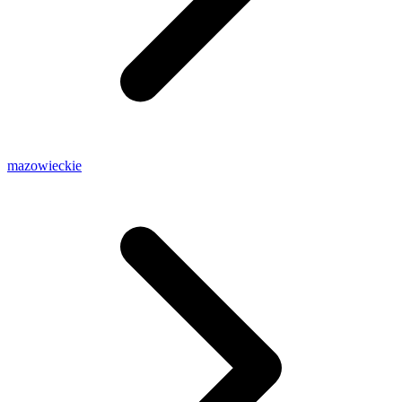
mazowieckie