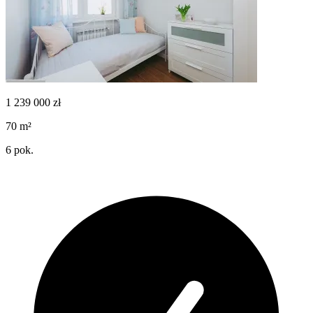
1 239 000
zł
70
m²
6
pok.