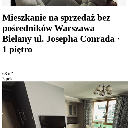
Mieszkanie na sprzedaż bez
pośredników
Warszawa
Bielany
ul. Josepha Conrada
·
1
piętro
-
-
68
m²
3
pok.