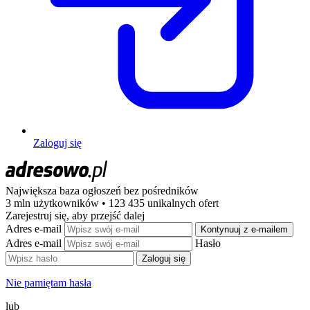
Zaloguj się
Największa baza ogłoszeń
bez pośredników
3 mln użytkowników • 123 435 unikalnych ofert
Zarejestruj się, aby przejść dalej
Adres e-mail
Kontynuuj z e-mailem
Adres e-mail
Hasło
Zaloguj się
Nie pamiętam hasła
lub