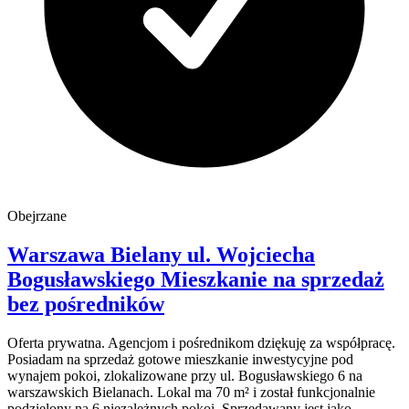
Obejrzane
Warszawa Bielany
ul. Wojciecha
Bogusławskiego
Mieszkanie na sprzedaż
bez pośredników
Oferta prywatna. Agencjom i pośrednikom dziękuję za współpracę.
Posiadam na sprzedaż gotowe mieszkanie inwestycyjne pod
wynajem pokoi, zlokalizowane przy ul. Bogusławskiego 6 na
warszawskich Bielanach. Lokal ma 70 m² i został funkcjonalnie
podzielony na 6 niezależnych pokoi. Sprzedawany jest jako ...