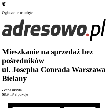
Ogłoszenie usunięte
Mieszkanie na sprzedaż bez
pośredników
ul. Josepha Conrada
Warszawa
Bielany
-
cena ukryta
68,9
m²
3
pokoje