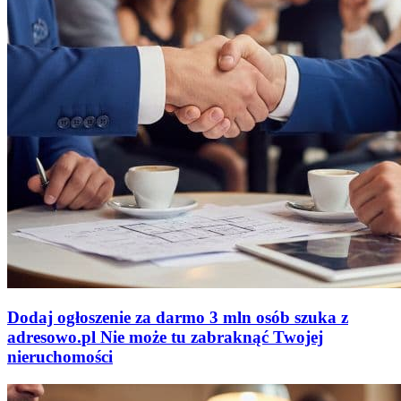
Dodaj ogłoszenie za darmo
3 mln osób szuka z
adresowo
.
pl
Nie może tu zabraknąć
Twojej
nieruchomości