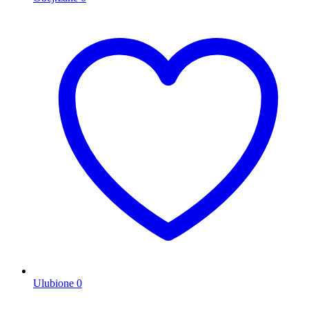
Ulubione
0