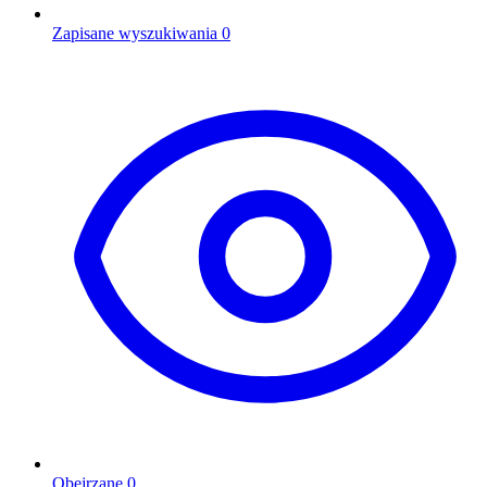
Zapisane wyszukiwania
0
Obejrzane
0