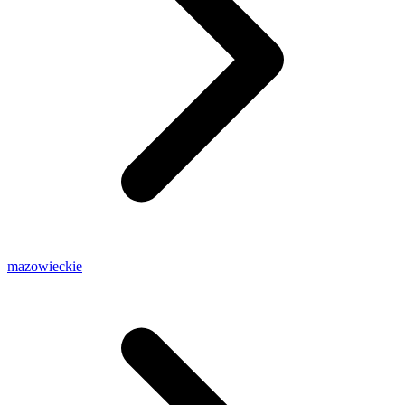
mazowieckie