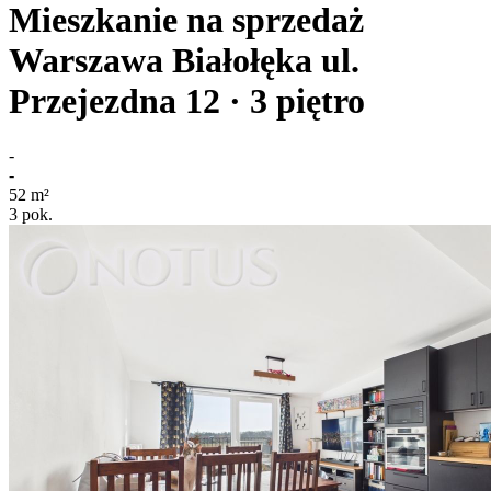
Mieszkanie na sprzedaż
Warszawa Białołęka
ul.
Przejezdna 12
· 3
piętro
-
-
52
m²
3
pok.