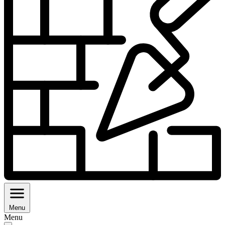
Menu
Menu