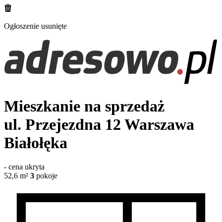
Ogłoszenie usunięte
Mieszkanie na sprzedaż
ul. Przejezdna 12
Warszawa
Białołęka
-
cena ukryta
52,6
m²
3
pokoje