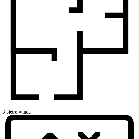
3
piętro
winda