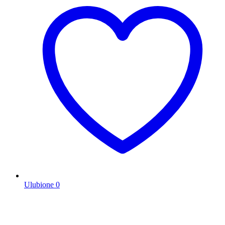
Ulubione
0