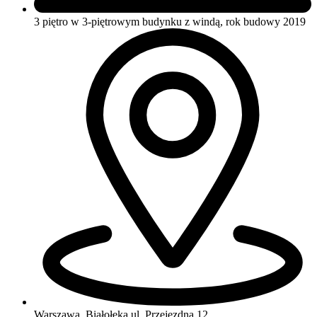
3 piętro w 3-piętrowym budynku
z windą, rok budowy 2019
Warszawa, Białołęka
ul. Przejezdna 12