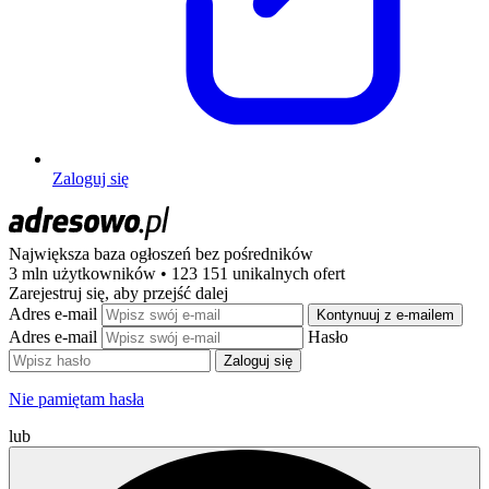
Zaloguj się
Największa baza ogłoszeń
bez pośredników
3 mln użytkowników • 123 151 unikalnych ofert
Zarejestruj się, aby przejść dalej
Adres e-mail
Kontynuuj z e-mailem
Adres e-mail
Hasło
Zaloguj się
Nie pamiętam hasła
lub