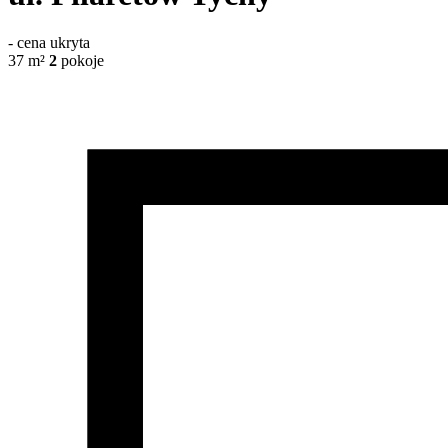
-
cena ukryta
37
m²
2
pokoje