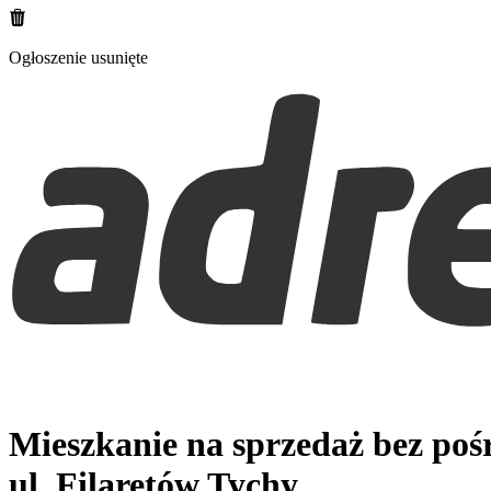
Ogłoszenie usunięte
Mieszkanie na sprzedaż bez po
ul. Filaretów
Tychy