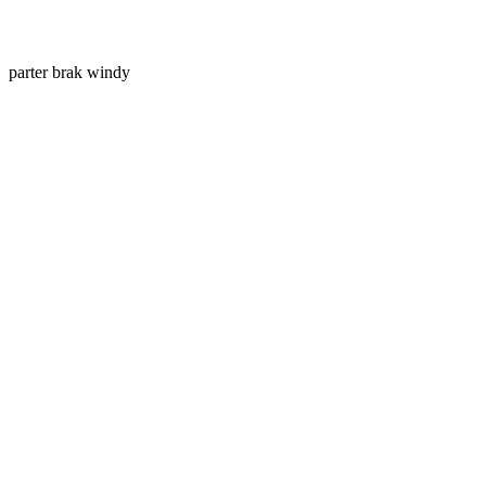
parter
brak windy