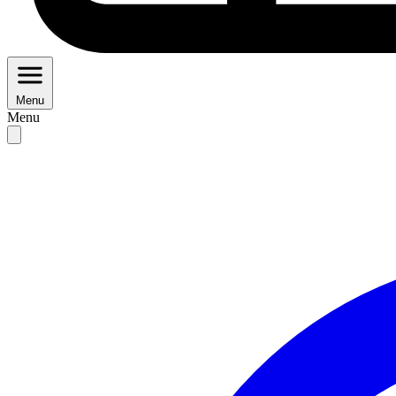
Menu
Menu