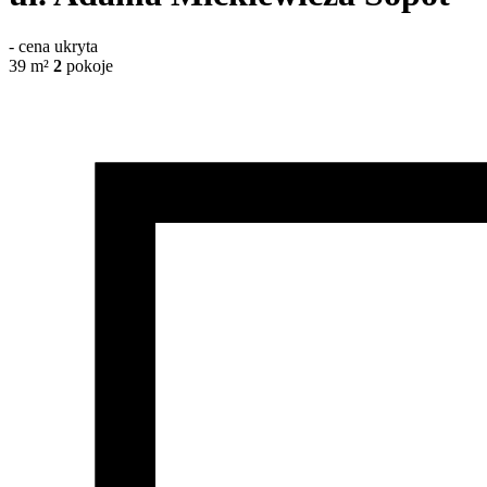
-
cena ukryta
39
m²
2
pokoje