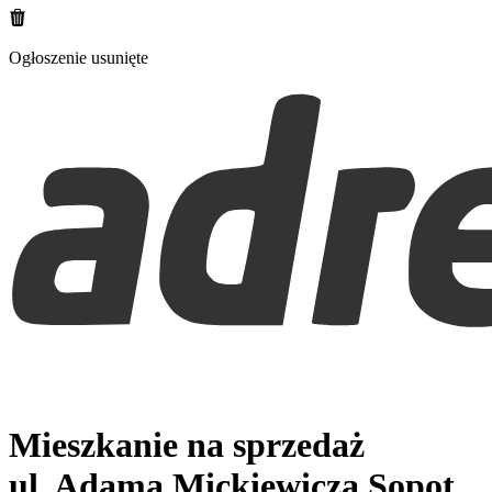
Ogłoszenie usunięte
Mieszkanie na sprzedaż
ul. Adama Mickiewicza
Sopot