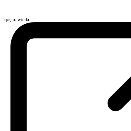
5
piętro
winda