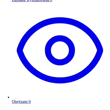
Obejrzane
0