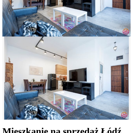
Mieszkanie na sprzedaż
Łódź