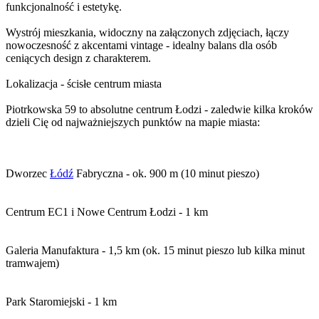
funkcjonalność i estetykę.
Wystrój mieszkania, widoczny na załączonych zdjęciach, łączy
nowoczesność z akcentami vintage - idealny balans dla osób
ceniących design z charakterem.
Lokalizacja - ścisłe centrum miasta
Piotrkowska 59 to absolutne centrum Łodzi - zaledwie kilka kroków
dzieli Cię od najważniejszych punktów na mapie miasta:
Dworzec
Łódź
Fabryczna - ok. 900 m (10 minut pieszo)
Centrum EC1 i Nowe Centrum Łodzi - 1 km
Galeria Manufaktura - 1,5 km (ok. 15 minut pieszo lub kilka minut
tramwajem)
Park Staromiejski - 1 km