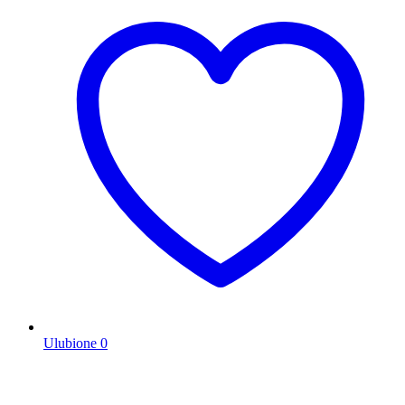
Ulubione
0