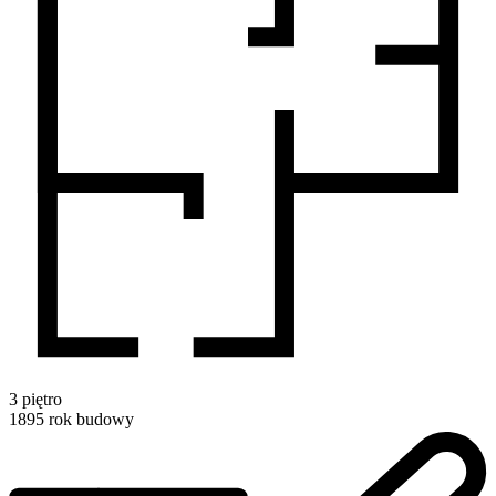
3
piętro
1895
rok budowy