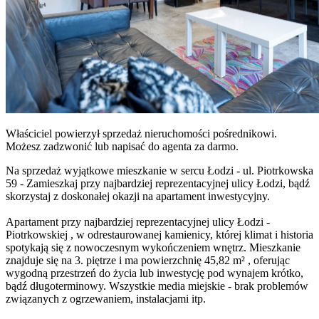
Właściciel powierzył sprzedaż nieruchomości pośrednikowi.
Możesz zadzwonić lub napisać do agenta za darmo.
Na sprzedaż wyjątkowe mieszkanie w sercu Łodzi - ul. Piotrkowska
59 - Zamieszkaj przy najbardziej reprezentacyjnej ulicy Łodzi, bądź
skorzystaj z doskonałej okazji na apartament inwestycyjny.
Apartament przy najbardziej reprezentacyjnej ulicy Łodzi -
Piotrkowskiej , w odrestaurowanej kamienicy, której klimat i historia
spotykają się z nowoczesnym wykończeniem wnętrz. Mieszkanie
znajduje się na 3. piętrze i ma powierzchnię 45,82 m² , oferując
wygodną przestrzeń do życia lub inwestycję pod wynajem krótko,
bądź długoterminowy. Wszystkie media miejskie - brak problemów
związanych z ogrzewaniem, instalacjami itp.