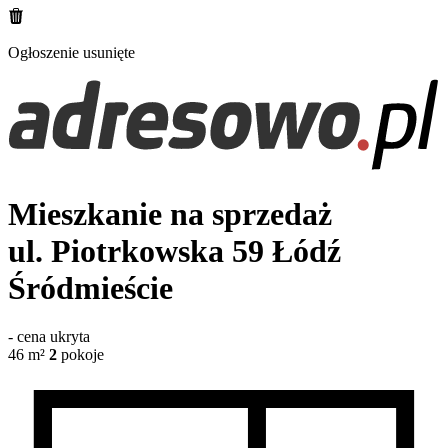
Ogłoszenie usunięte
Mieszkanie na sprzedaż
ul. Piotrkowska 59
Łódź
Śródmieście
-
cena ukryta
46
m²
2
pokoje