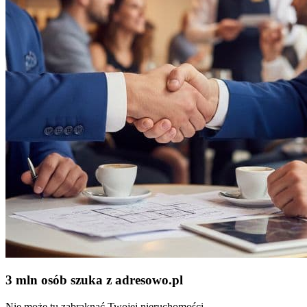
3 mln osób szuka z adresowo
.
pl
Nie może tu zabraknąć Twojej nieruchomości.