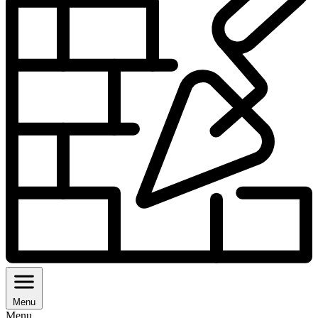
Menu
Menu