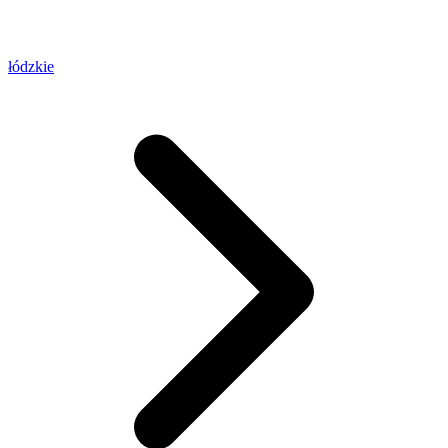
łódzkie