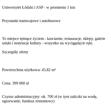
Uniwersytet Łódzki i ASP - w promieniu 1 km
Przystanki tramwajowe i autobusowe
To miejsce tętniące życiem - kawiarnie, restauracje, sklepy, galerie
sztuki i instytucje kultury - wszystko na wyciągnięcie ręki.
Szczegóły oferty
Powierzchnia użytkowa: 45,82 m²
Cena: 399 000 zł
Czynsz administracyjny: ok. 700 zł (w tym zaliczki na wodę,
ogrzewanie, fundusz remontowy)