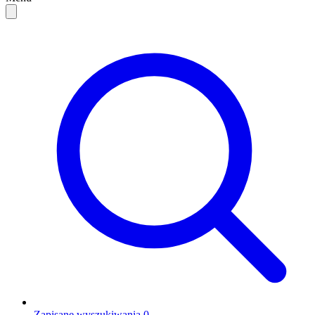
Zapisane wyszukiwania
0