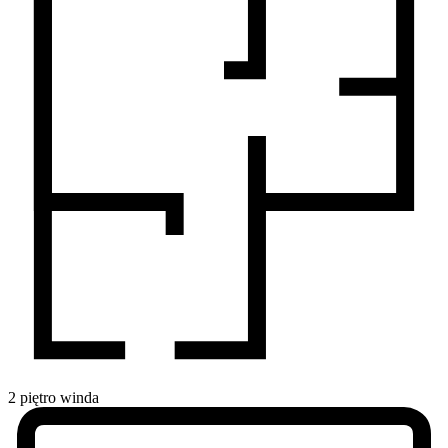
2
piętro
winda