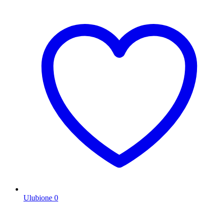
Ulubione
0