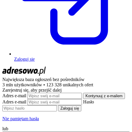
Zaloguj się
Największa baza ogłoszeń
bez pośredników
3 mln użytkowników • 123 328 unikalnych ofert
Zarejestruj się, aby przejść dalej
Adres e-mail
Kontynuuj z e-mailem
Adres e-mail
Hasło
Zaloguj się
Nie pamiętam hasła
lub