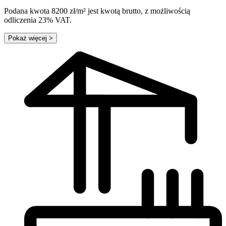
Podana kwota 8200 zł/m² jest kwotą brutto, z możliwością
odliczenia 23% VAT.
Pokaż więcej
>