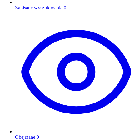
Zapisane wyszukiwania
0
Obejrzane
0