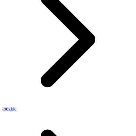
łódzkie