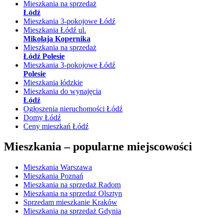
Mieszkania na sprzedaż
Łódź
Mieszkania 3-pokojowe Łódź
Mieszkania Łódź ul.
Mikołaja Kopernika
Mieszkania na sprzedaż
Łódź Polesie
Mieszkania 3-pokojowe Łódź
Polesie
Mieszkania łódzkie
Mieszkania do wynajęcia
Łódź
Ogłoszenia nieruchomości Łódź
Domy Łódź
Ceny mieszkań Łódź
Mieszkania –
popularne miejscowości
Mieszkania Warszawa
Mieszkania Poznań
Mieszkania na sprzedaż Radom
Mieszkania na sprzedaż Olsztyn
Sprzedam mieszkanie Kraków
Mieszkania na sprzedaż Gdynia