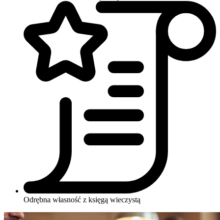
Odrębna własność z księgą wieczystą