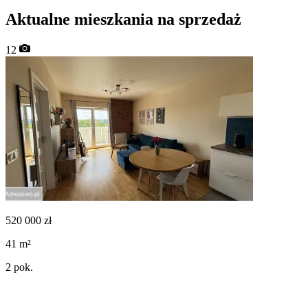
Aktualne mieszkania na sprzedaż
12
520 000
zł
41
m²
2
pok.