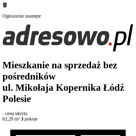
Ogłoszenie usunięte
Mieszkanie na sprzedaż bez
pośredników
ul. Mikołaja Kopernika
Łódź
Polesie
-
cena ukryta
62,29
m²
3
pokoje