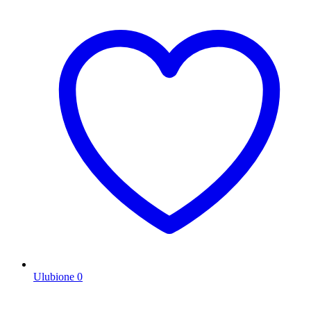
Ulubione
0