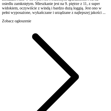
osiedlu zamkniętym. Mieszkanie jest na 9. piętrze z 11, z super
widokiem, oczywiście z windą i bardzo dużą loggią. Jest ono w
pełni wyposażone, wykańczane i urządzane z najlepszej jakości ...
Zobacz ogłoszenie