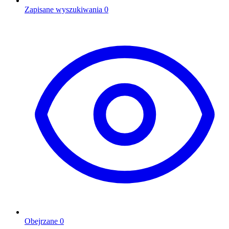
Zapisane wyszukiwania
0
Obejrzane
0