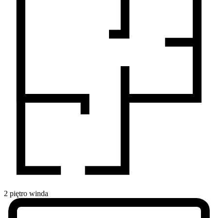
2
piętro
winda