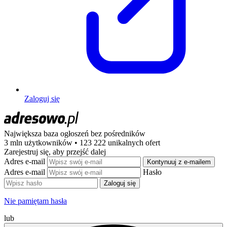
Zaloguj się
Największa baza ogłoszeń
bez pośredników
3 mln użytkowników • 123 222 unikalnych ofert
Zarejestruj się, aby przejść dalej
Adres e-mail
Kontynuuj z e-mailem
Adres e-mail
Hasło
Zaloguj się
Nie pamiętam hasła
lub