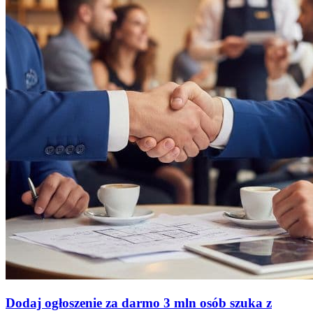
Dodaj ogłoszenie za darmo
3 mln osób szuka z