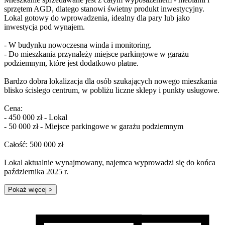
sprzętem AGD, dlatego stanowi świetny produkt inwestycyjny.
Lokal gotowy do wprowadzenia, idealny dla pary lub jako
inwestycja pod wynajem.
- W budynku nowoczesna winda i monitoring.
- Do mieszkania przynależy miejsce parkingowe w garażu
podziemnym, które jest dodatkowo płatne.
Bardzo dobra lokalizacja dla osób szukających nowego mieszkania
blisko ścisłego centrum, w pobliżu liczne sklepy i punkty usługowe.
Cena:
- 450 000 zł - Lokal
- 50 000 zł - Miejsce parkingowe w garażu podziemnym
Całość: 500 000 zł
Lokal aktualnie wynajmowany, najemca wyprowadzi się do końca
października 2025 r.
Pokaż więcej
>