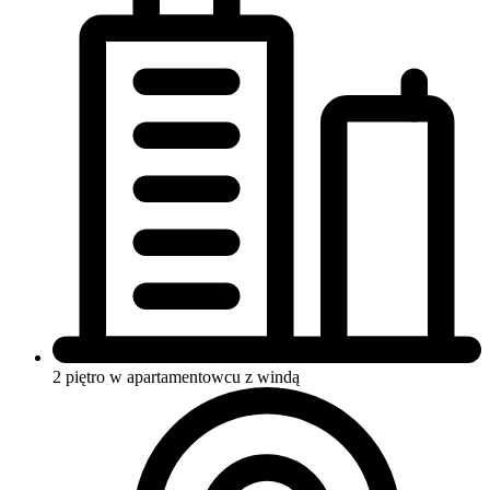
2 piętro w apartamentowcu
z windą