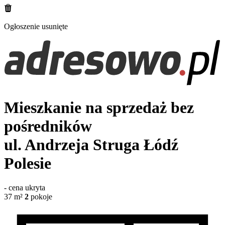
Ogłoszenie usunięte
Mieszkanie na sprzedaż bez
pośredników
ul. Andrzeja Struga
Łódź
Polesie
-
cena ukryta
37
m²
2
pokoje