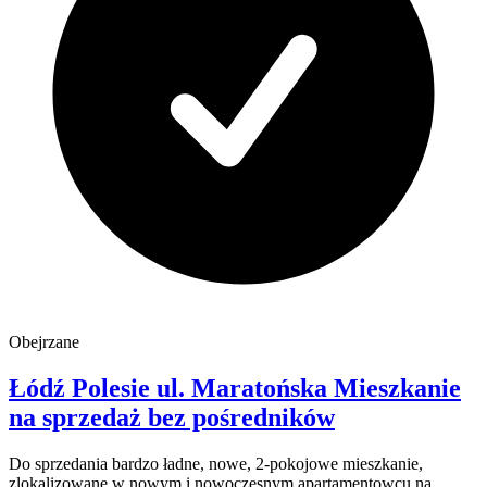
Obejrzane
Łódź Polesie
ul. Maratońska
Mieszkanie
na sprzedaż
bez pośredników
Do sprzedania bardzo ładne, nowe, 2-pokojowe mieszkanie,
zlokalizowane w nowym i nowoczesnym apartamentowcu na