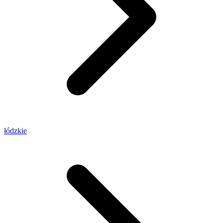
łódzkie