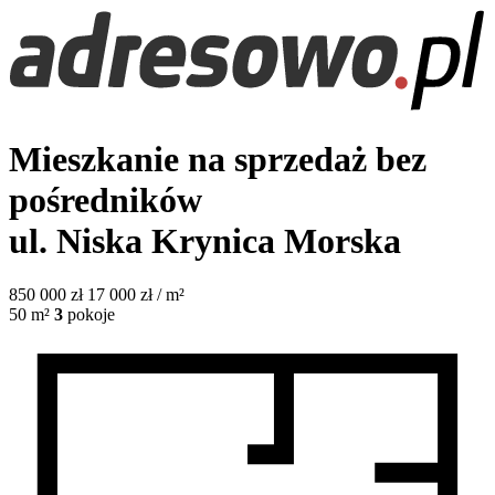
Mieszkanie na sprzedaż bez
pośredników
ul. Niska
Krynica Morska
850 000
zł
17 000 zł / m²
50
m²
3
pokoje