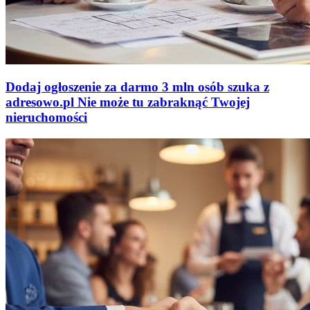
Dodaj ogłoszenie za darmo
3 mln osób szuka z
adresowo
.
pl
Nie może tu zabraknąć
Twojej
nieruchomości