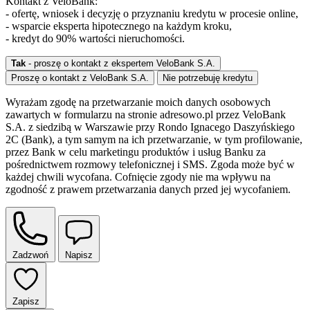
Kontakt z VeloBank:
- ofertę, wniosek i decyzję o przyznaniu kredytu w procesie online,
- wsparcie eksperta hipotecznego na każdym kroku,
- kredyt do 90% wartości nieruchomości.
Tak
- proszę o kontakt z ekspertem VeloBank S.A.
Proszę o kontakt z VeloBank S.A.
Nie potrzebuję kredytu
Wyrażam zgodę na przetwarzanie moich danych osobowych
zawartych w formularzu na stronie adresowo.pl przez VeloBank
S.A. z siedzibą w Warszawie przy Rondo Ignacego Daszyńskiego
2C (Bank), a tym samym na ich przetwarzanie, w tym profilowanie,
przez Bank w celu marketingu produktów i usług Banku za
pośrednictwem rozmowy telefonicznej i SMS. Zgoda może być w
każdej chwili wycofana. Cofnięcie zgody nie ma wpływu na
zgodność z prawem przetwarzania danych przed jej wycofaniem.
Zadzwoń
Napisz
Zapisz