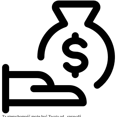
Ta nieruchomość może być
Twoja od..
sprawdź