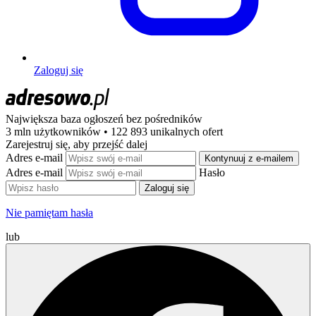
Zaloguj się
Największa baza ogłoszeń
bez pośredników
3 mln użytkowników • 122 893 unikalnych ofert
Zarejestruj się, aby przejść dalej
Adres e-mail
Kontynuuj z e-mailem
Adres e-mail
Hasło
Zaloguj się
Nie pamiętam hasła
lub