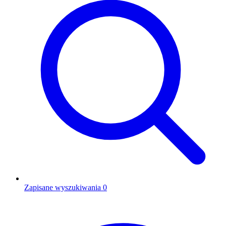
Zapisane wyszukiwania
0