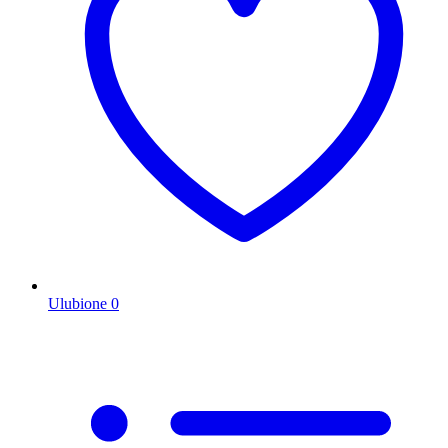
Ulubione
0