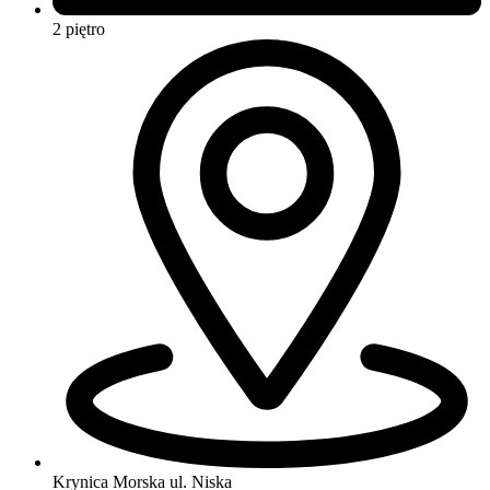
2 piętro
Krynica Morska
ul. Niska