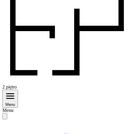
2
piętro
Menu
Menu