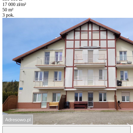
17 000
zł/m²
50
m²
3
pok.