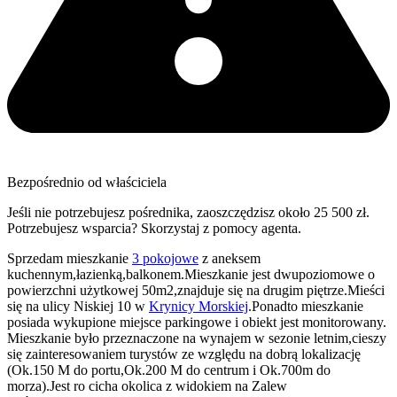
Bezpośrednio od właściciela
Jeśli nie potrzebujesz pośrednika, zaoszczędzisz około 25 500 zł.
Potrzebujesz wsparcia? Skorzystaj z pomocy agenta.
Sprzedam mieszkanie
3 pokojowe
z aneksem
kuchennym,łazienką,balkonem.Mieszkanie jest dwupoziomowe o
powierzchni użytkowej 50m2,znajduje się na drugim piętrze.Mieści
się na ulicy Niskiej 10 w
Krynicy Morskiej
.Ponadto mieszkanie
posiada wykupione miejsce parkingowe i obiekt jest monitorowany.
Mieszkanie było przeznaczone na wynajem w sezonie letnim,cieszy
się zainteresowaniem turystów ze względu na dobrą lokalizację
(Ok.150 M do portu,Ok.200 M do centrum i Ok.700m do
morza).Jest ro cicha okolica z widokiem na Zalew