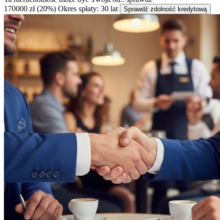
170000 zł (20%)
Okres spłaty: 30 lat
Sprawdź zdolność kredytową