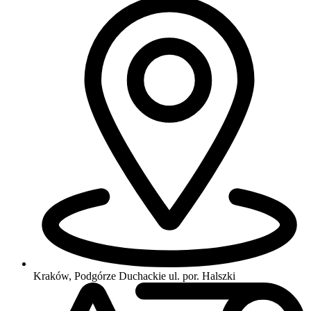
Kraków, Podgórze Duchackie
ul. por. Halszki