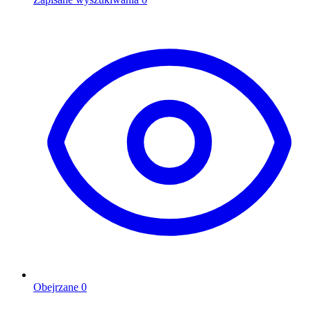
Obejrzane
0