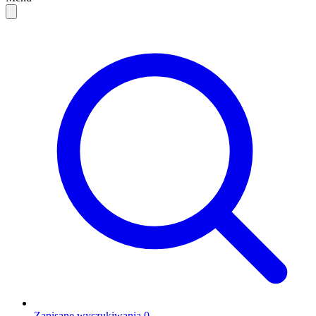
Zapisane wyszukiwania
0