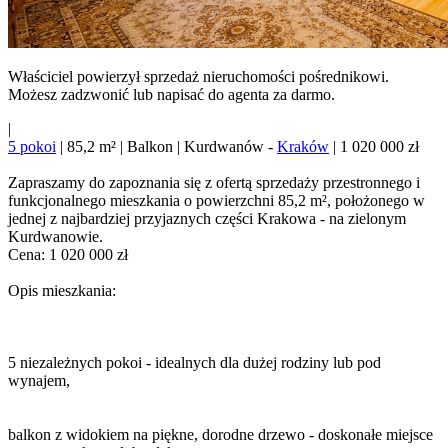
Właściciel powierzył sprzedaż nieruchomości pośrednikowi.
Możesz zadzwonić lub napisać do agenta za darmo.
|
5 pokoi
| 85,2 m² | Balkon | Kurdwanów -
Kraków
| 1 020 000 zł
Zapraszamy do zapoznania się z ofertą sprzedaży przestronnego i
funkcjonalnego mieszkania o powierzchni 85,2 m², położonego w
jednej z najbardziej przyjaznych części Krakowa - na zielonym
Kurdwanowie.
Cena: 1 020 000 zł
Opis mieszkania:
5 niezależnych pokoi - idealnych dla dużej rodziny lub pod
wynajem,
balkon z widokiem na piękne, dorodne drzewo - doskonałe miejsce