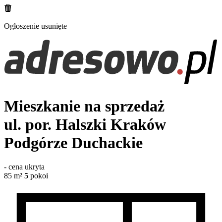
Ogłoszenie usunięte
Mieszkanie na sprzedaż
ul. por. Halszki
Kraków
Podgórze Duchackie
-
cena ukryta
85
m²
5
pokoi