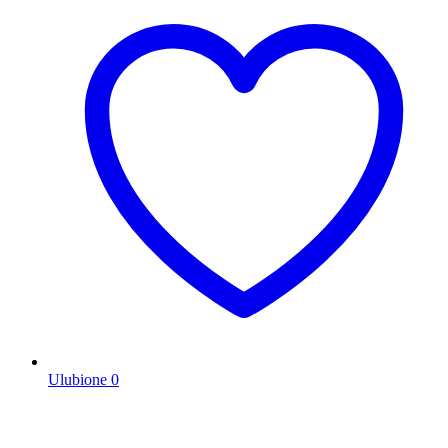
Ulubione
0