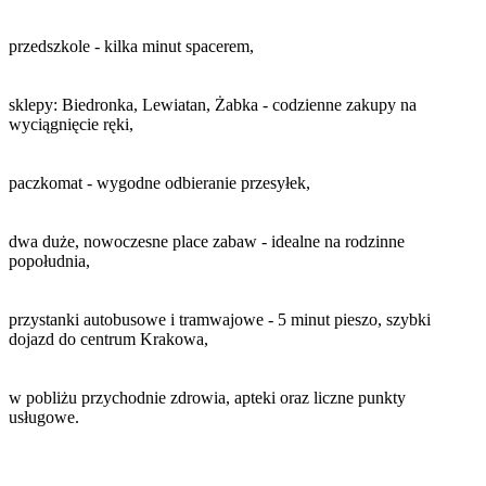
przedszkole - kilka minut spacerem,
sklepy: Biedronka, Lewiatan, Żabka - codzienne zakupy na
wyciągnięcie ręki,
paczkomat - wygodne odbieranie przesyłek,
dwa duże, nowoczesne place zabaw - idealne na rodzinne
popołudnia,
przystanki autobusowe i tramwajowe - 5 minut pieszo, szybki
dojazd do centrum Krakowa,
w pobliżu przychodnie zdrowia, apteki oraz liczne punkty
usługowe.