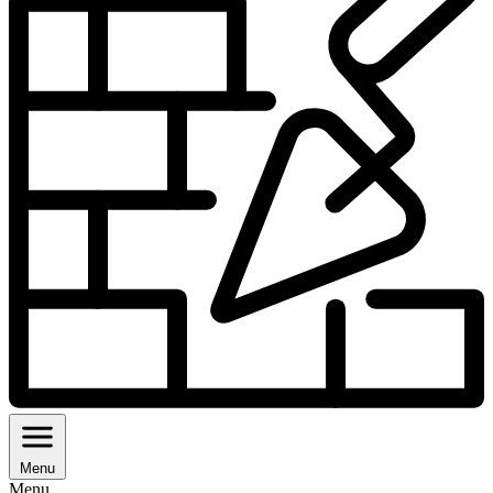
Menu
Menu