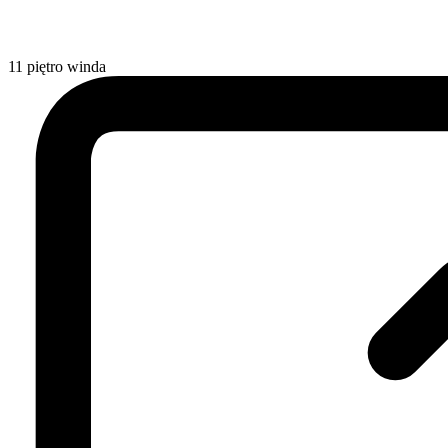
11
piętro
winda