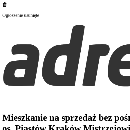
Ogłoszenie usunięte
Mieszkanie na sprzedaż bez po
os. Piastów
Kraków Mistrzejowi