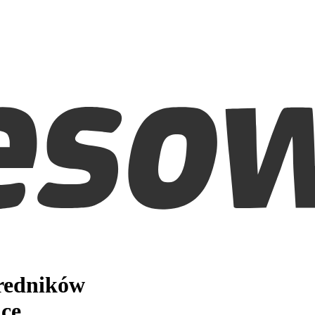
średników
ce