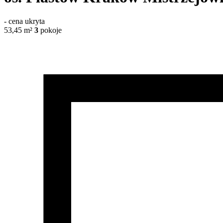
-
cena ukryta
53,45
m²
3
pokoje