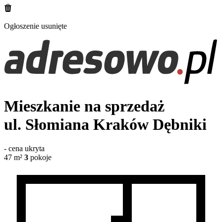
Ogłoszenie usunięte
Mieszkanie na sprzedaż
ul. Słomiana
Kraków Dębniki
-
cena ukryta
47
m²
3
pokoje