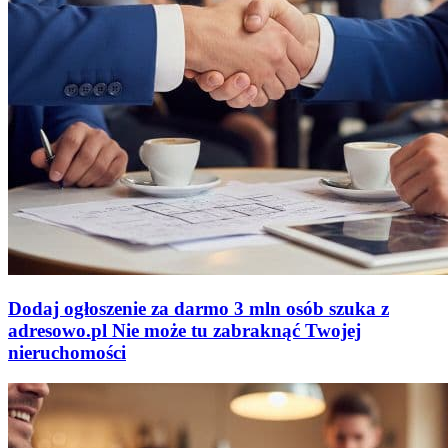
Dodaj ogłoszenie za darmo
3 mln osób szuka z
adresowo
.
pl
Nie może tu zabraknąć
Twojej
nieruchomości