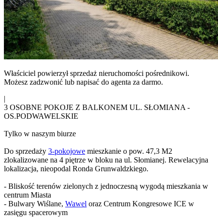
Właściciel powierzył sprzedaż nieruchomości pośrednikowi.
Możesz zadzwonić lub napisać do agenta za darmo.
|
3 OSOBNE POKOJE Z BALKONEM UL. SŁOMIANA -
OS.PODWAWELSKIE
Tylko w naszym biurze
Do sprzedaży
3-pokojowe
mieszkanie o pow. 47,3 M2
zlokalizowane na 4 piętrze w bloku na ul. Słomianej. Rewelacyjna
lokalizacja, nieopodal Ronda Grunwaldzkiego.
- Bliskość terenów zielonych z jednoczesną wygodą mieszkania w
centrum Miasta
- Bulwary Wiślane,
Wawel
oraz Centrum Kongresowe ICE w
zasięgu spacerowym