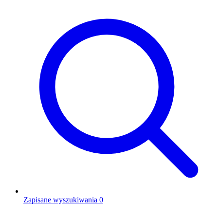
Zapisane wyszukiwania
0