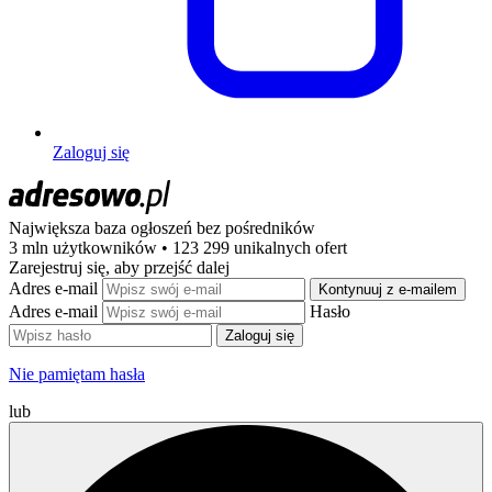
Zaloguj się
Największa baza ogłoszeń
bez pośredników
3 mln użytkowników • 123 299 unikalnych ofert
Zarejestruj się, aby przejść dalej
Adres e-mail
Kontynuuj z e-mailem
Adres e-mail
Hasło
Zaloguj się
Nie pamiętam hasła
lub