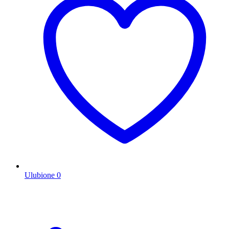
Ulubione
0