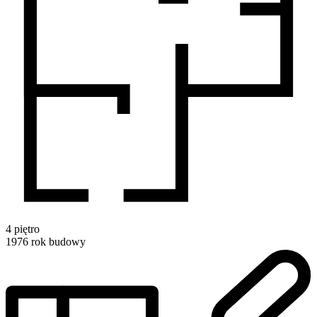
4
piętro
1976
rok budowy