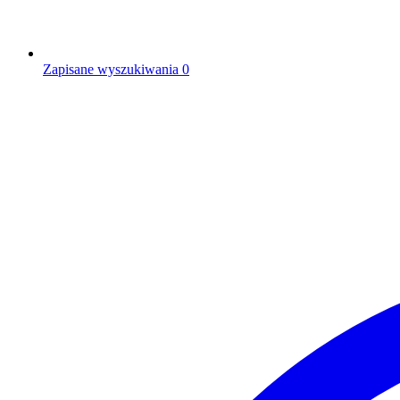
Zapisane wyszukiwania
0