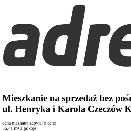
Mieszkanie na sprzedaż bez po
ul. Henryka i Karola Czeczów
K
cena nieznana
zapytaj o cenę
56,41
m²
3
pokoje