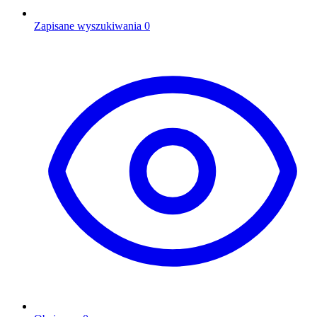
Zapisane wyszukiwania
0