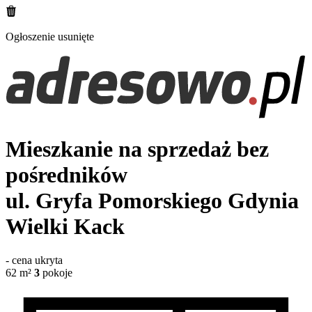
Ogłoszenie usunięte
Mieszkanie na sprzedaż bez
pośredników
ul. Gryfa Pomorskiego
Gdynia
Wielki Kack
-
cena ukryta
62
m²
3
pokoje