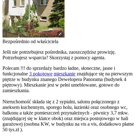
Bezpośrednio od właściciela
Jeśli nie potrzebujesz pośrednika, zaoszczędzisz prowizję.
Potrzebujesz wsparcia? Skorzystaj z pomocy agenta.
Polecam !!! do sprzedaży bardzo ładne, słoneczne, jasne i
funkcjonalne
3 pokojowe
mieszkanie
znajdujące się na pierwszym
piętrze w budynku znanego Dewelopera Panorama (budynek 4
piętrowy). Mieszkanie jest w pełni umeblowane, gotowe do
zamieszkania.
Nieruchomość składa się z 2 sypialni, salonu połączonego z
aneksem kuchennym, sporego holu, łazienki oraz osobnego wc,
balkonu a także pomieszczeń przynależnych - piwnicy 3,7 mkw.
(znajdującej się w klatce obok) oraz miejsca postojowego w hali
garażowej (osobna KW, w budynku na vis a vis, dodatkowo płatne
50 tys.zł ).