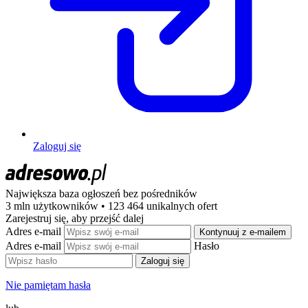
Zaloguj się
Największa baza ogłoszeń
bez pośredników
3 mln użytkowników • 123 464 unikalnych ofert
Zarejestruj się, aby przejść dalej
Adres e-mail
Kontynuuj z e-mailem
Adres e-mail
Hasło
Zaloguj się
Nie pamiętam hasła