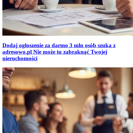
Dodaj ogłoszenie za darmo
3 mln osób szuka z
adresowo
.
pl
Nie może tu zabraknąć
Twojej
nieruchomości