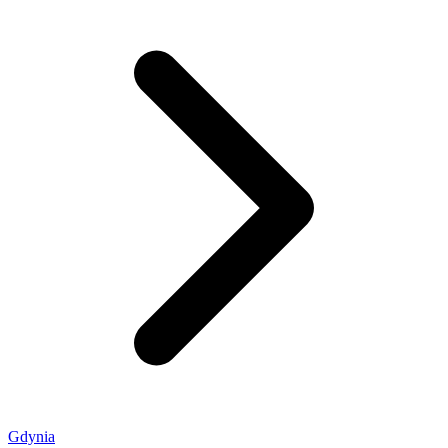
Gdynia