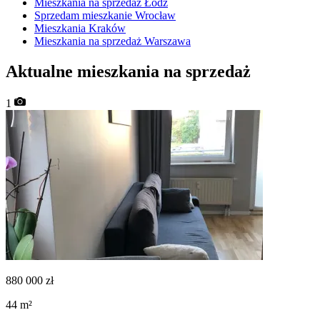
Mieszkania na sprzedaż Łódź
Sprzedam mieszkanie Wrocław
Mieszkania Kraków
Mieszkania na sprzedaż Warszawa
Aktualne mieszkania na sprzedaż
1
880 000
zł
44
m²