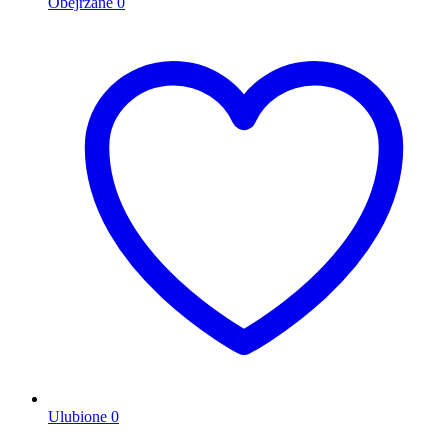
Obejrzane
0
Ulubione
0