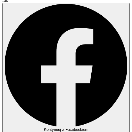
lub
Kontynuuj z Facebookiem