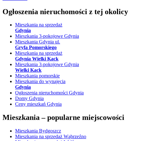
Ogłoszenia nieruchomości
z tej okolicy
Mieszkania na sprzedaż
Gdynia
Mieszkania 3-pokojowe Gdynia
Mieszkania Gdynia ul.
Gryfa Pomorskiego
Mieszkania na sprzedaż
Gdynia Wielki Kack
Mieszkania 3-pokojowe Gdynia
Wielki Kack
Mieszkania pomorskie
Mieszkania do wynajęcia
Gdynia
Ogłoszenia nieruchomości Gdynia
Domy Gdynia
Ceny mieszkań Gdynia
Mieszkania –
popularne miejscowości
Mieszkania Bydgoszcz
Mieszkania na sprzedaż Wąbrzeźno