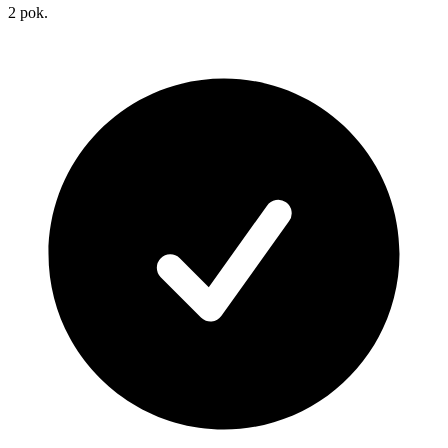
2
pok.