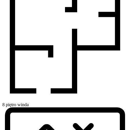
8
piętro
winda