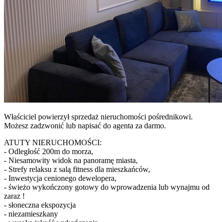
Właściciel powierzył sprzedaż nieruchomości pośrednikowi.
Możesz zadzwonić lub napisać do agenta za darmo.
ATUTY NIERUCHOMOŚCI:
- Odległość 200m do morza,
- Niesamowity widok na panoramę miasta,
- Strefy relaksu z salą fitness dla mieszkańców,
- Inwestycja cenionego dewelopera,
- świeżo wykończony gotowy do wprowadzenia lub wynajmu od
zaraz !
- słoneczna ekspozycja
- niezamieszkany