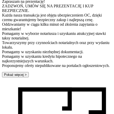
Zapraszam na prezentację!
ZADZWOŃ, UMÓW SIĘ NA PREZENTACJĘ I KUP
BEZPIECZNIE.
Każda nasza transakcja jest objęta ubezpieczeniem OC, dzięki
czemu gwarantujemy bezpieczny zakup i najlepszą cenę.
Oddzwaniamy w ciągu kilku minut od złożenia zapytania o
mieszkanie!
Pomagamy w wyborze notariusza i uzyskaniu atrakcyjnej stawki
taksy notarialnej.
Towarzyszymy przy czynnościach notarialnych oraz przy wydaniu
lokalu.
Pomagamy w uzyskaniu niezbędnej dokumentacji.
Pomagamy w uzyskaniu kredytu hipotecznego na
najkorzystniejszych warunkach.
Proponujemy oferty niepublikowane na portalach ogłoszeniowych.
Pokaż więcej
>