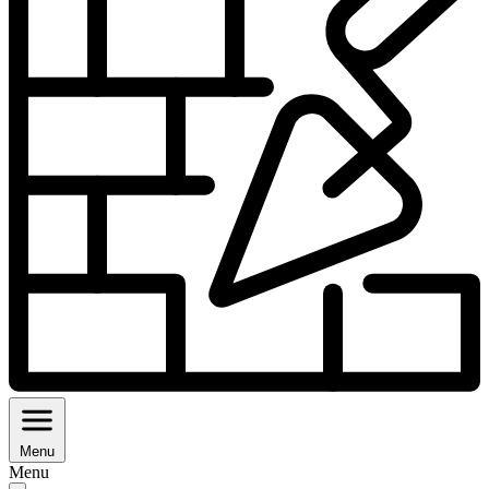
Menu
Menu