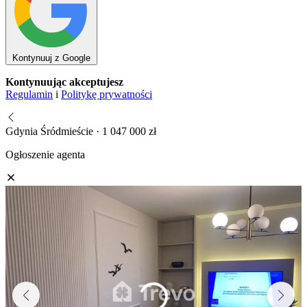
Kontynuuj z Google
Kontynuując akceptujesz
Regulamin
i
Politykę prywatności
Gdynia Śródmieście · 1 047 000 zł
Ogłoszenie agenta