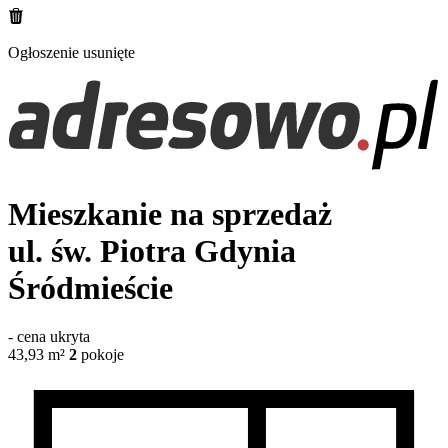
Ogłoszenie usunięte
Mieszkanie na sprzedaż
ul. św. Piotra
Gdynia
Śródmieście
-
cena ukryta
43,93
m²
2
pokoje