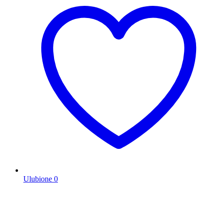
Ulubione
0