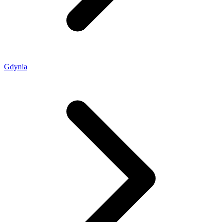
Gdynia