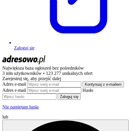
Zaloguj się
Największa baza ogłoszeń
bez pośredników
3 mln użytkowników • 123 277 unikalnych ofert
Zarejestruj się, aby przejść dalej
Adres e-mail
Kontynuuj z e-mailem
Adres e-mail
Hasło
Zaloguj się
Nie pamiętam hasła
lub