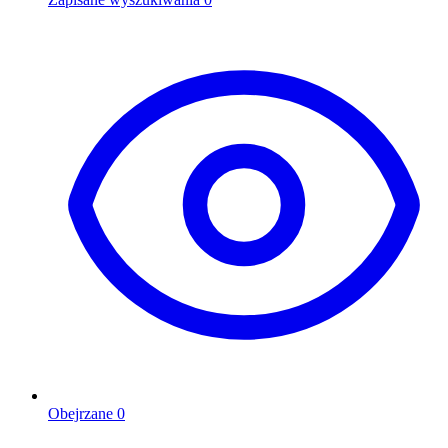
Obejrzane
0