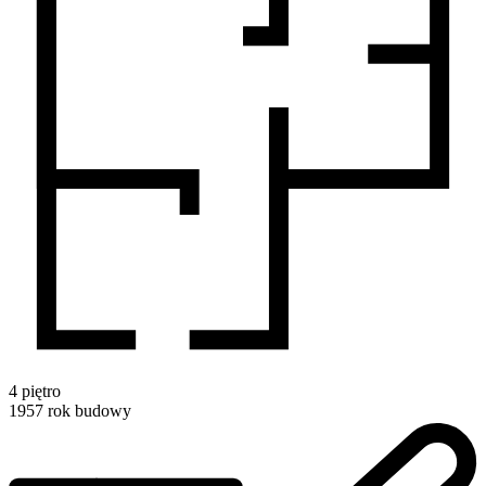
4
piętro
1957
rok budowy