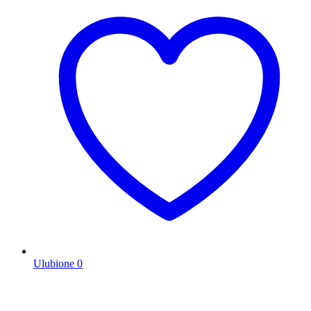
Ulubione
0