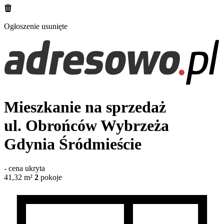
Ogłoszenie usunięte
Mieszkanie na sprzedaż
ul. Obrońców Wybrzeża
Gdynia Śródmieście
-
cena ukryta
41,32
m²
2
pokoje