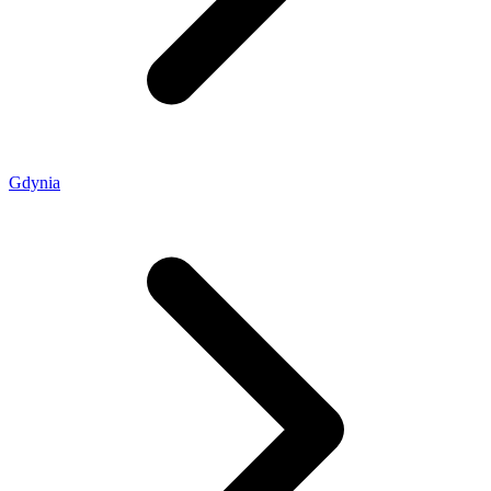
Gdynia