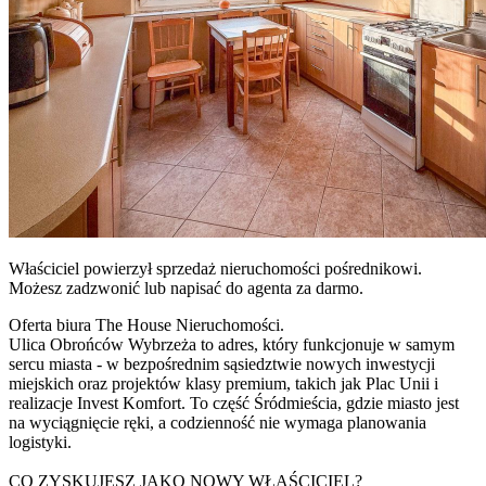
Właściciel powierzył sprzedaż nieruchomości pośrednikowi.
Możesz zadzwonić lub napisać do agenta za darmo.
Oferta biura The House Nieruchomości.
Ulica Obrońców Wybrzeża to adres, który funkcjonuje w samym
sercu miasta - w bezpośrednim sąsiedztwie nowych inwestycji
miejskich oraz projektów klasy premium, takich jak Plac Unii i
realizacje Invest Komfort. To część Śródmieścia, gdzie miasto jest
na wyciągnięcie ręki, a codzienność nie wymaga planowania
logistyki.
CO ZYSKUJESZ JAKO NOWY WŁAŚCICIEL?