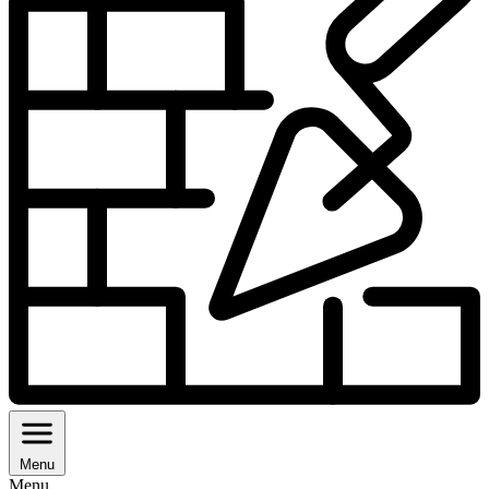
Menu
Menu