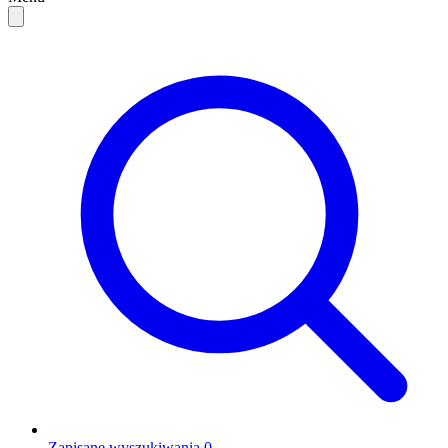
Zapisane wyszukiwania
0