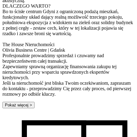
akustyczną.
DLACZEGO WARTO?
Bo to ścisłe centrum Gdyni z ograniczoną podażą mieszkań,
funkcjonalny układ dający realną możliwość trzeciego pokoju,
południowa ekspozycja z widokiem na zieleń oraz solidny budynek
z pełnej cegły - zestaw cech, który w tej lokalizacji pojawia się
rzadko i zawsze broni się wartością.
The House Nieruchomości
Olivia Business Centre | Gdańsk
Profesjonalnie prowadzimy sprzedaż i czuwamy nad
bezpieczeństwem całej transakcji.
Zapewniamy sprawną organizację finansowania zakupu tej
nieruchomości przy wsparciu sprawdzonych ekspertów
kredytowych.
Jeśli ta nieruchomość jest bliska Twoim oczekiwaniom, zapraszam
do kontaktu - przeprowadzimy Cię przez cały proces, od pierwszej
rozmowy po odbiór kluczy.
Pokaż więcej
>