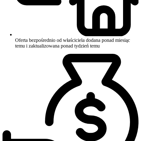
Oferta bezpośrednio od właściciela
dodana ponad miesiąc
temu i zaktualizowana ponad tydzień temu