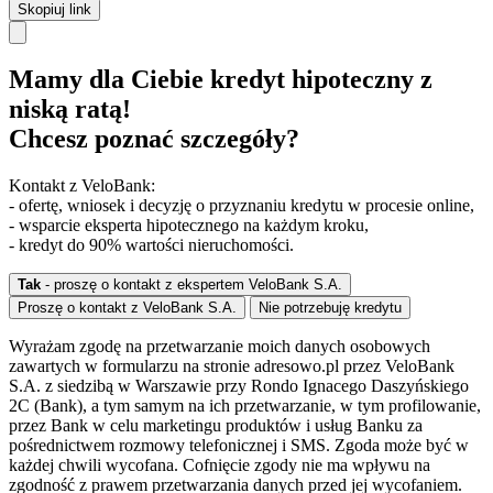
Skopiuj link
Mamy dla Ciebie kredyt hipoteczny z
niską ratą!
Chcesz poznać szczegóły?
Kontakt z VeloBank:
- ofertę, wniosek i decyzję o przyznaniu kredytu w procesie online,
- wsparcie eksperta hipotecznego na każdym kroku,
- kredyt do 90% wartości nieruchomości.
Tak
- proszę o kontakt z ekspertem VeloBank S.A.
Proszę o kontakt z VeloBank S.A.
Nie potrzebuję kredytu
Wyrażam zgodę na przetwarzanie moich danych osobowych
zawartych w formularzu na stronie adresowo.pl przez VeloBank
S.A. z siedzibą w Warszawie przy Rondo Ignacego Daszyńskiego
2C (Bank), a tym samym na ich przetwarzanie, w tym profilowanie,
przez Bank w celu marketingu produktów i usług Banku za
pośrednictwem rozmowy telefonicznej i SMS. Zgoda może być w
każdej chwili wycofana. Cofnięcie zgody nie ma wpływu na
zgodność z prawem przetwarzania danych przed jej wycofaniem.