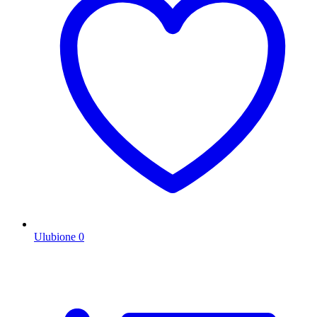
Ulubione
0