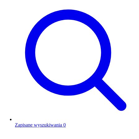
Zapisane wyszukiwania
0