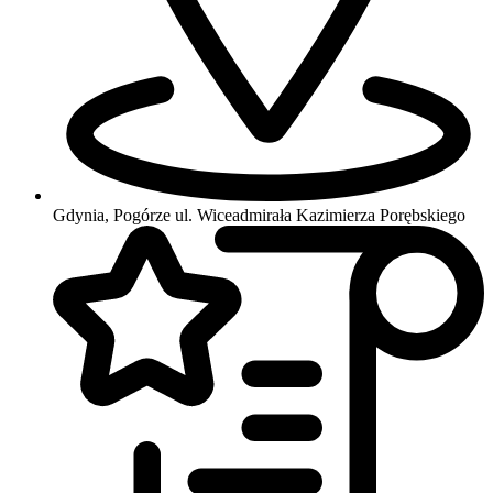
Gdynia, Pogórze
ul. Wiceadmirała Kazimierza Porębskiego