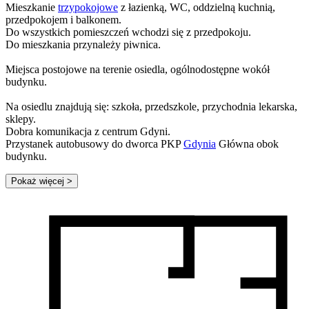
Mieszkanie
trzypokojowe
z łazienką, WC, oddzielną kuchnią,
przedpokojem i balkonem.
Do wszystkich pomieszczeń wchodzi się z przedpokoju.
Do mieszkania przynależy piwnica.
Miejsca postojowe na terenie osiedla, ogólnodostępne wokół
budynku.
Na osiedlu znajdują się: szkoła, przedszkole, przychodnia lekarska,
sklepy.
Dobra komunikacja z centrum Gdyni.
Przystanek autobusowy do dworca PKP
Gdynia
Główna obok
budynku.
Pokaż więcej
>