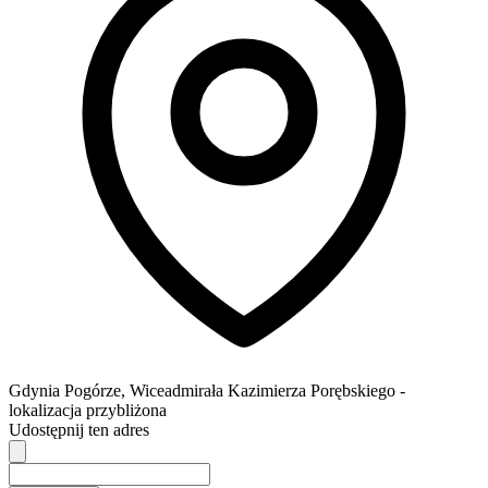
Gdynia
Pogórze,
Wiceadmirała Kazimierza Porębskiego
-
lokalizacja przybliżona
Udostępnij ten adres