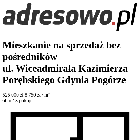
Mieszkanie na sprzedaż bez
pośredników
ul. Wiceadmirała Kazimierza
Porębskiego
Gdynia Pogórze
525 000
zł
8 750 zł / m²
60
m²
3
pokoje