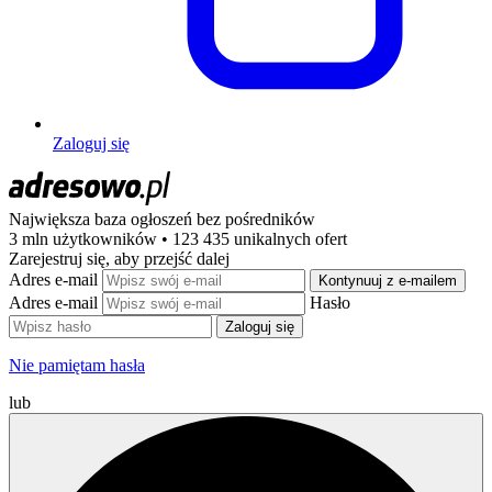
Zaloguj się
Największa baza ogłoszeń
bez pośredników
3 mln użytkowników • 123 435 unikalnych ofert
Zarejestruj się, aby przejść dalej
Adres e-mail
Kontynuuj z e-mailem
Adres e-mail
Hasło
Zaloguj się
Nie pamiętam hasła
lub