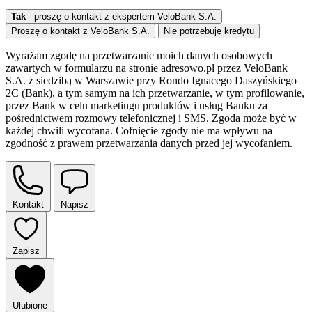
Tak
- proszę o kontakt z ekspertem VeloBank S.A.
Proszę o kontakt z VeloBank S.A.
Nie potrzebuję kredytu
Wyrażam zgodę na przetwarzanie moich danych osobowych
zawartych w formularzu na stronie adresowo.pl przez VeloBank
S.A. z siedzibą w Warszawie przy Rondo Ignacego Daszyńskiego
2C (Bank), a tym samym na ich przetwarzanie, w tym profilowanie,
przez Bank w celu marketingu produktów i usług Banku za
pośrednictwem rozmowy telefonicznej i SMS. Zgoda może być w
każdej chwili wycofana. Cofnięcie zgody nie ma wpływu na
zgodność z prawem przetwarzania danych przed jej wycofaniem.
Kontakt
Napisz
Zapisz
Ulubione