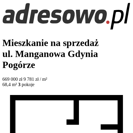
Mieszkanie na sprzedaż
ul. Manganowa
Gdynia
Pogórze
669 000
zł
9 781 zł / m²
68,4
m²
3
pokoje