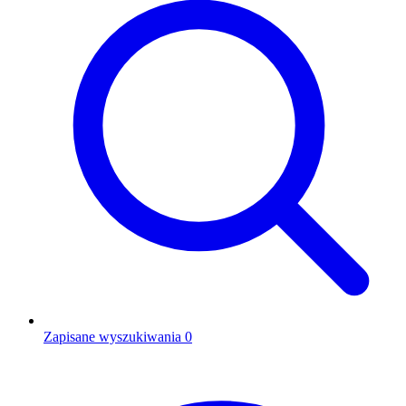
Zapisane wyszukiwania
0