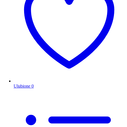
Ulubione
0