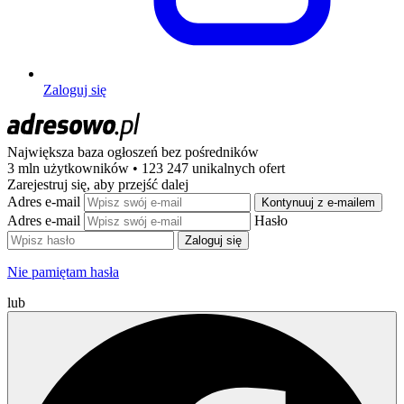
Zaloguj się
Największa baza ogłoszeń
bez pośredników
3 mln użytkowników • 123 247 unikalnych ofert
Zarejestruj się, aby przejść dalej
Adres e-mail
Kontynuuj z e-mailem
Adres e-mail
Hasło
Zaloguj się
Nie pamiętam hasła
lub