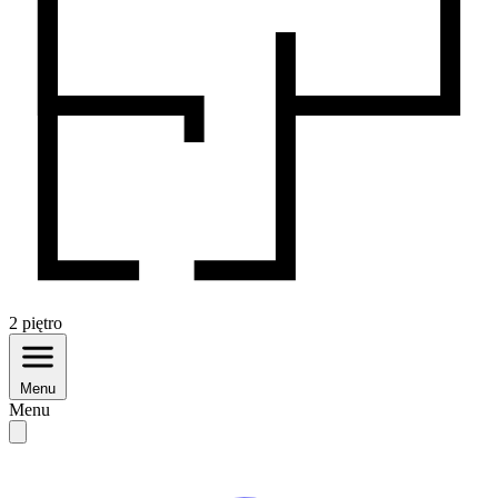
2
piętro
Menu
Menu