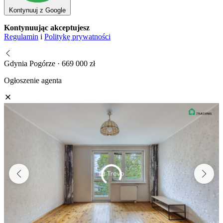
Kontynuuj z Google
Kontynuując akceptujesz
Regulamin
i
Politykę prywatności
Gdynia Pogórze · 669 000 zł
Ogłoszenie agenta