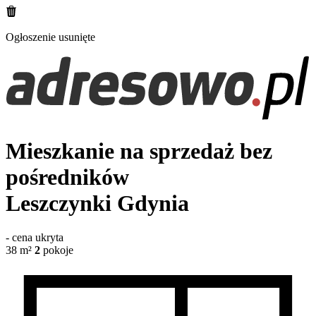
Ogłoszenie usunięte
Mieszkanie na sprzedaż bez
pośredników
Leszczynki
Gdynia
-
cena ukryta
38
m²
2
pokoje