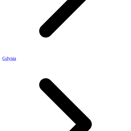
Gdynia