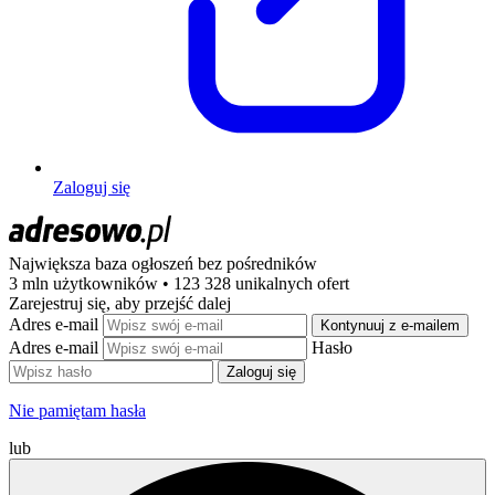
Zaloguj się
Największa baza ogłoszeń
bez pośredników
3 mln użytkowników • 123 328 unikalnych ofert
Zarejestruj się, aby przejść dalej
Adres e-mail
Kontynuuj z e-mailem
Adres e-mail
Hasło
Zaloguj się
Nie pamiętam hasła
lub