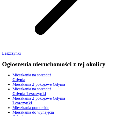
Leszczynki
Ogłoszenia nieruchomości
z tej okolicy
Mieszkania na sprzedaż
Gdynia
Mieszkania 2-pokojowe Gdynia
Mieszkania na sprzedaż
Gdynia Leszczynki
Mieszkania 2-pokojowe Gdynia
Leszczynki
Mieszkania pomorskie
Mieszkania do wynajęcia