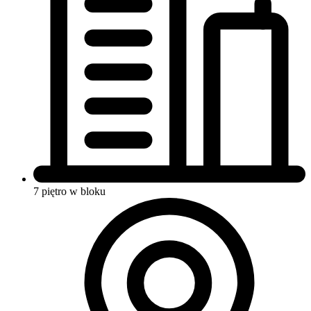
7 piętro w bloku