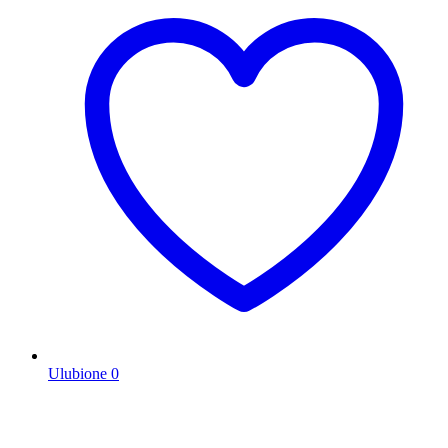
Ulubione
0