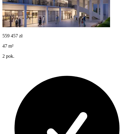
559 457
zł
47
m²
2
pok.