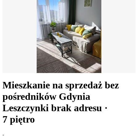
Mieszkanie na sprzedaż bez
pośredników
Gdynia
Leszczynki
brak adresu
·
7
piętro
-