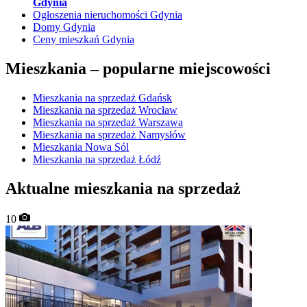
Gdynia
Ogłoszenia nieruchomości Gdynia
Domy Gdynia
Ceny mieszkań Gdynia
Mieszkania –
popularne miejscowości
Mieszkania na sprzedaż Gdańsk
Mieszkania na sprzedaż Wrocław
Mieszkania na sprzedaż Warszawa
Mieszkania na sprzedaż Namysłów
Mieszkania Nowa Sól
Mieszkania na sprzedaż Łódź
Aktualne mieszkania na sprzedaż
10