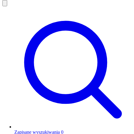
Zapisane wyszukiwania
0