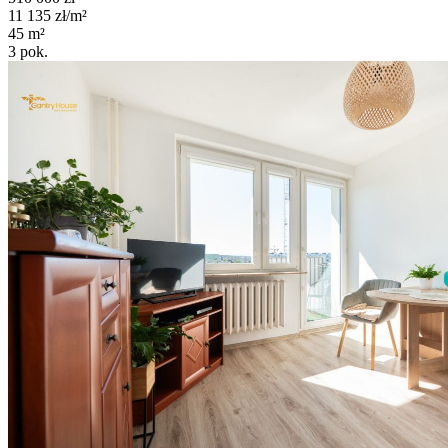
11 135
zł/m²
45
m²
3
pok.