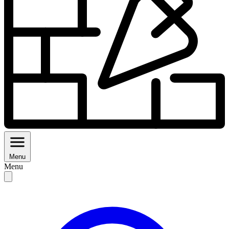
Menu
Menu