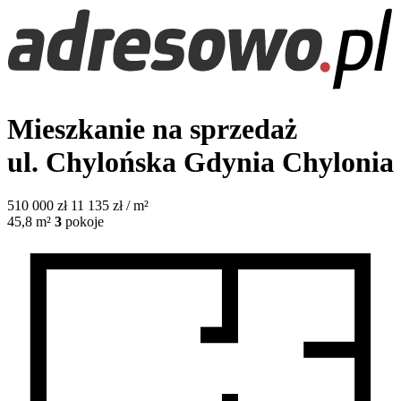
Mieszkanie na sprzedaż
ul. Chylońska
Gdynia Chylonia
510 000
zł
11 135 zł / m²
45,8
m²
3
pokoje