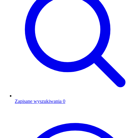
Zapisane wyszukiwania
0