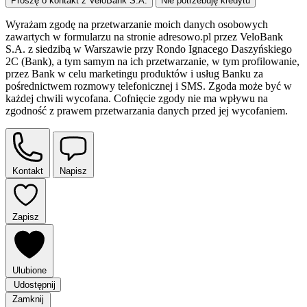
Proszę o kontakt z VeloBank S.A.
Nie potrzebuję kredytu
Wyrażam zgodę na przetwarzanie moich danych osobowych
zawartych w formularzu na stronie adresowo.pl przez VeloBank
S.A. z siedzibą w Warszawie przy Rondo Ignacego Daszyńskiego
2C (Bank), a tym samym na ich przetwarzanie, w tym profilowanie,
przez Bank w celu marketingu produktów i usług Banku za
pośrednictwem rozmowy telefonicznej i SMS. Zgoda może być w
każdej chwili wycofana. Cofnięcie zgody nie ma wpływu na
zgodność z prawem przetwarzania danych przed jej wycofaniem.
Kontakt
Napisz
Zapisz
Ulubione
Udostępnij
Zamknij