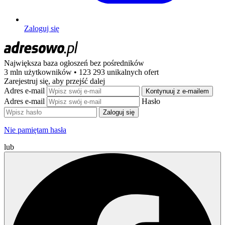
Zaloguj się
Największa baza ogłoszeń
bez pośredników
3 mln użytkowników • 123 293 unikalnych ofert
Zarejestruj się, aby przejść dalej
Adres e-mail
Kontynuuj z e-mailem
Adres e-mail
Hasło
Zaloguj się
Nie pamiętam hasła
lub